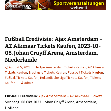
Fußball Eredivisie: Ajax Amsterdam –
AZ Alkmaar Tickets Kaufen, 2023-10-
08, Johan Cruyff Arena, Amsterdam,
Niederlande
August 5, 2023
Ajax Amsterdam Tickets Kaufen
,
AZ Alkmaar
Tickets Kaufen
,
Eredivisie Tickets Kaufen
,
Fussball Tickets Kaufen
,
Fußball Tickets Kaufen
,
Holländische Liga Tickets Kaufen
,
Tickets
Kaufen
admin
Fußball Eredivisie
:
Ajax Amsterdam – AZ Alkmaar Tickets
Sonntag, 08 Okt 2023. Johan Cruyff Arena, Amsterdam,
Holland