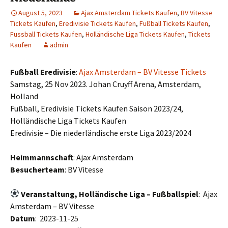
August 5, 2023
Ajax Amsterdam Tickets Kaufen
,
BV Vitesse
Tickets Kaufen
,
Eredivisie Tickets Kaufen
,
Fußball Tickets Kaufen
,
Fussball Tickets Kaufen
,
Holländische Liga Tickets Kaufen
,
Tickets
Kaufen
admin
Fußball Eredivisie
:
Ajax Amsterdam – BV Vitesse Tickets
Samstag, 25 Nov 2023. Johan Cruyff Arena, Amsterdam,
Holland
Fußball, Eredivisie Tickets Kaufen Saison 2023/24,
Holländische Liga Tickets Kaufen
Eredivisie – Die niederländische erste Liga 2023/2024
Heimmannschaft
: Ajax Amsterdam
Besucherteam
: BV Vitesse
Veranstaltung, Holländische Liga – Fußballspiel
: Ajax
Amsterdam – BV Vitesse
Datum
: 2023-11-25