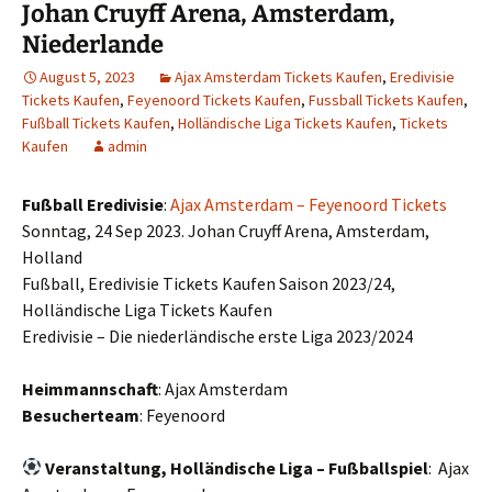
Johan Cruyff Arena, Amsterdam,
Niederlande
August 5, 2023
Ajax Amsterdam Tickets Kaufen
,
Eredivisie
Tickets Kaufen
,
Feyenoord Tickets Kaufen
,
Fussball Tickets Kaufen
,
Fußball Tickets Kaufen
,
Holländische Liga Tickets Kaufen
,
Tickets
Kaufen
admin
Fußball Eredivisie
:
Ajax Amsterdam – Feyenoord Tickets
Sonntag, 24 Sep 2023. Johan Cruyff Arena, Amsterdam,
Holland
Fußball, Eredivisie Tickets Kaufen Saison 2023/24,
Holländische Liga Tickets Kaufen
Eredivisie – Die niederländische erste Liga 2023/2024
Heimmannschaft
: Ajax Amsterdam
Besucherteam
: Feyenoord
Veranstaltung, Holländische Liga – Fußballspiel
: Ajax