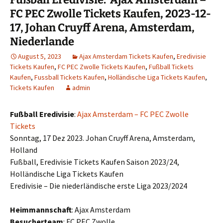
FC PEC Zwolle Tickets Kaufen, 2023-12-
17, Johan Cruyff Arena, Amsterdam,
Niederlande
August 5, 2023
Ajax Amsterdam Tickets Kaufen
,
Eredivisie
Tickets Kaufen
,
FC PEC Zwolle Tickets Kaufen
,
Fußball Tickets
Kaufen
,
Fussball Tickets Kaufen
,
Holländische Liga Tickets Kaufen
,
Tickets Kaufen
admin
Fußball Eredivisie
:
Ajax Amsterdam – FC PEC Zwolle
Tickets
Sonntag, 17 Dez 2023. Johan Cruyff Arena, Amsterdam,
Holland
Fußball, Eredivisie Tickets Kaufen Saison 2023/24,
Holländische Liga Tickets Kaufen
Eredivisie – Die niederländische erste Liga 2023/2024
Heimmannschaft
: Ajax Amsterdam
Besucherteam
: FC PEC Zwolle