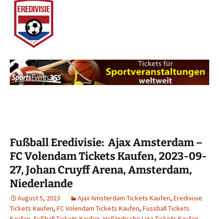
Fußball Eredivisie: Ajax Amsterdam –
FC Volendam Tickets Kaufen, 2023-09-
27, Johan Cruyff Arena, Amsterdam,
Niederlande
August 5, 2023
Ajax Amsterdam Tickets Kaufen
,
Eredivisie
Tickets Kaufen
,
FC Volendam Tickets Kaufen
,
Fussball Tickets
Kaufen
,
Fußball Tickets Kaufen
,
Holländische Liga Tickets Kaufen
,