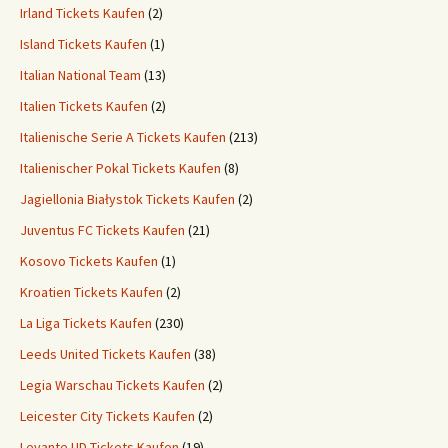
Irland Tickets Kaufen
(2)
Island Tickets Kaufen
(1)
Italian National Team
(13)
Italien Tickets Kaufen
(2)
Italienische Serie A Tickets Kaufen
(213)
Italienischer Pokal Tickets Kaufen
(8)
Jagiellonia Białystok Tickets Kaufen
(2)
Juventus FC Tickets Kaufen
(21)
Kosovo Tickets Kaufen
(1)
Kroatien Tickets Kaufen
(2)
La Liga Tickets Kaufen
(230)
Leeds United Tickets Kaufen
(38)
Legia Warschau Tickets Kaufen
(2)
Leicester City Tickets Kaufen
(2)
Levante UD Tickets Kaufen
(19)