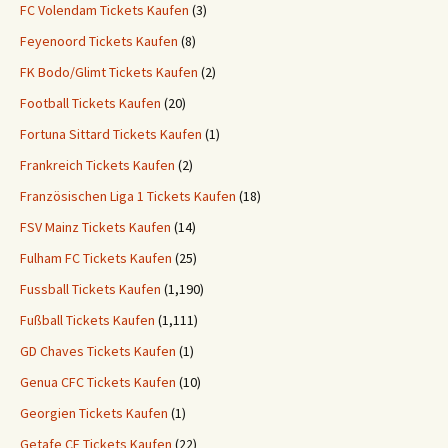
FC Volendam Tickets Kaufen
(3)
Feyenoord Tickets Kaufen
(8)
FK Bodo/Glimt Tickets Kaufen
(2)
Football Tickets Kaufen
(20)
Fortuna Sittard Tickets Kaufen
(1)
Frankreich Tickets Kaufen
(2)
Französischen Liga 1 Tickets Kaufen
(18)
FSV Mainz Tickets Kaufen
(14)
Fulham FC Tickets Kaufen
(25)
Fussball Tickets Kaufen
(1,190)
Fußball Tickets Kaufen
(1,111)
GD Chaves Tickets Kaufen
(1)
Genua CFC Tickets Kaufen
(10)
Georgien Tickets Kaufen
(1)
Getafe CF Tickets Kaufen
(22)