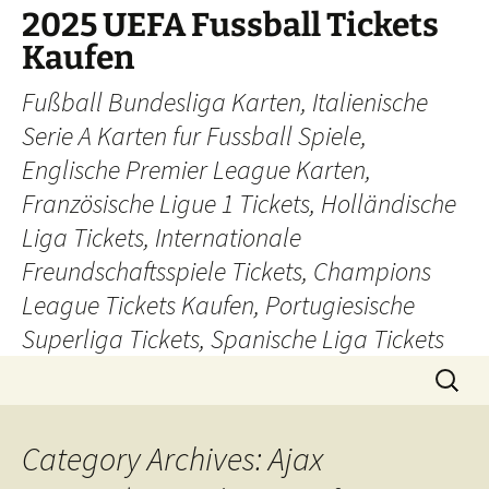
Skip
2025 UEFA Fussball Tickets
to
Kaufen
content
Fußball Bundesliga Karten, Italienische
Serie A Karten fur Fussball Spiele,
Englische Premier League Karten,
Französische Ligue 1 Tickets, Holländische
Liga Tickets, Internationale
Freundschaftsspiele Tickets, Champions
League Tickets Kaufen, Portugiesische
Superliga Tickets, Spanische Liga Tickets
Search
for:
Category Archives: Ajax