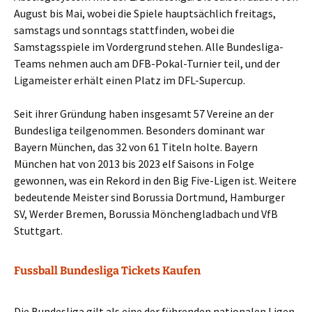
August bis Mai, wobei die Spiele hauptsächlich freitags,
samstags und sonntags stattfinden, wobei die
Samstagsspiele im Vordergrund stehen. Alle Bundesliga-
Teams nehmen auch am DFB-Pokal-Turnier teil, und der
Ligameister erhält einen Platz im DFL-Supercup.
Seit ihrer Gründung haben insgesamt 57 Vereine an der
Bundesliga teilgenommen. Besonders dominant war
Bayern München, das 32 von 61 Titeln holte. Bayern
München hat von 2013 bis 2023 elf Saisons in Folge
gewonnen, was ein Rekord in den Big Five-Ligen ist. Weitere
bedeutende Meister sind Borussia Dortmund, Hamburger
SV, Werder Bremen, Borussia Mönchengladbach und VfB
Stuttgart.
Fussball Bundesliga Tickets Kaufen
Die Bundesliga gilt als eine der führenden nationalen Ligen.