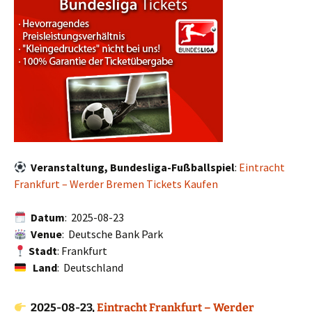
Veranstaltung, Bundesliga-Fußballspiel
:
Eintracht
Frankfurt – Werder Bremen Tickets Kaufen
Datum
: 2025-08-23
Venue
: Deutsche Bank Park
Stadt
: Frankfurt
Land
: Deutschland
2025-08-23,
Eintracht Frankfurt – Werder