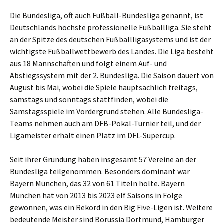
Die Bundesliga, oft auch Fußball-Bundesliga genannt, ist
Deutschlands höchste professionelle Fußballliga. Sie steht
an der Spitze des deutschen Fußballligasystems und ist der
wichtigste Fußballwettbewerb des Landes. Die Liga besteht
aus 18 Mannschaften und folgt einem Auf- und
Abstiegssystem mit der 2. Bundesliga. Die Saison dauert von
August bis Mai, wobei die Spiele hauptsächlich freitags,
samstags und sonntags stattfinden, wobei die
Samstagsspiele im Vordergrund stehen. Alle Bundesliga-
Teams nehmen auch am DFB-Pokal-Turnier teil, und der
Ligameister erhält einen Platz im DFL-Supercup.
Seit ihrer Gründung haben insgesamt 57 Vereine an der
Bundesliga teilgenommen. Besonders dominant war
Bayern München, das 32 von 61 Titeln holte. Bayern
München hat von 2013 bis 2023 elf Saisons in Folge
gewonnen, was ein Rekord in den Big Five-Ligen ist. Weitere
bedeutende Meister sind Borussia Dortmund, Hamburger