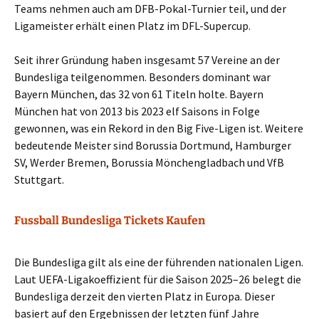
Teams nehmen auch am DFB-Pokal-Turnier teil, und der
Ligameister erhält einen Platz im DFL-Supercup.
Seit ihrer Gründung haben insgesamt 57 Vereine an der
Bundesliga teilgenommen. Besonders dominant war
Bayern München, das 32 von 61 Titeln holte. Bayern
München hat von 2013 bis 2023 elf Saisons in Folge
gewonnen, was ein Rekord in den Big Five-Ligen ist. Weitere
bedeutende Meister sind Borussia Dortmund, Hamburger
SV, Werder Bremen, Borussia Mönchengladbach und VfB
Stuttgart.
Fussball Bundesliga Tickets Kaufen
Die Bundesliga gilt als eine der führenden nationalen Ligen.
Laut UEFA-Ligakoeffizient für die Saison 2025–26 belegt die
Bundesliga derzeit den vierten Platz in Europa. Dieser
basiert auf den Ergebnissen der letzten fünf Jahre