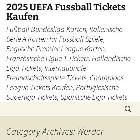
Skip
2025 UEFA Fussball Tickets
to
Kaufen
content
Fußball Bundesliga Karten, Italienische
Serie A Karten fur Fussball Spiele,
Englische Premier League Karten,
Französische Ligue 1 Tickets, Holländische
Liga Tickets, Internationale
Freundschaftsspiele Tickets, Champions
League Tickets Kaufen, Portugiesische
Superliga Tickets, Spanische Liga Tickets
Search
for:
Category Archives: Werder