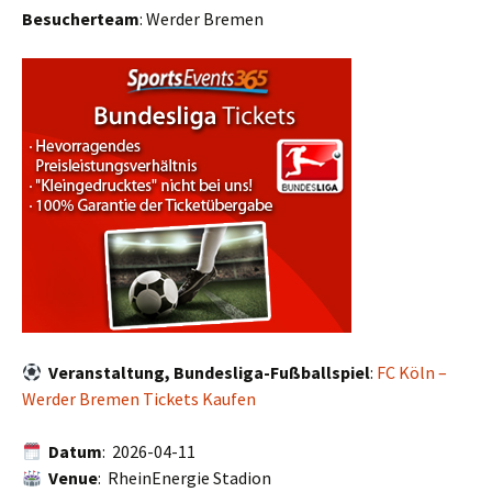
Besucherteam
: Werder Bremen
Veranstaltung, Bundesliga-Fußballspiel
:
FC Köln –
Werder Bremen Tickets Kaufen
Datum
: 2026-04-11
Venue
: RheinEnergie Stadion