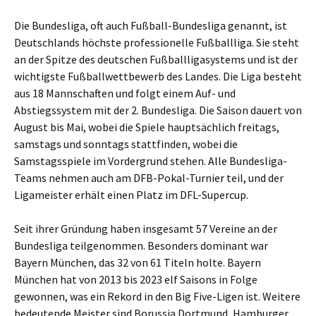
Die Bundesliga, oft auch Fußball-Bundesliga genannt, ist
Deutschlands höchste professionelle Fußballliga. Sie steht
an der Spitze des deutschen Fußballligasystems und ist der
wichtigste Fußballwettbewerb des Landes. Die Liga besteht
aus 18 Mannschaften und folgt einem Auf- und
Abstiegssystem mit der 2. Bundesliga. Die Saison dauert von
August bis Mai, wobei die Spiele hauptsächlich freitags,
samstags und sonntags stattfinden, wobei die
Samstagsspiele im Vordergrund stehen. Alle Bundesliga-
Teams nehmen auch am DFB-Pokal-Turnier teil, und der
Ligameister erhält einen Platz im DFL-Supercup.
Seit ihrer Gründung haben insgesamt 57 Vereine an der
Bundesliga teilgenommen. Besonders dominant war
Bayern München, das 32 von 61 Titeln holte. Bayern
München hat von 2013 bis 2023 elf Saisons in Folge
gewonnen, was ein Rekord in den Big Five-Ligen ist. Weitere
bedeutende Meister sind Borussia Dortmund, Hamburger