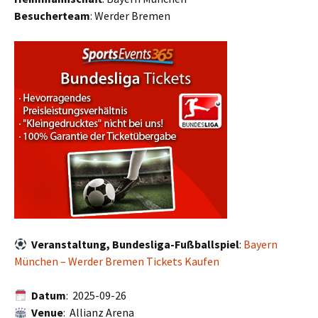
Besucherteam
: Werder Bremen
Veranstaltung, Bundesliga-Fußballspiel
:
Bayern
München – Werder Bremen Tickets Kaufen
Datum
: 2025-09-26
Venue
: Allianz Arena