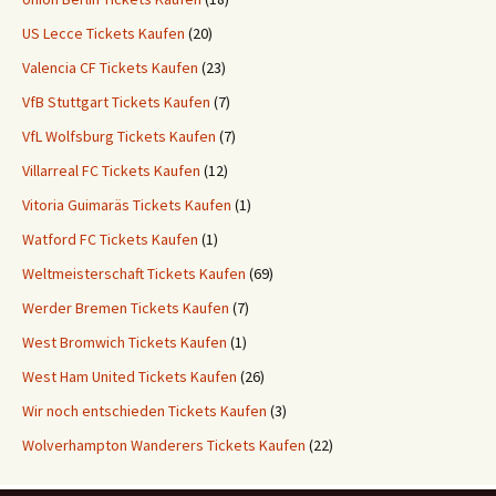
US Lecce Tickets Kaufen
(20)
Valencia CF Tickets Kaufen
(23)
VfB Stuttgart Tickets Kaufen
(7)
VfL Wolfsburg Tickets Kaufen
(7)
Villarreal FC Tickets Kaufen
(12)
Vitoria Guimaräs Tickets Kaufen
(1)
Watford FC Tickets Kaufen
(1)
Weltmeisterschaft Tickets Kaufen
(69)
Werder Bremen Tickets Kaufen
(7)
West Bromwich Tickets Kaufen
(1)
West Ham United Tickets Kaufen
(26)
Wir noch entschieden Tickets Kaufen
(3)
Wolverhampton Wanderers Tickets Kaufen
(22)