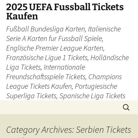
Skip
2025 UEFA Fussball Tickets
to
Kaufen
content
Fußball Bundesliga Karten, Italienische
Serie A Karten fur Fussball Spiele,
Englische Premier League Karten,
Französische Ligue 1 Tickets, Holländische
Liga Tickets, Internationale
Freundschaftsspiele Tickets, Champions
League Tickets Kaufen, Portugiesische
Superliga Tickets, Spanische Liga Tickets
Search
for:
Category Archives: Serbien Tickets