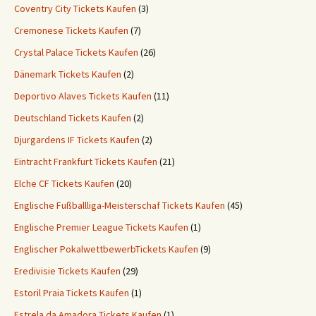
Coventry City Tickets Kaufen
(3)
Cremonese Tickets Kaufen
(7)
Crystal Palace Tickets Kaufen
(26)
Dänemark Tickets Kaufen
(2)
Deportivo Alaves Tickets Kaufen
(11)
Deutschland Tickets Kaufen
(2)
Djurgardens IF Tickets Kaufen
(2)
Eintracht Frankfurt Tickets Kaufen
(21)
Elche CF Tickets Kaufen
(20)
Englische Fußballliga-Meisterschaf Tickets Kaufen
(45)
Englische Premier League Tickets Kaufen
(1)
Englischer PokalwettbewerbTickets Kaufen
(9)
Eredivisie Tickets Kaufen
(29)
Estoril Praia Tickets Kaufen
(1)
Estrela da Amadora Tickets Kaufen
(1)