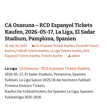
CA Osasuna – RCD Espanyol Tickets
Kaufen, 2026-05-17, La Liga, El Sadar
Stadium, Pamplona, Spanien
July 30, 2025
CA Osasuna Tickets Kaufen
,
Fussball Tickets
Kaufen
,
Fußball Tickets Kaufen
,
La Liga Tickets Kaufen
,
RCD
Espanyol Tickets Kaufen
,
Tickets Kaufen
admin
La Liga
:
CA Osasuna – RCD Espanyol Tickets Kaufen
,
2026-05-17, El Sadar Stadium, Pamplona, Spanien.
Fußball, La Liga Saison 2025/26 die höchsten Fußball
Primera Division Tickets.
Kaufen Sie Fußballtickets für Spanien La Liga, Spanien
Fußballliga 2025-2026