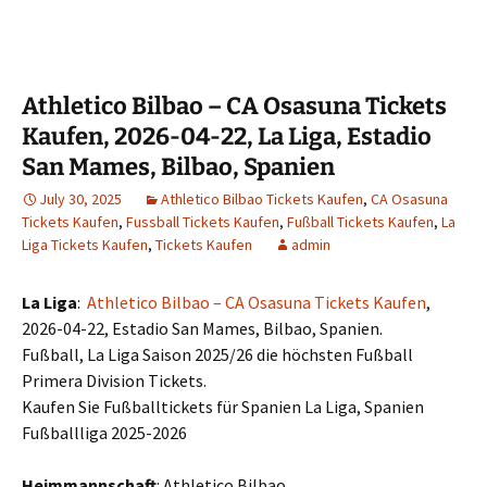
Athletico Bilbao – CA Osasuna Tickets
Kaufen, 2026-04-22, La Liga, Estadio
San Mames, Bilbao, Spanien
July 30, 2025
Athletico Bilbao Tickets Kaufen
,
CA Osasuna
Tickets Kaufen
,
Fussball Tickets Kaufen
,
Fußball Tickets Kaufen
,
La
Liga Tickets Kaufen
,
Tickets Kaufen
admin
La Liga
:
Athletico Bilbao – CA Osasuna Tickets Kaufen
,
2026-04-22, Estadio San Mames, Bilbao, Spanien.
Fußball, La Liga Saison 2025/26 die höchsten Fußball
Primera Division Tickets.
Kaufen Sie Fußballtickets für Spanien La Liga, Spanien
Fußballliga 2025-2026
Heimmannschaft
: Athletico Bilbao