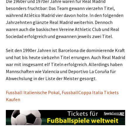
Die 1960er und 1970er Jahre waren für Real Madrid
besonders fruchtbar: Das Team gewann vierzehn Titel,
während Atlético Madrid vier davon holte. In den folgenden
Jahrzehnten glänzte Real Madrid weiterhin. Dennoch
waren auch die baskischen Vereine Athletic Club und Real
Sociedad erfolgreich und gewannen jeweils zwei Titel.
Seit den 1990er Jahren ist Barcelona die dominierende Kraft
und hat bis heute siebzehn Titel errungen. Auch Real Madrid
war mit insgesamt elf Titeln erfolgreich. Allerdings haben
Mannschaften wie Valencia und Deportivo La Coruña für
Abwechslung in der Liste der Meister gesorgt.
Fussball Italienische Pokal, FussballCoppa Italia Tickets
Kaufen