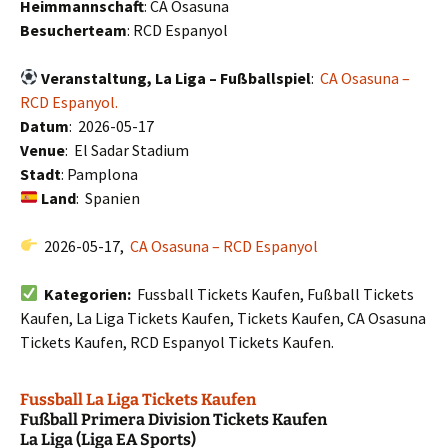
Heimmannschaft
: CA Osasuna
Besucherteam
: RCD Espanyol
Veranstaltung, La Liga – Fußballspiel
:
CA Osasuna –
RCD Espanyol.
Datum
: 2026-05-17
Venue
: El Sadar Stadium
Stadt
: Pamplona
Land
: Spanien
2026-05-17,
CA Osasuna – RCD Espanyol
Kategorien:
Fussball Tickets Kaufen, Fußball Tickets
Kaufen, La Liga Tickets Kaufen, Tickets Kaufen, CA Osasuna
Tickets Kaufen, RCD Espanyol Tickets Kaufen.
Fussball La Liga Tickets Kaufen
Fußball Primera Division Tickets Kaufen
La Liga (Liga EA Sports)