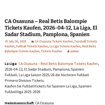
CA Osasuna – Real Betis Balompie
Tickets Kaufen, 2026-04-12, La Liga, El
Sadar Stadium, Pamplona, Spanien
July 30, 2025
CA Osasuna Tickets Kaufen
,
Fussball Tickets
Kaufen
,
Fußball Tickets Kaufen
,
La Liga Tickets Kaufen
,
Real Betis
Balompie Tickets Kaufen
,
Tickets Kaufen
admin
La Liga
:
CA Osasuna – Real Betis Balompie Tickets Kaufen
,
2026-04-12, El Sadar Stadium, Pamplona, Spanien.
Fußball, La Liga Saison 2025/26 die höchsten Fußball
Primera Division Tickets.
Kaufen Sie Fußballtickets für Spanien La Liga, Spanien
Fußballliga 2025-2026
Heimmannschaft
: CA Osasuna