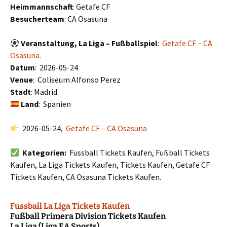
Heimmannschaft
: Getafe CF
Besucherteam
: CA Osasuna
Veranstaltung, La Liga – Fußballspiel
:
Getafe CF – CA
Osasuna.
Datum
: 2026-05-24
Venue
: Coliseum Alfonso Perez
Stadt
: Madrid
Land
: Spanien
2026-05-24,
Getafe CF – CA Osasuna
Kategorien:
Fussball Tickets Kaufen, Fußball Tickets
Kaufen, La Liga Tickets Kaufen, Tickets Kaufen, Getafe CF
Tickets Kaufen, CA Osasuna Tickets Kaufen.
Fussball La Liga Tickets Kaufen
Fußball Primera Division Tickets Kaufen
La Liga (Liga EA Sports)