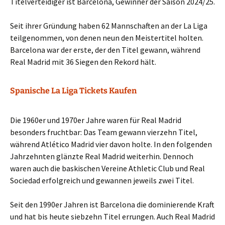
Titelverteidiger ist Barcelona, Gewinner der Saison 2024/25.
Seit ihrer Gründung haben 62 Mannschaften an der La Liga
teilgenommen, von denen neun den Meistertitel holten.
Barcelona war der erste, der den Titel gewann, während
Real Madrid mit 36 Siegen den Rekord hält.
Spanische La Liga Tickets Kaufen
Die 1960er und 1970er Jahre waren für Real Madrid
besonders fruchtbar: Das Team gewann vierzehn Titel,
während Atlético Madrid vier davon holte. In den folgenden
Jahrzehnten glänzte Real Madrid weiterhin. Dennoch
waren auch die baskischen Vereine Athletic Club und Real
Sociedad erfolgreich und gewannen jeweils zwei Titel.
Seit den 1990er Jahren ist Barcelona die dominierende Kraft
und hat bis heute siebzehn Titel errungen. Auch Real Madrid