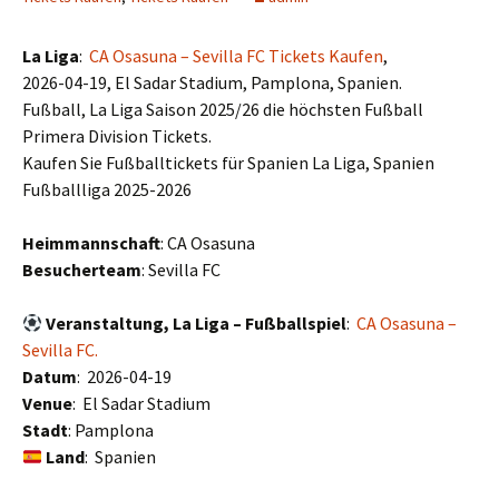
La Liga
:
CA Osasuna – Sevilla FC Tickets Kaufen
,
2026-04-19, El Sadar Stadium, Pamplona, Spanien.
Fußball, La Liga Saison 2025/26 die höchsten Fußball
Primera Division Tickets.
Kaufen Sie Fußballtickets für Spanien La Liga, Spanien
Fußballliga 2025-2026
Heimmannschaft
: CA Osasuna
Besucherteam
: Sevilla FC
Veranstaltung, La Liga – Fußballspiel
:
CA Osasuna –
Sevilla FC.
Datum
: 2026-04-19
Venue
: El Sadar Stadium
Stadt
: Pamplona
Land
: Spanien