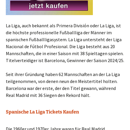
La Liga, auch bekannt als Primera División oder La Liga, ist
die höchste professionelle Fußballliga der Männer im
spanischen Fußballligasystem. La Liga untersteht der Liga
Nacional de Fútbol Profesional. Die Liga besteht aus 20
Mannschaften, die in einer Saison mit 38 Spieltagen spielen.
Titelverteidiger ist Barcelona, Gewinner der Saison 2024/25.
Seit ihrer Gründung haben 62 Mannschaften an der La Liga
teilgenommen, von denen neun den Meistertitel holten.
Barcelona war der erste, der den Titel gewann, während
Real Madrid mit 36 Siegen den Rekord hält.
Spanische La Liga Tickets Kaufen
Die 1960er und 1970er Jahre waren für Real Madrid