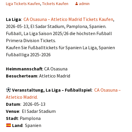
Liga Tickets Kaufen
,
Tickets Kaufen
admin
La Liga
:
CA Osasuna – Atletico Madrid Tickets Kaufen
,
2026-05-13, El Sadar Stadium, Pamplona, Spanien.
Fußball, La Liga Saison 2025/26 die höchsten Fußball
Primera Division Tickets.
Kaufen Sie Fußballtickets für Spanien La Liga, Spanien
Fußballliga 2025-2026
Heimmannschaft
: CA Osasuna
Besucherteam
: Atletico Madrid
Veranstaltung, La Liga – Fußballspiel
:
CA Osasuna –
Atletico Madrid.
Datum
: 2026-05-13
Venue
: El Sadar Stadium
Stadt
: Pamplona
Land
: Spanien