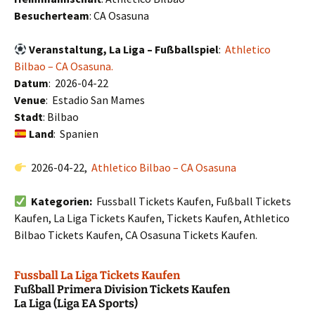
Besucherteam
: CA Osasuna
Veranstaltung, La Liga – Fußballspiel
:
Athletico
Bilbao – CA Osasuna.
Datum
: 2026-04-22
Venue
: Estadio San Mames
Stadt
: Bilbao
Land
: Spanien
2026-04-22,
Athletico Bilbao – CA Osasuna
Kategorien:
Fussball Tickets Kaufen, Fußball Tickets
Kaufen, La Liga Tickets Kaufen, Tickets Kaufen, Athletico
Bilbao Tickets Kaufen, CA Osasuna Tickets Kaufen.
Fussball La Liga Tickets Kaufen
Fußball Primera Division Tickets Kaufen
La Liga (Liga EA Sports)