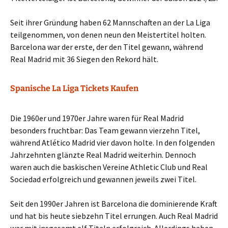
Seit ihrer Gründung haben 62 Mannschaften an der La Liga
teilgenommen, von denen neun den Meistertitel holten.
Barcelona war der erste, der den Titel gewann, während
Real Madrid mit 36 Siegen den Rekord hält.
Spanische La Liga Tickets Kaufen
Die 1960er und 1970er Jahre waren für Real Madrid
besonders fruchtbar: Das Team gewann vierzehn Titel,
während Atlético Madrid vier davon holte. In den folgenden
Jahrzehnten glänzte Real Madrid weiterhin. Dennoch
waren auch die baskischen Vereine Athletic Club und Real
Sociedad erfolgreich und gewannen jeweils zwei Titel.
Seit den 1990er Jahren ist Barcelona die dominierende Kraft
und hat bis heute siebzehn Titel errungen. Auch Real Madrid
war mit insgesamt elf Titeln erfolgreich. Allerdings haben