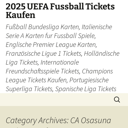
Skip
2025 UEFA Fussball Tickets
to
Kaufen
content
Fußball Bundesliga Karten, Italienische
Serie A Karten fur Fussball Spiele,
Englische Premier League Karten,
Französische Ligue 1 Tickets, Holländische
Liga Tickets, Internationale
Freundschaftsspiele Tickets, Champions
League Tickets Kaufen, Portugiesische
Superliga Tickets, Spanische Liga Tickets
Search
for:
Category Archives: CA Osasuna