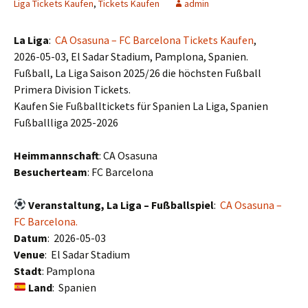
Liga Tickets Kaufen
,
Tickets Kaufen
admin
La Liga
:
CA Osasuna – FC Barcelona Tickets Kaufen
,
2026-05-03, El Sadar Stadium, Pamplona, Spanien.
Fußball, La Liga Saison 2025/26 die höchsten Fußball
Primera Division Tickets.
Kaufen Sie Fußballtickets für Spanien La Liga, Spanien
Fußballliga 2025-2026
Heimmannschaft
: CA Osasuna
Besucherteam
: FC Barcelona
Veranstaltung, La Liga – Fußballspiel
:
CA Osasuna –
FC Barcelona.
Datum
: 2026-05-03
Venue
: El Sadar Stadium
Stadt
: Pamplona
Land
: Spanien