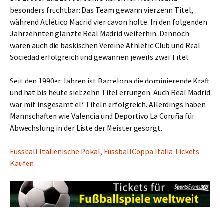
besonders fruchtbar: Das Team gewann vierzehn Titel,
während Atlético Madrid vier davon holte. In den folgenden
Jahrzehnten glänzte Real Madrid weiterhin. Dennoch
waren auch die baskischen Vereine Athletic Club und Real
Sociedad erfolgreich und gewannen jeweils zwei Titel.
Seit den 1990er Jahren ist Barcelona die dominierende Kraft
und hat bis heute siebzehn Titel errungen. Auch Real Madrid
war mit insgesamt elf Titeln erfolgreich. Allerdings haben
Mannschaften wie Valencia und Deportivo La Coruña für
Abwechslung in der Liste der Meister gesorgt.
Fussball Italienische Pokal, FussballCoppa Italia Tickets
Kaufen