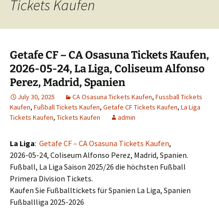
Tickets Kaufen
Getafe CF – CA Osasuna Tickets Kaufen,
2026-05-24, La Liga, Coliseum Alfonso
Perez, Madrid, Spanien
July 30, 2025
CA Osasuna Tickets Kaufen
,
Fussball Tickets
Kaufen
,
Fußball Tickets Kaufen
,
Getafe CF Tickets Kaufen
,
La Liga
Tickets Kaufen
,
Tickets Kaufen
admin
La Liga
:
Getafe CF – CA Osasuna Tickets Kaufen
,
2026-05-24, Coliseum Alfonso Perez, Madrid, Spanien.
Fußball, La Liga Saison 2025/26 die höchsten Fußball
Primera Division Tickets.
Kaufen Sie Fußballtickets für Spanien La Liga, Spanien
Fußballliga 2025-2026