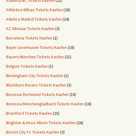
Atalanta BC Tickets Kaufen
(21)
Athletico Bilbao Tickets Kaufen
(26)
Atletico Madrid Tickets Kaufen
(24)
AZ Alkmaar Tickets Kaufen
(3)
Barcelona Tickets Kaufen
(1)
Bayer Leverkusen Tickets Kaufen
(18)
Bayern München Tickets Kaufen
(21)
Belgien Tickets Kaufen
(1)
Birmingham City Tickets Kaufen
(1)
Blackburn Rovers Tickets Kaufen
(3)
Borussia Dortmund Tickets Kaufen
(18)
Borussia Mönchengladbach Tickets Kaufen
(18)
Brentford Tickets Kaufen
(25)
Brighton & Hove Albion Tickets Kaufen
(26)
Bristol City FC Tickets Kaufen
(3)