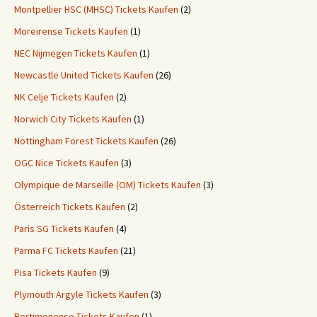
Montpellier HSC (MHSC) Tickets Kaufen
(2)
Moreirense Tickets Kaufen
(1)
NEC Nijmegen Tickets Kaufen
(1)
Newcastle United Tickets Kaufen
(26)
NK Celje Tickets Kaufen
(2)
Norwich City Tickets Kaufen
(1)
Nottingham Forest Tickets Kaufen
(26)
OGC Nice Tickets Kaufen
(3)
Olympique de Marseille (OM) Tickets Kaufen
(3)
Österreich Tickets Kaufen
(2)
Paris SG Tickets Kaufen
(4)
Parma FC Tickets Kaufen
(21)
Pisa Tickets Kaufen
(9)
Plymouth Argyle Tickets Kaufen
(3)
Portimonense Tickets Kaufen
(1)