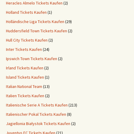
Heracles Almelo Tickets Kaufen
(2)
Holland Tickets Kaufen
(1)
Holländische Liga Tickets Kaufen
(29)
Huddersfield Town Tickets Kaufen
(2)
Hull City Tickets Kaufen
(2)
Inter Tickets Kaufen
(24)
Ipswich Town Tickets Kaufen
(2)
Irland Tickets Kaufen
(2)
Island Tickets Kaufen
(1)
Italian National Team
(13)
Italien Tickets Kaufen
(2)
Italienische Serie A Tickets Kaufen
(213)
Italienischer Pokal Tickets Kaufen
(8)
Jagiellonia Białystok Tickets Kaufen
(2)
Juventus FC Tickets Kaufen
(21)