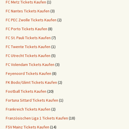
FC Metz Tickets Kaufen
(1)
FC Nantes Tickets Kaufen
(3)
FC PEC Zwolle Tickets Kaufen
(2)
FC Porto Tickets Kaufen
(8)
FC St. Pauli Tickets Kaufen
(7)
FC Twente Tickets Kaufen
(1)
FC Utrecht Tickets Kaufen
(5)
FC Volendam Tickets Kaufen
(3)
Feyenoord Tickets Kaufen
(8)
FK Bodo/Glimt Tickets Kaufen
(2)
Football Tickets Kaufen
(20)
Fortuna Sittard Tickets Kaufen
(1)
Frankreich Tickets Kaufen
(2)
Französischen Liga 1 Tickets Kaufen
(18)
FSV Mainz Tickets Kaufen
(14)