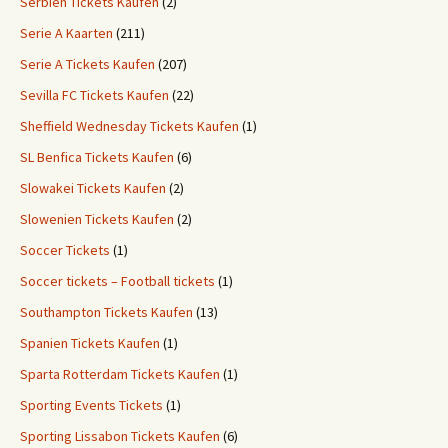
Serbien Tickets Kaufen
(2)
Serie A Kaarten
(211)
Serie A Tickets Kaufen
(207)
Sevilla FC Tickets Kaufen
(22)
Sheffield Wednesday Tickets Kaufen
(1)
SL Benfica Tickets Kaufen
(6)
Slowakei Tickets Kaufen
(2)
Slowenien Tickets Kaufen
(2)
Soccer Tickets
(1)
Soccer tickets – Football tickets
(1)
Southampton Tickets Kaufen
(13)
Spanien Tickets Kaufen
(1)
Sparta Rotterdam Tickets Kaufen
(1)
Sporting Events Tickets
(1)
Sporting Lissabon Tickets Kaufen
(6)