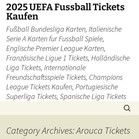
Skip
2025 UEFA Fussball Tickets
to
Kaufen
content
Fußball Bundesliga Karten, Italienische
Serie A Karten fur Fussball Spiele,
Englische Premier League Karten,
Französische Ligue 1 Tickets, Holländische
Liga Tickets, Internationale
Freundschaftsspiele Tickets, Champions
League Tickets Kaufen, Portugiesische
Superliga Tickets, Spanische Liga Tickets
Search
for:
Category Archives: Arouca Tickets