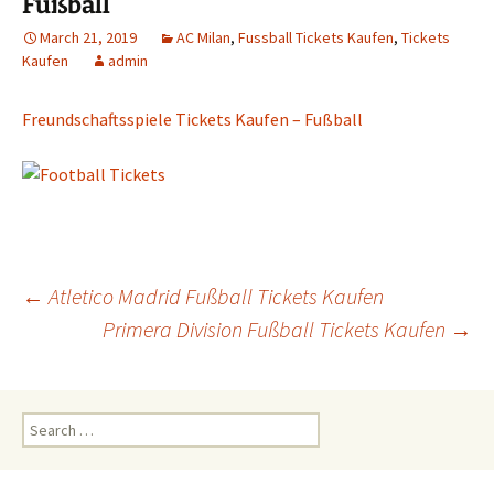
Fußball
March 21, 2019
AC Milan
,
Fussball Tickets Kaufen
,
Tickets
Kaufen
admin
Freundschaftsspiele Tickets Kaufen – Fußball
Post
←
Atletico Madrid Fußball Tickets Kaufen
Primera Division Fußball Tickets Kaufen
→
navigation
Search
for: