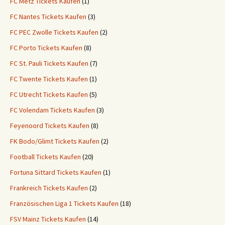
FC Metz Tickets Kaufen
(1)
FC Nantes Tickets Kaufen
(3)
FC PEC Zwolle Tickets Kaufen
(2)
FC Porto Tickets Kaufen
(8)
FC St. Pauli Tickets Kaufen
(7)
FC Twente Tickets Kaufen
(1)
FC Utrecht Tickets Kaufen
(5)
FC Volendam Tickets Kaufen
(3)
Feyenoord Tickets Kaufen
(8)
FK Bodo/Glimt Tickets Kaufen
(2)
Football Tickets Kaufen
(20)
Fortuna Sittard Tickets Kaufen
(1)
Frankreich Tickets Kaufen
(2)
Französischen Liga 1 Tickets Kaufen
(18)
FSV Mainz Tickets Kaufen
(14)