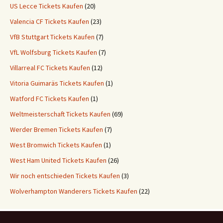
US Lecce Tickets Kaufen
(20)
Valencia CF Tickets Kaufen
(23)
VfB Stuttgart Tickets Kaufen
(7)
VfL Wolfsburg Tickets Kaufen
(7)
Villarreal FC Tickets Kaufen
(12)
Vitoria Guimaräs Tickets Kaufen
(1)
Watford FC Tickets Kaufen
(1)
Weltmeisterschaft Tickets Kaufen
(69)
Werder Bremen Tickets Kaufen
(7)
West Bromwich Tickets Kaufen
(1)
West Ham United Tickets Kaufen
(26)
Wir noch entschieden Tickets Kaufen
(3)
Wolverhampton Wanderers Tickets Kaufen
(22)