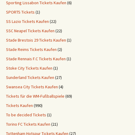
Sporting Lissabon Tickets Kaufen
(6)
SPORTS Tickets
(1)
SS Lazio Tickets Kaufen
(22)
SSC Neapel Tickets Kaufen
(22)
Stade Brestois 29 Tickets Kaufen
(1)
Stade Reims Tickets Kaufen
(2)
Stade Rennais F.C Tickets Kaufen
(1)
Stoke City Tickets Kaufen
(1)
Sunderland Tickets Kaufen
(27)
Swansea City Tickets Kaufen
(4)
Tickets für die WM-Fußballspiele
(69)
Tickets Kaufen
(990)
To be decided Tickets
(1)
Torino FC Tickets Kaufen
(21)
Tottenham Hotspur Tickets Kaufen
(27)