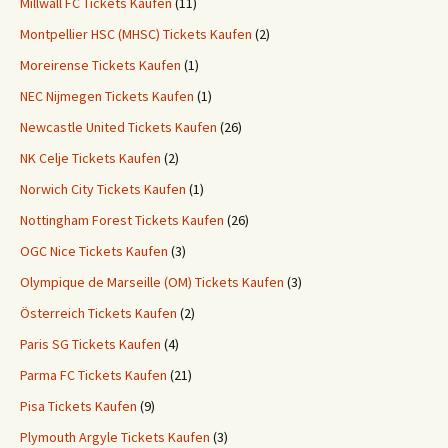
Millwall FC Tickets Kaufen
(11)
Montpellier HSC (MHSC) Tickets Kaufen
(2)
Moreirense Tickets Kaufen
(1)
NEC Nijmegen Tickets Kaufen
(1)
Newcastle United Tickets Kaufen
(26)
NK Celje Tickets Kaufen
(2)
Norwich City Tickets Kaufen
(1)
Nottingham Forest Tickets Kaufen
(26)
OGC Nice Tickets Kaufen
(3)
Olympique de Marseille (OM) Tickets Kaufen
(3)
Österreich Tickets Kaufen
(2)
Paris SG Tickets Kaufen
(4)
Parma FC Tickets Kaufen
(21)
Pisa Tickets Kaufen
(9)
Plymouth Argyle Tickets Kaufen
(3)