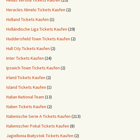
Hellas Verona Tickets Kaufen
(23)
Heracles Almelo Tickets Kaufen
(2)
Holland Tickets Kaufen
(1)
Holländische Liga Tickets Kaufen
(29)
Huddersfield Town Tickets Kaufen
(2)
Hull City Tickets Kaufen
(2)
Inter Tickets Kaufen
(24)
Ipswich Town Tickets Kaufen
(2)
Irland Tickets Kaufen
(2)
Island Tickets Kaufen
(1)
Italian National Team
(13)
Italien Tickets Kaufen
(2)
Italienische Serie A Tickets Kaufen
(213)
Italienischer Pokal Tickets Kaufen
(8)
Jagiellonia Białystok Tickets Kaufen
(2)