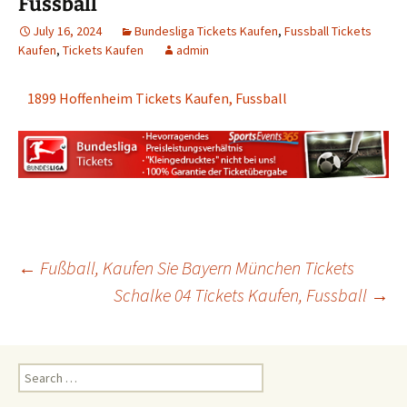
Fussball
July 16, 2024
Bundesliga Tickets Kaufen
,
Fussball Tickets
Kaufen
,
Tickets Kaufen
admin
1899 Hoffenheim Tickets Kaufen, Fussball
Post
←
Fußball, Kaufen Sie Bayern München Tickets
Schalke 04 Tickets Kaufen, Fussball
→
navigation
Search
for: