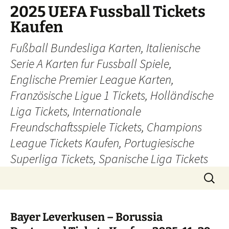
Skip
2025 UEFA Fussball Tickets
to
Kaufen
content
Fußball Bundesliga Karten, Italienische
Serie A Karten fur Fussball Spiele,
Englische Premier League Karten,
Französische Ligue 1 Tickets, Holländische
Liga Tickets, Internationale
Freundschaftsspiele Tickets, Champions
League Tickets Kaufen, Portugiesische
Superliga Tickets, Spanische Liga Tickets
Search
for:
Bayer Leverkusen – Borussia