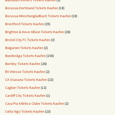
Blackburn Rovers Tickets Kaufen
(3)
Borussia Dortmund Tickets Kaufen
(18)
Borussia Mönchengladbach Tickets Kaufen
(18)
Brentford Tickets Kaufen
(25)
Brighton & Hove Albion Tickets Kaufen
(26)
Bristol City FC Tickets Kaufen
(3)
Bulgarien Tickets Kaufen
(2)
Bundesliga Tickets Kaufen
(158)
Burnley Tickets Kaufen
(26)
BV Vitesse Tickets Kaufen
(2)
CA Osasuna Tickets Kaufen
(22)
Cagliari Tickets Kaufen
(12)
Cardiff City Tickets Kaufen
(1)
Casa Pia Atlético Clube Tickets Kaufen
(2)
Celta Vigo Tickets Kaufen
(23)