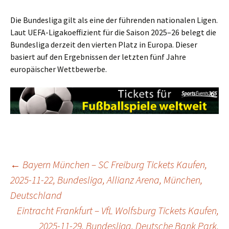
Die Bundesliga gilt als eine der führenden nationalen Ligen.
Laut UEFA-Ligakoeffizient für die Saison 2025–26 belegt die
Bundesliga derzeit den vierten Platz in Europa. Dieser
basiert auf den Ergebnissen der letzten fünf Jahre
europäischer Wettbewerbe.
Post
←
Bayern München – SC Freiburg Tickets Kaufen,
2025-11-22, Bundesliga, Allianz Arena, München,
Deutschland
navigation
Eintracht Frankfurt – VfL Wolfsburg Tickets Kaufen,
2025-11-29, Bundesliga, Deutsche Bank Park,