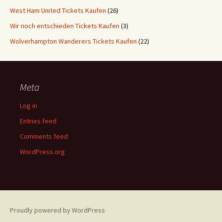
West Ham United Tickets Kaufen
(26)
Wir noch entschieden Tickets Kaufen
(3)
Wolverhampton Wanderers Tickets Kaufen
(22)
Meta
Log in
Entries feed
Comments feed
WordPress.org
Proudly powered by WordPress