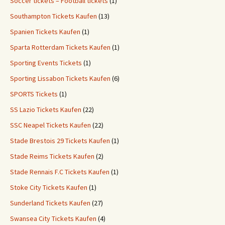
Soccer tickets – Football tickets
(1)
Southampton Tickets Kaufen
(13)
Spanien Tickets Kaufen
(1)
Sparta Rotterdam Tickets Kaufen
(1)
Sporting Events Tickets
(1)
Sporting Lissabon Tickets Kaufen
(6)
SPORTS Tickets
(1)
SS Lazio Tickets Kaufen
(22)
SSC Neapel Tickets Kaufen
(22)
Stade Brestois 29 Tickets Kaufen
(1)
Stade Reims Tickets Kaufen
(2)
Stade Rennais F.C Tickets Kaufen
(1)
Stoke City Tickets Kaufen
(1)
Sunderland Tickets Kaufen
(27)
Swansea City Tickets Kaufen
(4)