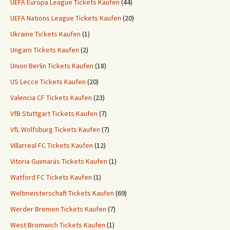
UEFA Europa League Tickets Kaufen
(44)
UEFA Nations League Tickets Kaufen
(20)
Ukraine Tickets Kaufen
(1)
Ungarn Tickets Kaufen
(2)
Union Berlin Tickets Kaufen
(18)
US Lecce Tickets Kaufen
(20)
Valencia CF Tickets Kaufen
(23)
VfB Stuttgart Tickets Kaufen
(7)
VfL Wolfsburg Tickets Kaufen
(7)
Villarreal FC Tickets Kaufen
(12)
Vitoria Guimaräs Tickets Kaufen
(1)
Watford FC Tickets Kaufen
(1)
Weltmeisterschaft Tickets Kaufen
(69)
Werder Bremen Tickets Kaufen
(7)
West Bromwich Tickets Kaufen
(1)