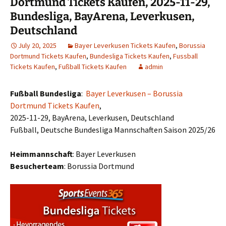
Dortmund Tickets Kaufen, 2025-11-29,
Bundesliga, BayArena, Leverkusen,
Deutschland
July 20, 2025
Bayer Leverkusen Tickets Kaufen
,
Borussia
Dortmund Tickets Kaufen
,
Bundesliga Tickets Kaufen
,
Fussball
Tickets Kaufen
,
Fußball Tickets Kaufen
admin
Fußball Bundesliga
:
Bayer Leverkusen – Borussia
Dortmund Tickets Kaufen
,
2025-11-29, BayArena, Leverkusen, Deutschland
Fußball, Deutsche Bundesliga Mannschaften Saison 2025/26
Heimmannschaft
: Bayer Leverkusen
Besucherteam
: Borussia Dortmund