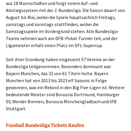
aus 18 Mannschaften und folgt einem Auf- und
Abstiegssystem mit der 2. Bundesliga. Die Saison dauert von
August bis Mai, wobei die Spiele hauptsächlich freitags,
samstags und sonntags stattfinden, wobei die
Samstagsspiele im Vordergrund stehen. Alle Bundesliga-
Teams nehmen auch am DFB-Pokal-Turnier teil, und der
Ligameister erhält einen Platz im DFL-Supercup.
Seit ihrer Gründung haben insgesamt 57 Vereine an der
Bundesliga teilgenommen. Besonders dominant war
Bayern München, das 32 von 61 Titeln holte. Bayern
München hat von 2013 bis 2023 elf Saisons in Folge
gewonnen, was ein Rekord in den Big Five-Ligen ist. Weitere
bedeutende Meister sind Borussia Dortmund, Hamburger
SV, Werder Bremen, Borussia Mönchengladbach und VfB
Stuttgart.
Fussball Bundesliga Tickets Kaufen