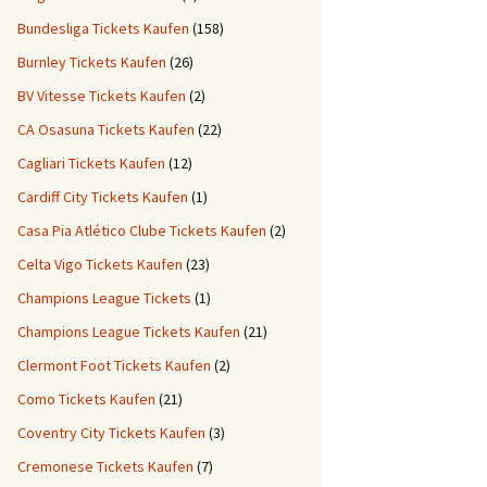
Bundesliga Tickets Kaufen
(158)
Burnley Tickets Kaufen
(26)
BV Vitesse Tickets Kaufen
(2)
CA Osasuna Tickets Kaufen
(22)
Cagliari Tickets Kaufen
(12)
Cardiff City Tickets Kaufen
(1)
Casa Pia Atlético Clube Tickets Kaufen
(2)
Celta Vigo Tickets Kaufen
(23)
Champions League Tickets
(1)
Champions League Tickets Kaufen
(21)
Clermont Foot Tickets Kaufen
(2)
Como Tickets Kaufen
(21)
Coventry City Tickets Kaufen
(3)
Cremonese Tickets Kaufen
(7)