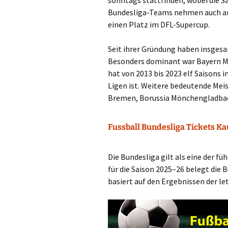
sonntags stattfinden, wobei die S
Bundesliga-Teams nehmen auch am 
einen Platz im DFL-Supercup.
Seit ihrer Gründung haben insges
Besonders dominant war Bayern Mü
hat von 2013 bis 2023 elf Saisons 
Ligen ist. Weitere bedeutende Mei
Bremen, Borussia Mönchengladbac
Fussball Bundesliga Tickets K
Die Bundesliga gilt als eine der f
für die Saison 2025–26 belegt die B
basiert auf den Ergebnissen der l