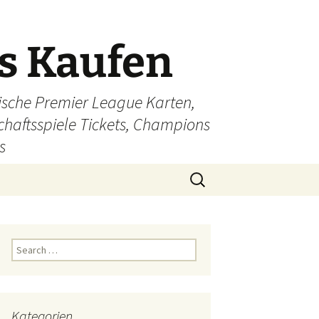
ts Kaufen
glische Premier League Karten,
schaftsspiele Tickets, Champions
s
Search
for:
Search
for:
Kategorien