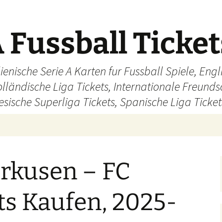
 Fussball Ticke
ienische Serie A Karten fur Fussball Spiele, En
olländische Liga Tickets, Internationale Freund
sische Superliga Tickets, Spanische Liga Ticket
erkusen – FC
ts Kaufen, 2025-