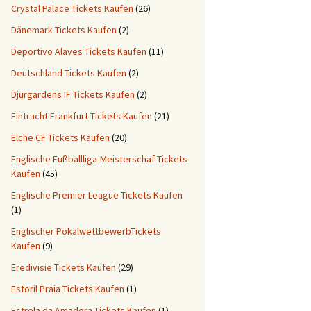
Crystal Palace Tickets Kaufen
(26)
Dänemark Tickets Kaufen
(2)
Deportivo Alaves Tickets Kaufen
(11)
Deutschland Tickets Kaufen
(2)
Djurgardens IF Tickets Kaufen
(2)
Eintracht Frankfurt Tickets Kaufen
(21)
Elche CF Tickets Kaufen
(20)
Englische Fußballliga-Meisterschaf Tickets
Kaufen
(45)
Englische Premier League Tickets Kaufen
(1)
Englischer PokalwettbewerbTickets
Kaufen
(9)
Eredivisie Tickets Kaufen
(29)
Estoril Praia Tickets Kaufen
(1)
Estrela da Amadora Tickets Kaufen
(1)