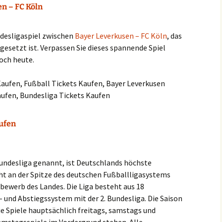
n – FC Köln
ndesligaspiel zwischen
Bayer Leverkusen – FC Köln
, das
gesetzt ist. Verpassen Sie dieses spannende Spiel
noch heute.
Kaufen, Fußball Tickets Kaufen, Bayer Leverkusen
aufen, Bundesliga Tickets Kaufen
aufen
Bundesliga genannt, ist Deutschlands höchste
eht an der Spitze des deutschen Fußballligasystems
bewerb des Landes. Die Liga besteht aus 18
 und Abstiegssystem mit der 2. Bundesliga. Die Saison
ie Spiele hauptsächlich freitags, samstags und