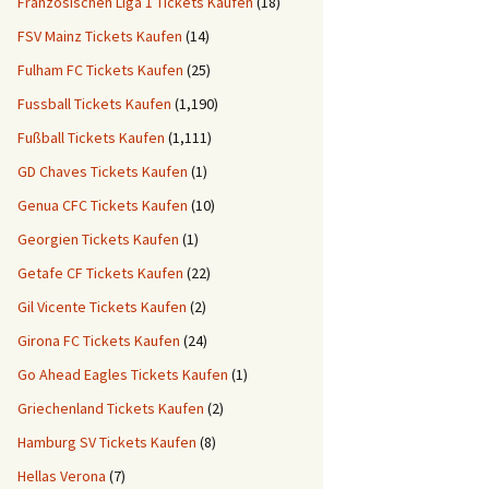
Französischen Liga 1 Tickets Kaufen
(18)
FSV Mainz Tickets Kaufen
(14)
Fulham FC Tickets Kaufen
(25)
Fussball Tickets Kaufen
(1,190)
Fußball Tickets Kaufen
(1,111)
GD Chaves Tickets Kaufen
(1)
Genua CFC Tickets Kaufen
(10)
Georgien Tickets Kaufen
(1)
Getafe CF Tickets Kaufen
(22)
Gil Vicente Tickets Kaufen
(2)
Girona FC Tickets Kaufen
(24)
Go Ahead Eagles Tickets Kaufen
(1)
Griechenland Tickets Kaufen
(2)
Hamburg SV Tickets Kaufen
(8)
Hellas Verona
(7)