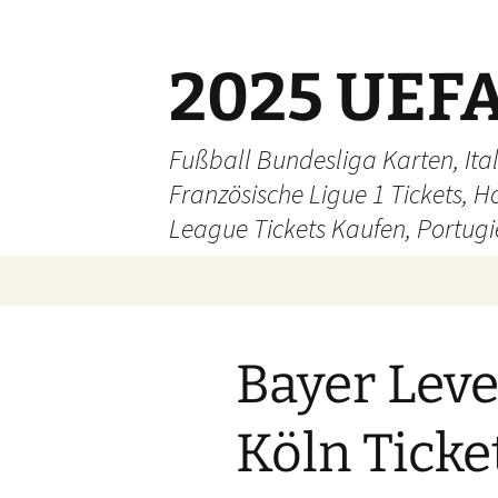
Skip
to
content
2025 UEFA
Fußball Bundesliga Karten, Ital
Französische Ligue 1 Tickets, H
League Tickets Kaufen, Portugie
Bayer Lev
Köln Ticke