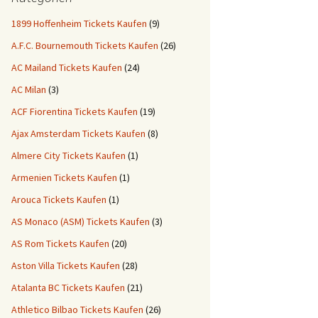
1899 Hoffenheim Tickets Kaufen
(9)
A.F.C. Bournemouth Tickets Kaufen
(26)
AC Mailand Tickets Kaufen
(24)
AC Milan
(3)
ACF Fiorentina Tickets Kaufen
(19)
Ajax Amsterdam Tickets Kaufen
(8)
Almere City Tickets Kaufen
(1)
Armenien Tickets Kaufen
(1)
Arouca Tickets Kaufen
(1)
AS Monaco (ASM) Tickets Kaufen
(3)
AS Rom Tickets Kaufen
(20)
Aston Villa Tickets Kaufen
(28)
Atalanta BC Tickets Kaufen
(21)
Athletico Bilbao Tickets Kaufen
(26)