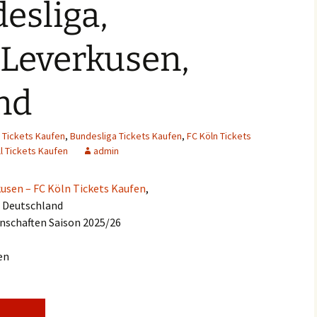
desliga,
 Leverkusen,
nd
 Tickets Kaufen
,
Bundesliga Tickets Kaufen
,
FC Köln Tickets
l Tickets Kaufen
admin
usen – FC Köln Tickets Kaufen
,
, Deutschland
nschaften Saison 2025/26
en