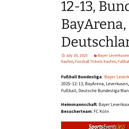
12-13, Bun
BayArena,
Deutschla
July 20, 2025
Bayer Leverkusen
Kaufen
,
Fussball Tickets Kaufen
,
Fußbal
Fußball Bundesliga
:
Bayer Leverk
2025-12-13, BayArena, Leverkusen
Fußball, Deutsche Bundesliga Man
Heimmannschaft
: Bayer Leverkus
Besucherteam
: FC Köln