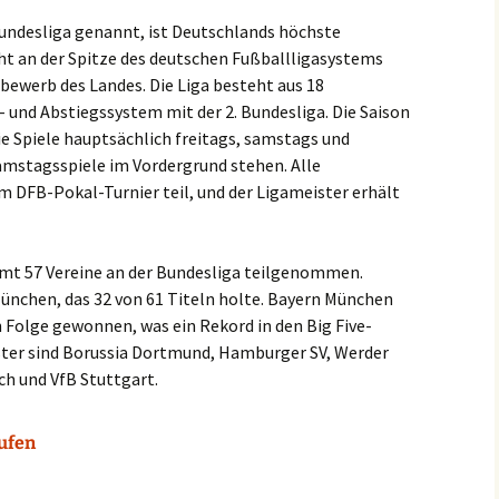
Bundesliga genannt, ist Deutschlands höchste
eht an der Spitze des deutschen Fußballligasystems
bewerb des Landes. Die Liga besteht aus 18
 und Abstiegssystem mit der 2. Bundesliga. Die Saison
ie Spiele hauptsächlich freitags, samstags und
amstagsspiele im Vordergrund stehen. Alle
DFB-Pokal-Turnier teil, und der Ligameister erhält
amt 57 Vereine an der Bundesliga teilgenommen.
nchen, das 32 von 61 Titeln holte. Bayern München
in Folge gewonnen, was ein Rekord in den Big Five-
ster sind Borussia Dortmund, Hamburger SV, Werder
h und VfB Stuttgart.
aufen