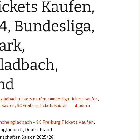
ickets Kaufen,
, Bundesliga,
ark,
ladbach,
nd
gladbach Tickets Kaufen
,
Bundesliga Tickets Kaufen
,
s Kaufen
,
SC Freiburg Tickets Kaufen
admin
nchengladbach – SC Freiburg Tickets Kaufen
,
engladbach, Deutschland
nschaften Saison 2025/26