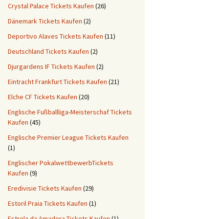
Crystal Palace Tickets Kaufen
(26)
Dänemark Tickets Kaufen
(2)
Deportivo Alaves Tickets Kaufen
(11)
Deutschland Tickets Kaufen
(2)
Djurgardens IF Tickets Kaufen
(2)
Eintracht Frankfurt Tickets Kaufen
(21)
Elche CF Tickets Kaufen
(20)
Englische Fußballliga-Meisterschaf Tickets
Kaufen
(45)
Englische Premier League Tickets Kaufen
(1)
Englischer PokalwettbewerbTickets
Kaufen
(9)
Eredivisie Tickets Kaufen
(29)
Estoril Praia Tickets Kaufen
(1)
Estrela da Amadora Tickets Kaufen
(1)