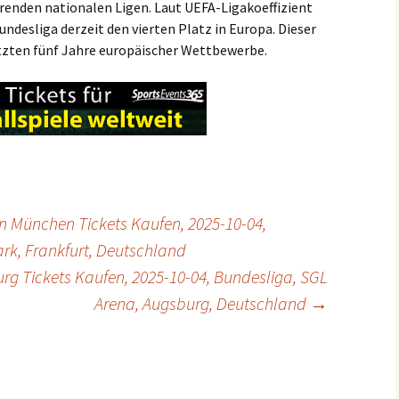
ührenden nationalen Ligen. Laut UEFA-Ligakoeffizient
undesliga derzeit den vierten Platz in Europa. Dieser
etzten fünf Jahre europäischer Wettbewerbe.
rn München Tickets Kaufen, 2025-10-04,
rk, Frankfurt, Deutschland
rg Tickets Kaufen, 2025-10-04, Bundesliga, SGL
Arena, Augsburg, Deutschland
→