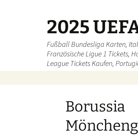
Skip
to
content
2025 UEFA
Fußball Bundesliga Karten, Ital
Französische Ligue 1 Tickets, H
League Tickets Kaufen, Portugie
Borussia
Mönchengl