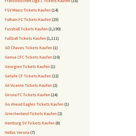
Französischen Liga 1 Tickets Kaufen
(18)
FSV Mainz Tickets Kaufen
(14)
Fulham FC Tickets Kaufen
(25)
Fussball Tickets Kaufen
(1,190)
Fußball Tickets Kaufen
(1,111)
GD Chaves Tickets Kaufen
(1)
Genua CFC Tickets Kaufen
(10)
Georgien Tickets Kaufen
(1)
Getafe CF Tickets Kaufen
(22)
Gil Vicente Tickets Kaufen
(2)
Girona FC Tickets Kaufen
(24)
Go Ahead Eagles Tickets Kaufen
(1)
Griechenland Tickets Kaufen
(2)
Hamburg SV Tickets Kaufen
(8)
Hellas Verona
(7)