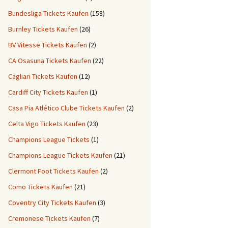
Bundesliga Tickets Kaufen
(158)
Burnley Tickets Kaufen
(26)
BV Vitesse Tickets Kaufen
(2)
CA Osasuna Tickets Kaufen
(22)
Cagliari Tickets Kaufen
(12)
Cardiff City Tickets Kaufen
(1)
Casa Pia Atlético Clube Tickets Kaufen
(2)
Celta Vigo Tickets Kaufen
(23)
Champions League Tickets
(1)
Champions League Tickets Kaufen
(21)
Clermont Foot Tickets Kaufen
(2)
Como Tickets Kaufen
(21)
Coventry City Tickets Kaufen
(3)
Cremonese Tickets Kaufen
(7)