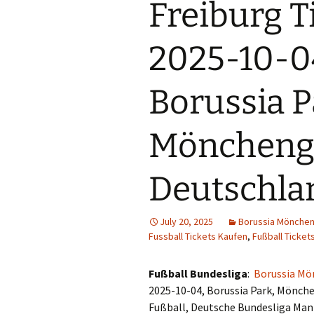
Freiburg T
2025-10-04
Borussia P
Möncheng
Deutschla
July 20, 2025
Borussia Mönchen
Fussball Tickets Kaufen
,
Fußball Ticket
Fußball Bundesliga
:
Borussia Mö
2025-10-04, Borussia Park, Mönch
Fußball, Deutsche Bundesliga Man