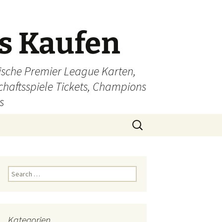
ts Kaufen
glische Premier League Karten,
schaftsspiele Tickets, Champions
s
Search
for:
Search
for:
Kategorien