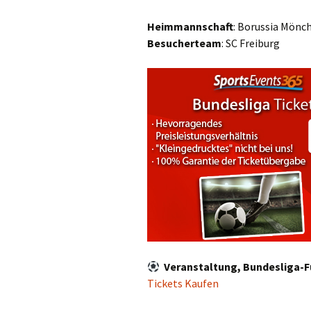
Heimmannschaft
: Borussia Mönc
Besucherteam
: SC Freiburg
Veranstaltung, Bundesliga-F
Tickets Kaufen