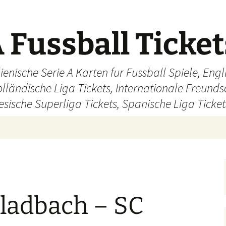
 Fussball Ticke
ienische Serie A Karten fur Fussball Spiele, En
olländische Liga Tickets, Internationale Freund
sische Superliga Tickets, Spanische Liga Ticket
adbach – SC