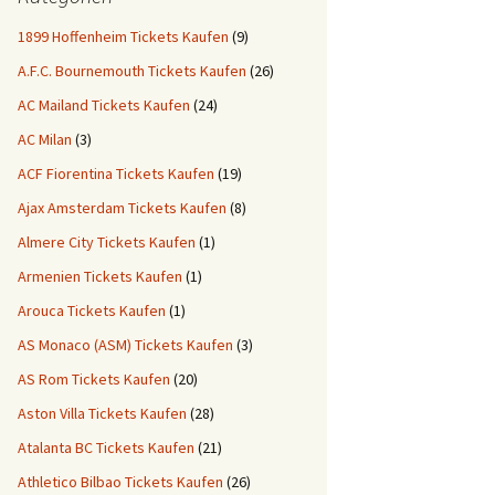
1899 Hoffenheim Tickets Kaufen
(9)
A.F.C. Bournemouth Tickets Kaufen
(26)
AC Mailand Tickets Kaufen
(24)
AC Milan
(3)
ACF Fiorentina Tickets Kaufen
(19)
Ajax Amsterdam Tickets Kaufen
(8)
Almere City Tickets Kaufen
(1)
Armenien Tickets Kaufen
(1)
Arouca Tickets Kaufen
(1)
AS Monaco (ASM) Tickets Kaufen
(3)
AS Rom Tickets Kaufen
(20)
Aston Villa Tickets Kaufen
(28)
Atalanta BC Tickets Kaufen
(21)
Athletico Bilbao Tickets Kaufen
(26)