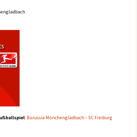
hengladbach
ußballspiel
:
Borussia Mönchengladbach – SC Freiburg