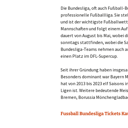
Die Bundesliga, oft auch Fußball-
professionelle Fußballliga. Sie st
und ist der wichtigste Fußballwett
Mannschaften und folgt einem Auf-
dauert von August bis Mai, wobei d
sonntags stattfinden, wobei die S
Bundesliga-Teams nehmen auch am 
einen Platz im DFL-Supercup.
Seit ihrer Gründung haben insges
Besonders dominant war Bayern Mü
hat von 2013 bis 2023 elf Saisons 
Ligen ist. Weitere bedeutende Mei
Bremen, Borussia Mönchengladbac
Fussball Bundesliga Tickets K