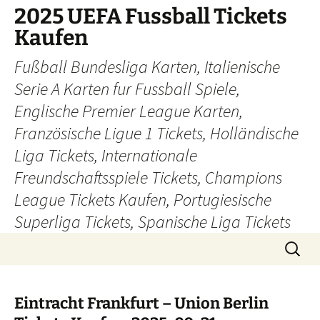
Skip
2025 UEFA Fussball Tickets
to
Kaufen
content
Fußball Bundesliga Karten, Italienische
Serie A Karten fur Fussball Spiele,
Englische Premier League Karten,
Französische Ligue 1 Tickets, Holländische
Liga Tickets, Internationale
Freundschaftsspiele Tickets, Champions
League Tickets Kaufen, Portugiesische
Superliga Tickets, Spanische Liga Tickets
Search
for:
Eintracht Frankfurt – Union Berlin