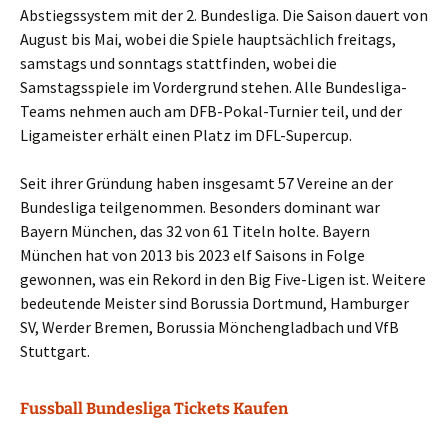
Abstiegssystem mit der 2. Bundesliga. Die Saison dauert von
August bis Mai, wobei die Spiele hauptsächlich freitags,
samstags und sonntags stattfinden, wobei die
Samstagsspiele im Vordergrund stehen. Alle Bundesliga-
Teams nehmen auch am DFB-Pokal-Turnier teil, und der
Ligameister erhält einen Platz im DFL-Supercup.
Seit ihrer Gründung haben insgesamt 57 Vereine an der
Bundesliga teilgenommen. Besonders dominant war
Bayern München, das 32 von 61 Titeln holte. Bayern
München hat von 2013 bis 2023 elf Saisons in Folge
gewonnen, was ein Rekord in den Big Five-Ligen ist. Weitere
bedeutende Meister sind Borussia Dortmund, Hamburger
SV, Werder Bremen, Borussia Mönchengladbach und VfB
Stuttgart.
Fussball Bundesliga Tickets Kaufen