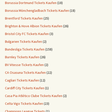
Borussia Dortmund Tickets Kaufen
(18)
Borussia Mönchengladbach Tickets Kaufen
(18)
Brentford Tickets Kaufen
(25)
Brighton & Hove Albion Tickets Kaufen
(26)
Bristol City FC Tickets Kaufen
(3)
Bulgarien Tickets Kaufen
(2)
Bundesliga Tickets Kaufen
(158)
Burnley Tickets Kaufen
(26)
BV Vitesse Tickets Kaufen
(2)
CA Osasuna Tickets Kaufen
(22)
Cagliari Tickets Kaufen
(12)
Cardiff City Tickets Kaufen
(1)
Casa Pia Atlético Clube Tickets Kaufen
(2)
Celta Vigo Tickets Kaufen
(23)
Champions League Tickets
(1)