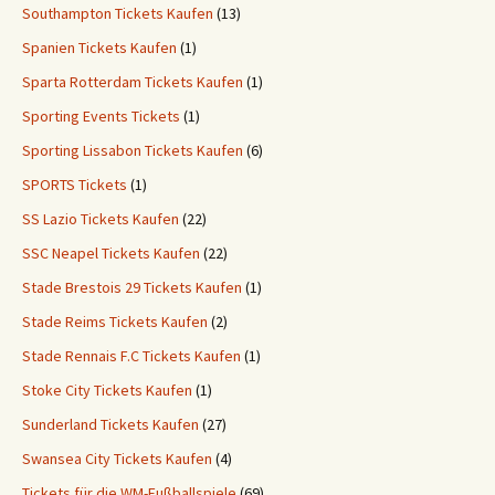
Southampton Tickets Kaufen
(13)
Spanien Tickets Kaufen
(1)
Sparta Rotterdam Tickets Kaufen
(1)
Sporting Events Tickets
(1)
Sporting Lissabon Tickets Kaufen
(6)
SPORTS Tickets
(1)
SS Lazio Tickets Kaufen
(22)
SSC Neapel Tickets Kaufen
(22)
Stade Brestois 29 Tickets Kaufen
(1)
Stade Reims Tickets Kaufen
(2)
Stade Rennais F.C Tickets Kaufen
(1)
Stoke City Tickets Kaufen
(1)
Sunderland Tickets Kaufen
(27)
Swansea City Tickets Kaufen
(4)
Tickets für die WM-Fußballspiele
(69)