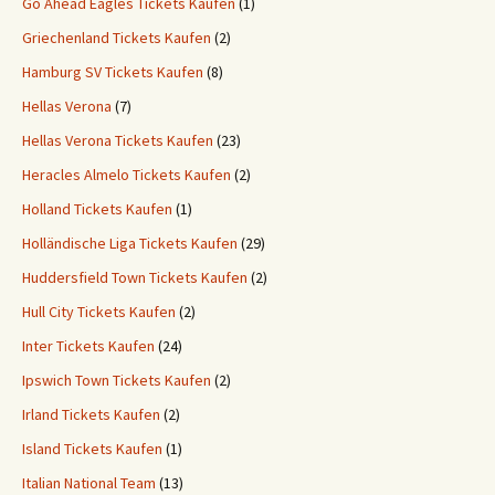
Go Ahead Eagles Tickets Kaufen
(1)
Griechenland Tickets Kaufen
(2)
Hamburg SV Tickets Kaufen
(8)
Hellas Verona
(7)
Hellas Verona Tickets Kaufen
(23)
Heracles Almelo Tickets Kaufen
(2)
Holland Tickets Kaufen
(1)
Holländische Liga Tickets Kaufen
(29)
Huddersfield Town Tickets Kaufen
(2)
Hull City Tickets Kaufen
(2)
Inter Tickets Kaufen
(24)
Ipswich Town Tickets Kaufen
(2)
Irland Tickets Kaufen
(2)
Island Tickets Kaufen
(1)
Italian National Team
(13)