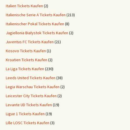
Italien Tickets Kaufen
(2)
Italienische Serie A Tickets Kaufen
(213)
Italienischer Pokal Tickets Kaufen
(8)
Jagiellonia Białystok Tickets Kaufen
(2)
Juventus FC Tickets Kaufen
(21)
Kosovo Tickets Kaufen
(1)
Kroatien Tickets Kaufen
(2)
La Liga Tickets Kaufen
(230)
Leeds United Tickets Kaufen
(38)
Legia Warschau Tickets Kaufen
(2)
Leicester City Tickets Kaufen
(2)
Levante UD Tickets Kaufen
(19)
Ligue 1 Tickets Kaufen
(19)
Lille LOSC Tickets Kaufen
(3)