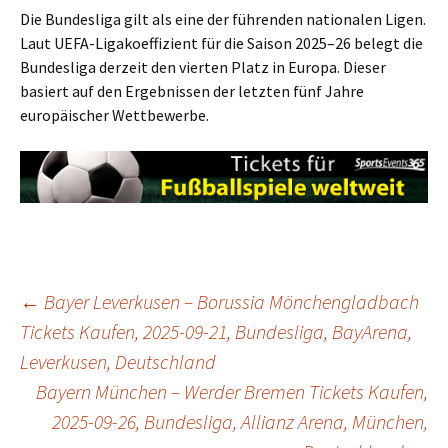
Die Bundesliga gilt als eine der führenden nationalen Ligen.
Laut UEFA-Ligakoeffizient für die Saison 2025–26 belegt die
Bundesliga derzeit den vierten Platz in Europa. Dieser
basiert auf den Ergebnissen der letzten fünf Jahre
europäischer Wettbewerbe.
Post
←
Bayer Leverkusen – Borussia Mönchengladbach
Tickets Kaufen, 2025-09-21, Bundesliga, BayArena,
Leverkusen, Deutschland
navigation
Bayern München – Werder Bremen Tickets Kaufen,
2025-09-26, Bundesliga, Allianz Arena, München,