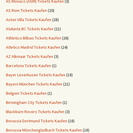
AS Monaco (ASM) Tickets Kaufen
(3)
AS Rom Tickets Kaufen
(20)
Aston Villa Tickets Kaufen
(28)
Atalanta BC Tickets Kaufen
(21)
Athletico Bilbao Tickets Kaufen
(26)
Atletico Madrid Tickets Kaufen
(24)
AZ Alkmaar Tickets Kaufen
(3)
Barcelona Tickets Kaufen
(1)
Bayer Leverkusen Tickets Kaufen
(18)
Bayern München Tickets Kaufen
(21)
Belgien Tickets Kaufen
(1)
Birmingham City Tickets Kaufen
(1)
Blackburn Rovers Tickets Kaufen
(3)
Borussia Dortmund Tickets Kaufen
(18)
Borussia Mönchengladbach Tickets Kaufen
(18)