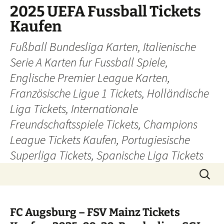
Skip
2025 UEFA Fussball Tickets
to
Kaufen
content
Fußball Bundesliga Karten, Italienische
Serie A Karten fur Fussball Spiele,
Englische Premier League Karten,
Französische Ligue 1 Tickets, Holländische
Liga Tickets, Internationale
Freundschaftsspiele Tickets, Champions
League Tickets Kaufen, Portugiesische
Superliga Tickets, Spanische Liga Tickets
Search
for:
FC Augsburg – FSV Mainz Tickets