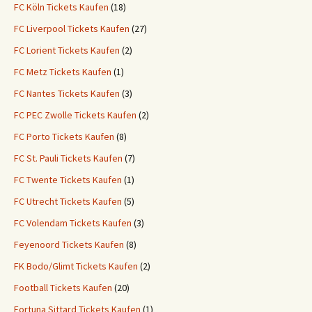
FC Köln Tickets Kaufen
(18)
FC Liverpool Tickets Kaufen
(27)
FC Lorient Tickets Kaufen
(2)
FC Metz Tickets Kaufen
(1)
FC Nantes Tickets Kaufen
(3)
FC PEC Zwolle Tickets Kaufen
(2)
FC Porto Tickets Kaufen
(8)
FC St. Pauli Tickets Kaufen
(7)
FC Twente Tickets Kaufen
(1)
FC Utrecht Tickets Kaufen
(5)
FC Volendam Tickets Kaufen
(3)
Feyenoord Tickets Kaufen
(8)
FK Bodo/Glimt Tickets Kaufen
(2)
Football Tickets Kaufen
(20)
Fortuna Sittard Tickets Kaufen
(1)