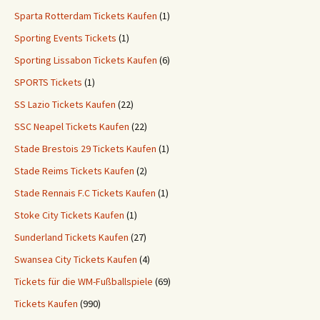
Sparta Rotterdam Tickets Kaufen
(1)
Sporting Events Tickets
(1)
Sporting Lissabon Tickets Kaufen
(6)
SPORTS Tickets
(1)
SS Lazio Tickets Kaufen
(22)
SSC Neapel Tickets Kaufen
(22)
Stade Brestois 29 Tickets Kaufen
(1)
Stade Reims Tickets Kaufen
(2)
Stade Rennais F.C Tickets Kaufen
(1)
Stoke City Tickets Kaufen
(1)
Sunderland Tickets Kaufen
(27)
Swansea City Tickets Kaufen
(4)
Tickets für die WM-Fußballspiele
(69)
Tickets Kaufen
(990)