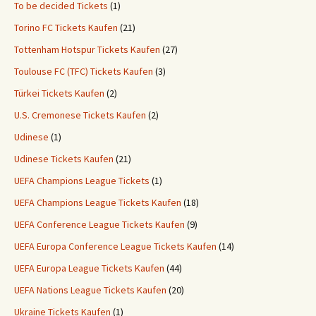
To be decided Tickets
(1)
Torino FC Tickets Kaufen
(21)
Tottenham Hotspur Tickets Kaufen
(27)
Toulouse FC (TFC) Tickets Kaufen
(3)
Türkei Tickets Kaufen
(2)
U.S. Cremonese Tickets Kaufen
(2)
Udinese
(1)
Udinese Tickets Kaufen
(21)
UEFA Champions League Tickets
(1)
UEFA Champions League Tickets Kaufen
(18)
UEFA Conference League Tickets Kaufen
(9)
UEFA Europa Conference League Tickets Kaufen
(14)
UEFA Europa League Tickets Kaufen
(44)
UEFA Nations League Tickets Kaufen
(20)
Ukraine Tickets Kaufen
(1)