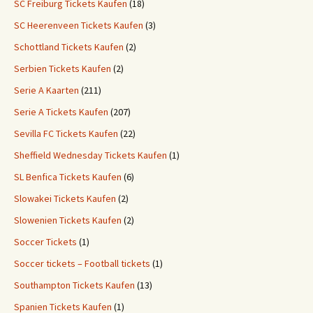
SC Freiburg Tickets Kaufen
(18)
SC Heerenveen Tickets Kaufen
(3)
Schottland Tickets Kaufen
(2)
Serbien Tickets Kaufen
(2)
Serie A Kaarten
(211)
Serie A Tickets Kaufen
(207)
Sevilla FC Tickets Kaufen
(22)
Sheffield Wednesday Tickets Kaufen
(1)
SL Benfica Tickets Kaufen
(6)
Slowakei Tickets Kaufen
(2)
Slowenien Tickets Kaufen
(2)
Soccer Tickets
(1)
Soccer tickets – Football tickets
(1)
Southampton Tickets Kaufen
(13)
Spanien Tickets Kaufen
(1)