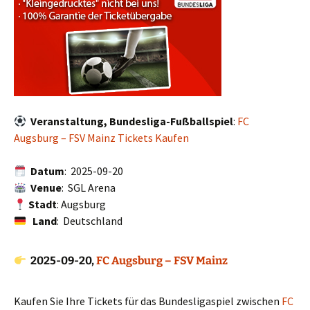
Veranstaltung, Bundesliga-Fußballspiel
:
FC
Augsburg – FSV Mainz Tickets Kaufen
Datum
: 2025-09-20
Venue
: SGL Arena
Stadt
: Augsburg
Land
: Deutschland
2025-09-20,
FC Augsburg – FSV Mainz
Kaufen Sie Ihre Tickets für das Bundesligaspiel zwischen
FC