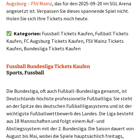
Augsburg – FSV Mainz
, das für den 2025-09-20 im SGL Arena
angesetzt ist. Verpassen Sie dieses spannende Spiel nicht.
Holen Sie sich Ihre Tickets noch heute.
Kategorien:
Fussball Tickets Kaufen, Fußball Tickets
Kaufen, FC Augsburg Tickets Kaufen, FSV Mainz Tickets
Kaufen, Bundesliga Tickets Kaufen
Fussball Bundesliga Tickets Kaufen
Sports, Fussball
Die Bundesliga, oft auch Fußball-Bundesliga genannt, ist
Deutschlands höchste professionelle Fußballliga. Sie steht
an der Spitze des deutschen Fußballligasystems und ist der
wichtigste Fußballwettbewerb des Landes. Die Liga besteht
aus 18 Mannschaften und folgt einem Auf- und
Abstiegssystem mit der 2. Bundesliga. Die Saison dauert von
August bis Mai, wobei die Spiele hauptsächlich freitags,