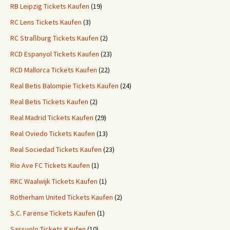
RB Leipzig Tickets Kaufen
(19)
RC Lens Tickets Kaufen
(3)
RC Straßburg Tickets Kaufen
(2)
RCD Espanyol Tickets Kaufen
(23)
RCD Mallorca Tickets Kaufen
(22)
Real Betis Balompie Tickets Kaufen
(24)
Real Betis Tickets Kaufen
(2)
Real Madrid Tickets Kaufen
(29)
Real Oviedo Tickets Kaufen
(13)
Real Sociedad Tickets Kaufen
(23)
Rio Ave FC Tickets Kaufen
(1)
RKC Waalwijk Tickets Kaufen
(1)
Rotherham United Tickets Kaufen
(2)
S.C. Farense Tickets Kaufen
(1)
Sassuolo Tickets Kaufen
(10)