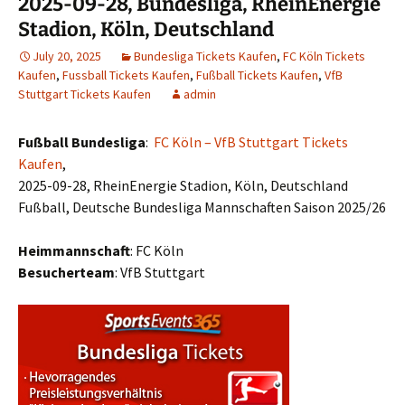
2025-09-28, Bundesliga, RheinEnergie
Stadion, Köln, Deutschland
July 20, 2025
Bundesliga Tickets Kaufen
,
FC Köln Tickets
Kaufen
,
Fussball Tickets Kaufen
,
Fußball Tickets Kaufen
,
VfB
Stuttgart Tickets Kaufen
admin
Fußball Bundesliga
:
FC Köln – VfB Stuttgart Tickets
Kaufen
,
2025-09-28, RheinEnergie Stadion, Köln, Deutschland
Fußball, Deutsche Bundesliga Mannschaften Saison 2025/26
Heimmannschaft
: FC Köln
Besucherteam
: VfB Stuttgart