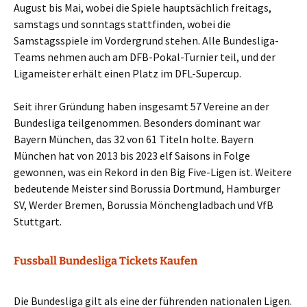
August bis Mai, wobei die Spiele hauptsächlich freitags,
samstags und sonntags stattfinden, wobei die
Samstagsspiele im Vordergrund stehen. Alle Bundesliga-
Teams nehmen auch am DFB-Pokal-Turnier teil, und der
Ligameister erhält einen Platz im DFL-Supercup.
Seit ihrer Gründung haben insgesamt 57 Vereine an der
Bundesliga teilgenommen. Besonders dominant war
Bayern München, das 32 von 61 Titeln holte. Bayern
München hat von 2013 bis 2023 elf Saisons in Folge
gewonnen, was ein Rekord in den Big Five-Ligen ist. Weitere
bedeutende Meister sind Borussia Dortmund, Hamburger
SV, Werder Bremen, Borussia Mönchengladbach und VfB
Stuttgart.
Fussball Bundesliga Tickets Kaufen
Die Bundesliga gilt als eine der führenden nationalen Ligen.