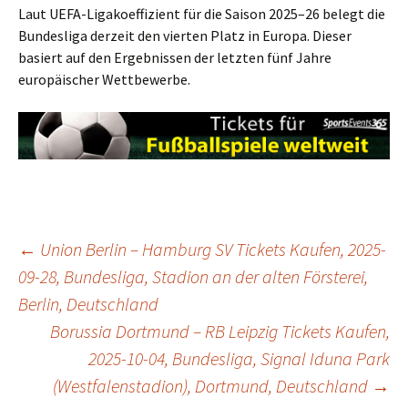
Laut UEFA-Ligakoeffizient für die Saison 2025–26 belegt die
Bundesliga derzeit den vierten Platz in Europa. Dieser
basiert auf den Ergebnissen der letzten fünf Jahre
europäischer Wettbewerbe.
Post
←
Union Berlin – Hamburg SV Tickets Kaufen, 2025-
09-28, Bundesliga, Stadion an der alten Försterei,
Berlin, Deutschland
navigation
Borussia Dortmund – RB Leipzig Tickets Kaufen,
2025-10-04, Bundesliga, Signal Iduna Park
(Westfalenstadion), Dortmund, Deutschland
→