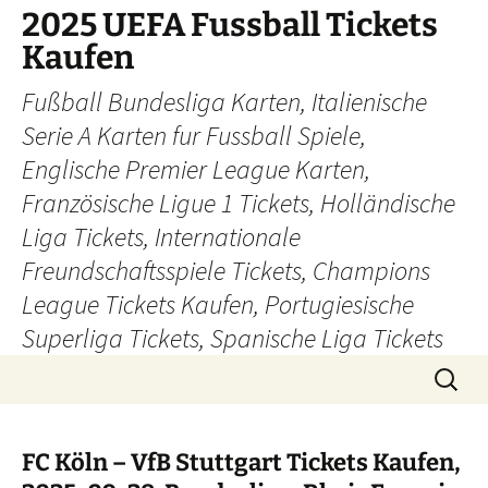
Skip
2025 UEFA Fussball Tickets
to
Kaufen
content
Fußball Bundesliga Karten, Italienische
Serie A Karten fur Fussball Spiele,
Englische Premier League Karten,
Französische Ligue 1 Tickets, Holländische
Liga Tickets, Internationale
Freundschaftsspiele Tickets, Champions
League Tickets Kaufen, Portugiesische
Superliga Tickets, Spanische Liga Tickets
Search
for:
FC Köln – VfB Stuttgart Tickets Kaufen,