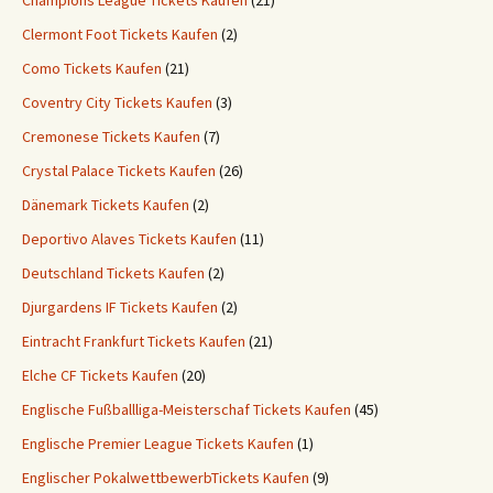
Champions League Tickets Kaufen
(21)
Clermont Foot Tickets Kaufen
(2)
Como Tickets Kaufen
(21)
Coventry City Tickets Kaufen
(3)
Cremonese Tickets Kaufen
(7)
Crystal Palace Tickets Kaufen
(26)
Dänemark Tickets Kaufen
(2)
Deportivo Alaves Tickets Kaufen
(11)
Deutschland Tickets Kaufen
(2)
Djurgardens IF Tickets Kaufen
(2)
Eintracht Frankfurt Tickets Kaufen
(21)
Elche CF Tickets Kaufen
(20)
Englische Fußballliga-Meisterschaf Tickets Kaufen
(45)
Englische Premier League Tickets Kaufen
(1)
Englischer PokalwettbewerbTickets Kaufen
(9)