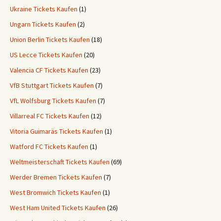
Ukraine Tickets Kaufen
(1)
Ungarn Tickets Kaufen
(2)
Union Berlin Tickets Kaufen
(18)
US Lecce Tickets Kaufen
(20)
Valencia CF Tickets Kaufen
(23)
VfB Stuttgart Tickets Kaufen
(7)
VfL Wolfsburg Tickets Kaufen
(7)
Villarreal FC Tickets Kaufen
(12)
Vitoria Guimaräs Tickets Kaufen
(1)
Watford FC Tickets Kaufen
(1)
Weltmeisterschaft Tickets Kaufen
(69)
Werder Bremen Tickets Kaufen
(7)
West Bromwich Tickets Kaufen
(1)
West Ham United Tickets Kaufen
(26)