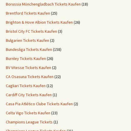
Borussia Mönchengladbach Tickets Kaufen
(18)
Brentford Tickets Kaufen
(25)
Brighton & Hove Albion Tickets Kaufen
(26)
Bristol City FC Tickets Kaufen
(3)
Bulgarien Tickets Kaufen
(2)
Bundesliga Tickets Kaufen
(158)
Burnley Tickets Kaufen
(26)
BV Vitesse Tickets Kaufen
(2)
CA Osasuna Tickets Kaufen
(22)
Cagliari Tickets Kaufen
(12)
Cardiff City Tickets Kaufen
(1)
Casa Pia Atlético Clube Tickets Kaufen
(2)
Celta Vigo Tickets Kaufen
(23)
Champions League Tickets
(1)