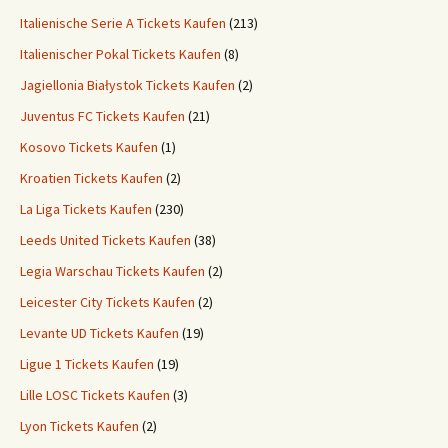
Italienische Serie A Tickets Kaufen
(213)
Italienischer Pokal Tickets Kaufen
(8)
Jagiellonia Białystok Tickets Kaufen
(2)
Juventus FC Tickets Kaufen
(21)
Kosovo Tickets Kaufen
(1)
Kroatien Tickets Kaufen
(2)
La Liga Tickets Kaufen
(230)
Leeds United Tickets Kaufen
(38)
Legia Warschau Tickets Kaufen
(2)
Leicester City Tickets Kaufen
(2)
Levante UD Tickets Kaufen
(19)
Ligue 1 Tickets Kaufen
(19)
Lille LOSC Tickets Kaufen
(3)
Lyon Tickets Kaufen
(2)