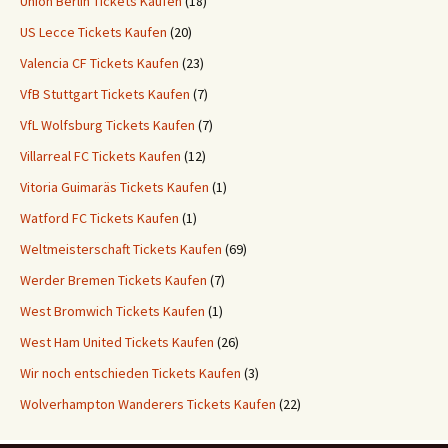
Union Berlin Tickets Kaufen
(18)
US Lecce Tickets Kaufen
(20)
Valencia CF Tickets Kaufen
(23)
VfB Stuttgart Tickets Kaufen
(7)
VfL Wolfsburg Tickets Kaufen
(7)
Villarreal FC Tickets Kaufen
(12)
Vitoria Guimaräs Tickets Kaufen
(1)
Watford FC Tickets Kaufen
(1)
Weltmeisterschaft Tickets Kaufen
(69)
Werder Bremen Tickets Kaufen
(7)
West Bromwich Tickets Kaufen
(1)
West Ham United Tickets Kaufen
(26)
Wir noch entschieden Tickets Kaufen
(3)
Wolverhampton Wanderers Tickets Kaufen
(22)