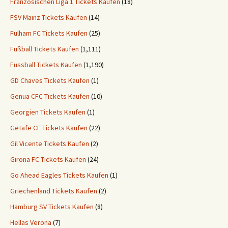
Französischen Liga 1 Tickets Kaufen
(18)
FSV Mainz Tickets Kaufen
(14)
Fulham FC Tickets Kaufen
(25)
Fußball Tickets Kaufen
(1,111)
Fussball Tickets Kaufen
(1,190)
GD Chaves Tickets Kaufen
(1)
Genua CFC Tickets Kaufen
(10)
Georgien Tickets Kaufen
(1)
Getafe CF Tickets Kaufen
(22)
Gil Vicente Tickets Kaufen
(2)
Girona FC Tickets Kaufen
(24)
Go Ahead Eagles Tickets Kaufen
(1)
Griechenland Tickets Kaufen
(2)
Hamburg SV Tickets Kaufen
(8)
Hellas Verona
(7)