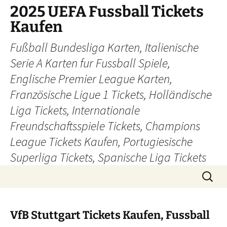
Skip
2025 UEFA Fussball Tickets
to
Kaufen
content
Fußball Bundesliga Karten, Italienische
Serie A Karten fur Fussball Spiele,
Englische Premier League Karten,
Französische Ligue 1 Tickets, Holländische
Liga Tickets, Internationale
Freundschaftsspiele Tickets, Champions
League Tickets Kaufen, Portugiesische
Superliga Tickets, Spanische Liga Tickets
Search
for:
VfB Stuttgart Tickets Kaufen, Fussball