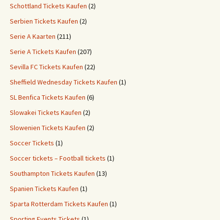
Schottland Tickets Kaufen
(2)
Serbien Tickets Kaufen
(2)
Serie A Kaarten
(211)
Serie A Tickets Kaufen
(207)
Sevilla FC Tickets Kaufen
(22)
Sheffield Wednesday Tickets Kaufen
(1)
SL Benfica Tickets Kaufen
(6)
Slowakei Tickets Kaufen
(2)
Slowenien Tickets Kaufen
(2)
Soccer Tickets
(1)
Soccer tickets – Football tickets
(1)
Southampton Tickets Kaufen
(13)
Spanien Tickets Kaufen
(1)
Sparta Rotterdam Tickets Kaufen
(1)
Sporting Events Tickets
(1)