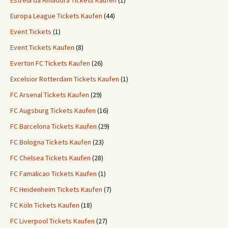
Estrela da Amadora Tickets Kaufen
(1)
Europa League Tickets Kaufen
(44)
Event Tickets
(1)
Event Tickets Kaufen
(8)
Everton FC Tickets Kaufen
(26)
Excelsior Rotterdam Tickets Kaufen
(1)
FC Arsenal Tickets Kaufen
(29)
FC Augsburg Tickets Kaufen
(16)
FC Barcelona Tickets Kaufen
(29)
FC Bologna Tickets Kaufen
(23)
FC Chelsea Tickets Kaufen
(28)
FC Famalicao Tickets Kaufen
(1)
FC Heidenheim Tickets Kaufen
(7)
FC Köln Tickets Kaufen
(18)
FC Liverpool Tickets Kaufen
(27)