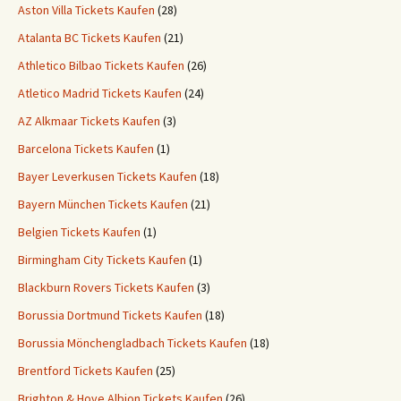
Aston Villa Tickets Kaufen
(28)
Atalanta BC Tickets Kaufen
(21)
Athletico Bilbao Tickets Kaufen
(26)
Atletico Madrid Tickets Kaufen
(24)
AZ Alkmaar Tickets Kaufen
(3)
Barcelona Tickets Kaufen
(1)
Bayer Leverkusen Tickets Kaufen
(18)
Bayern München Tickets Kaufen
(21)
Belgien Tickets Kaufen
(1)
Birmingham City Tickets Kaufen
(1)
Blackburn Rovers Tickets Kaufen
(3)
Borussia Dortmund Tickets Kaufen
(18)
Borussia Mönchengladbach Tickets Kaufen
(18)
Brentford Tickets Kaufen
(25)
Brighton & Hove Albion Tickets Kaufen
(26)