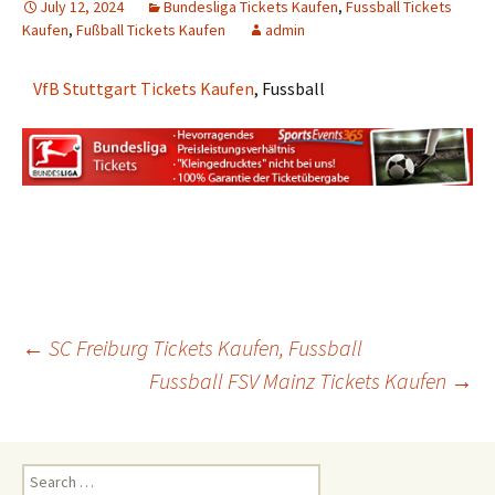
July 12, 2024
Bundesliga Tickets Kaufen
,
Fussball Tickets
Kaufen
,
Fußball Tickets Kaufen
admin
VfB Stuttgart Tickets Kaufen
, Fussball
Post
←
SC Freiburg Tickets Kaufen, Fussball
Fussball FSV Mainz Tickets Kaufen
→
navigation
Search