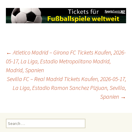
Post
←
Atletico Madrid – Girona FC Tickets Kaufen, 2026-
05-17, La Liga, Estadio Metropolitano Madrid,
Madrid, Spanien
navigation
Sevilla FC – Real Madrid Tickets Kaufen, 2026-05-17,
La Liga, Estadio Ramon Sanchez Pizjuan, Sevilla,
Spanien
→
Search
for: