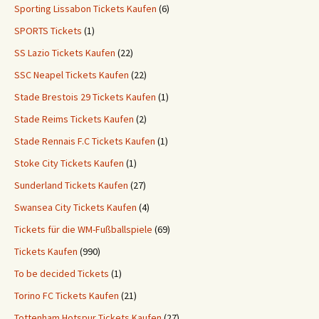
Sporting Lissabon Tickets Kaufen
(6)
SPORTS Tickets
(1)
SS Lazio Tickets Kaufen
(22)
SSC Neapel Tickets Kaufen
(22)
Stade Brestois 29 Tickets Kaufen
(1)
Stade Reims Tickets Kaufen
(2)
Stade Rennais F.C Tickets Kaufen
(1)
Stoke City Tickets Kaufen
(1)
Sunderland Tickets Kaufen
(27)
Swansea City Tickets Kaufen
(4)
Tickets für die WM-Fußballspiele
(69)
Tickets Kaufen
(990)
To be decided Tickets
(1)
Torino FC Tickets Kaufen
(21)
Tottenham Hotspur Tickets Kaufen
(27)