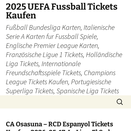
Skip
2025 UEFA Fussball Tickets
to
Kaufen
content
Fußball Bundesliga Karten, Italienische
Serie A Karten fur Fussball Spiele,
Englische Premier League Karten,
Französische Ligue 1 Tickets, Holländische
Liga Tickets, Internationale
Freundschaftsspiele Tickets, Champions
League Tickets Kaufen, Portugiesische
Superliga Tickets, Spanische Liga Tickets
Search
for:
CA Osasuna – RCD Espanyol Tickets