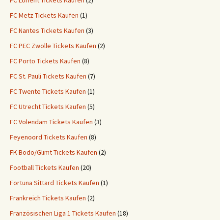
FC Lorient Tickets Kaufen
(2)
FC Metz Tickets Kaufen
(1)
FC Nantes Tickets Kaufen
(3)
FC PEC Zwolle Tickets Kaufen
(2)
FC Porto Tickets Kaufen
(8)
FC St. Pauli Tickets Kaufen
(7)
FC Twente Tickets Kaufen
(1)
FC Utrecht Tickets Kaufen
(5)
FC Volendam Tickets Kaufen
(3)
Feyenoord Tickets Kaufen
(8)
FK Bodo/Glimt Tickets Kaufen
(2)
Football Tickets Kaufen
(20)
Fortuna Sittard Tickets Kaufen
(1)
Frankreich Tickets Kaufen
(2)
Französischen Liga 1 Tickets Kaufen
(18)