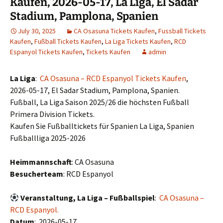
Kaufen, 2026-05-17, La Liga, El Sadar
Stadium, Pamplona, Spanien
July 30, 2025
CA Osasuna Tickets Kaufen
,
Fussball Tickets
Kaufen
,
Fußball Tickets Kaufen
,
La Liga Tickets Kaufen
,
RCD
Espanyol Tickets Kaufen
,
Tickets Kaufen
admin
La Liga
:
CA Osasuna – RCD Espanyol Tickets Kaufen
,
2026-05-17, El Sadar Stadium, Pamplona, Spanien.
Fußball, La Liga Saison 2025/26 die höchsten Fußball
Primera Division Tickets.
Kaufen Sie Fußballtickets für Spanien La Liga, Spanien
Fußballliga 2025-2026
Heimmannschaft
: CA Osasuna
Besucherteam
: RCD Espanyol
Veranstaltung, La Liga – Fußballspiel
:
CA Osasuna –
RCD Espanyol.
Datum
: 2026-05-17