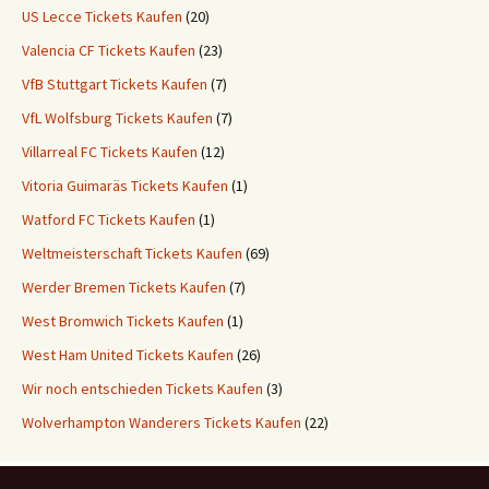
US Lecce Tickets Kaufen
(20)
Valencia CF Tickets Kaufen
(23)
VfB Stuttgart Tickets Kaufen
(7)
VfL Wolfsburg Tickets Kaufen
(7)
Villarreal FC Tickets Kaufen
(12)
Vitoria Guimaräs Tickets Kaufen
(1)
Watford FC Tickets Kaufen
(1)
Weltmeisterschaft Tickets Kaufen
(69)
Werder Bremen Tickets Kaufen
(7)
West Bromwich Tickets Kaufen
(1)
West Ham United Tickets Kaufen
(26)
Wir noch entschieden Tickets Kaufen
(3)
Wolverhampton Wanderers Tickets Kaufen
(22)