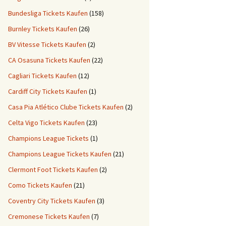
Bundesliga Tickets Kaufen
(158)
Burnley Tickets Kaufen
(26)
BV Vitesse Tickets Kaufen
(2)
CA Osasuna Tickets Kaufen
(22)
Cagliari Tickets Kaufen
(12)
Cardiff City Tickets Kaufen
(1)
Casa Pia Atlético Clube Tickets Kaufen
(2)
Celta Vigo Tickets Kaufen
(23)
Champions League Tickets
(1)
Champions League Tickets Kaufen
(21)
Clermont Foot Tickets Kaufen
(2)
Como Tickets Kaufen
(21)
Coventry City Tickets Kaufen
(3)
Cremonese Tickets Kaufen
(7)