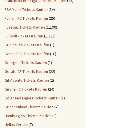
Französischen Liga 1 Tickets Kaufen
(18)
FSV Mainz Tickets Kaufen
(14)
Fulham FC Tickets Kaufen
(25)
Fussball Tickets Kaufen
(1,190)
Fußball Tickets Kaufen
(1,111)
GD Chaves Tickets Kaufen
(1)
Genua CFC Tickets Kaufen
(10)
Georgien Tickets Kaufen
(1)
Getafe CF Tickets Kaufen
(22)
Gil Vicente Tickets Kaufen
(2)
Girona FC Tickets Kaufen
(24)
Go Ahead Eagles Tickets Kaufen
(1)
Griechenland Tickets Kaufen
(2)
Hamburg SV Tickets Kaufen
(8)
Hellas Verona
(7)