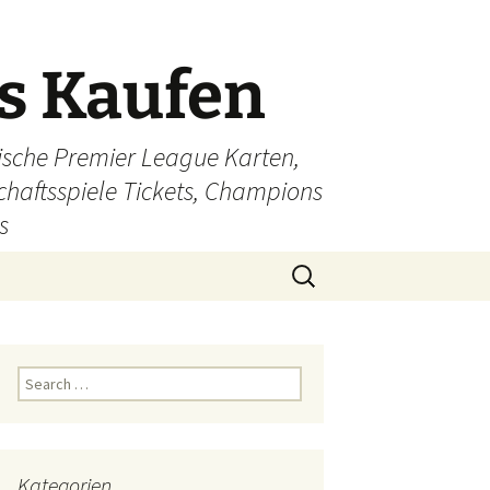
ts Kaufen
glische Premier League Karten,
schaftsspiele Tickets, Champions
s
Search
for:
Search
for:
Kategorien