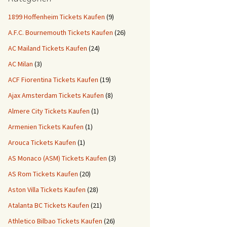
1899 Hoffenheim Tickets Kaufen
(9)
A.F.C. Bournemouth Tickets Kaufen
(26)
AC Mailand Tickets Kaufen
(24)
AC Milan
(3)
ACF Fiorentina Tickets Kaufen
(19)
Ajax Amsterdam Tickets Kaufen
(8)
Almere City Tickets Kaufen
(1)
Armenien Tickets Kaufen
(1)
Arouca Tickets Kaufen
(1)
AS Monaco (ASM) Tickets Kaufen
(3)
AS Rom Tickets Kaufen
(20)
Aston Villa Tickets Kaufen
(28)
Atalanta BC Tickets Kaufen
(21)
Athletico Bilbao Tickets Kaufen
(26)