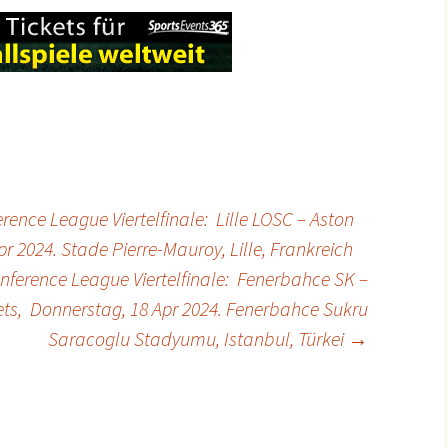
ence League Viertelfinale: Lille LOSC – Aston
pr 2024. Stade Pierre-Mauroy, Lille, Frankreich
ference League Viertelfinale: Fenerbahce SK –
ets, Donnerstag, 18 Apr 2024. Fenerbahce Sukru
Saracoglu Stadyumu, Istanbul, Türkei
→