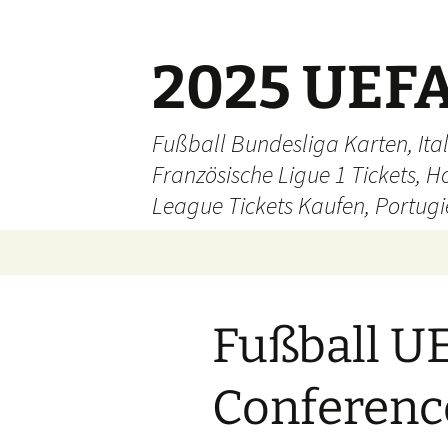
Skip
to
content
2025 UEFA
Fußball Bundesliga Karten, Ital
Französische Ligue 1 Tickets, H
League Tickets Kaufen, Portugie
Fußball U
Conferenc