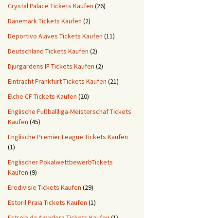
Crystal Palace Tickets Kaufen
(26)
Dänemark Tickets Kaufen
(2)
Deportivo Alaves Tickets Kaufen
(11)
Deutschland Tickets Kaufen
(2)
Djurgardens IF Tickets Kaufen
(2)
Eintracht Frankfurt Tickets Kaufen
(21)
Elche CF Tickets Kaufen
(20)
Englische Fußballliga-Meisterschaf Tickets
Kaufen
(45)
Englische Premier League Tickets Kaufen
(1)
Englischer PokalwettbewerbTickets
Kaufen
(9)
Eredivisie Tickets Kaufen
(29)
Estoril Praia Tickets Kaufen
(1)
Estrela da Amadora Tickets Kaufen
(1)