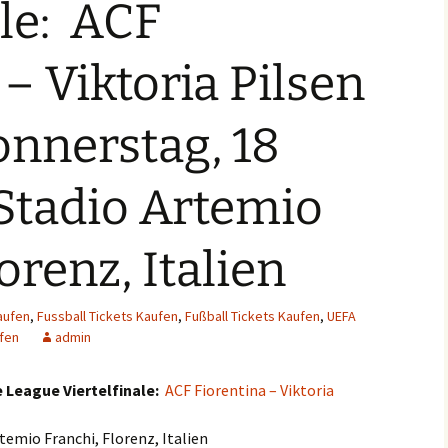
ale: ACF
 – Viktoria Pilsen
onnerstag, 18
Stadio Artemio
orenz, Italien
aufen
,
Fussball Tickets Kaufen
,
Fußball Tickets Kaufen
,
UEFA
fen
admin
League Viertelfinale:
ACF Fiorentina – Viktoria
temio Franchi, Florenz, Italien