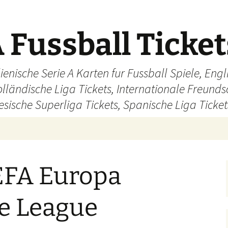
 Fussball Ticke
ienische Serie A Karten fur Fussball Spiele, En
olländische Liga Tickets, Internationale Freund
sische Superliga Tickets, Spanische Liga Ticket
EFA Europa
e League