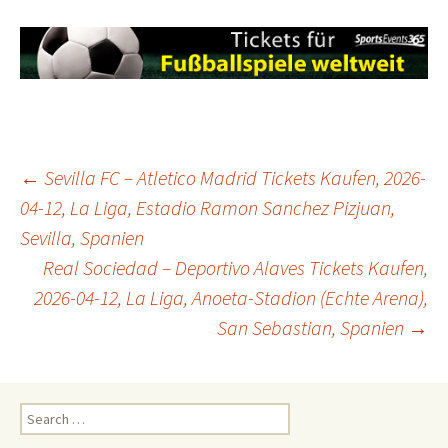
Post
←
Sevilla FC – Atletico Madrid Tickets Kaufen, 2026-
04-12, La Liga, Estadio Ramon Sanchez Pizjuan,
Sevilla, Spanien
navigation
Real Sociedad – Deportivo Alaves Tickets Kaufen,
2026-04-12, La Liga, Anoeta-Stadion (Echte Arena),
San Sebastian, Spanien
→
Search
for: