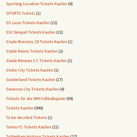
Sporting Lissabon Tickets Kaufen
(6)
SPORTS Tickets
(1)
SS Lazio Tickets Kaufen
(22)
SSC Neapel Tickets Kaufen
(22)
Stade Brestois 29 Tickets Kaufen
(1)
Stade Reims Tickets Kaufen
(2)
Stade Rennais F.C Tickets Kaufen
(1)
Stoke City Tickets Kaufen
(1)
Sunderland Tickets Kaufen
(27)
Swansea City Tickets Kaufen
(4)
Tickets für die WM-Fußballspiele
(69)
Tickets Kaufen
(990)
To be decided Tickets
(1)
Torino FC Tickets Kaufen
(21)
Tottenham Hotspur Tickets Kaufen
(27)