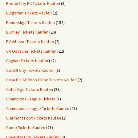
Bristol City FC Tickets Kaufen
(3)
Bulgarien Tickets Kaufen
(2)
Bundesliga Tickets Kaufen
(158)
Burnley Tickets Kaufen
(26)
BV Vitesse Tickets Kaufen
(2)
CA Osasuna Tickets Kaufen
(22)
Cagliari Tickets Kaufen
(12)
Cardiff City Tickets Kaufen
(1)
Casa Pia Atlético Clube Tickets Kaufen
(2)
Celta Vigo Tickets Kaufen
(23)
Champions League Tickets
(1)
Champions League Tickets Kaufen
(21)
Clermont Foot Tickets Kaufen
(2)
Como Tickets Kaufen
(21)
Coventry City Tickets Kaufen
(3)