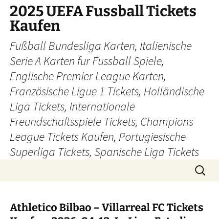
Skip
2025 UEFA Fussball Tickets
to
Kaufen
content
Fußball Bundesliga Karten, Italienische
Serie A Karten fur Fussball Spiele,
Englische Premier League Karten,
Französische Ligue 1 Tickets, Holländische
Liga Tickets, Internationale
Freundschaftsspiele Tickets, Champions
League Tickets Kaufen, Portugiesische
Superliga Tickets, Spanische Liga Tickets
Search
for:
Athletico Bilbao – Villarreal FC Tickets