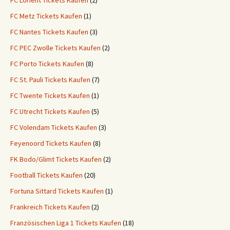
FC Lorient Tickets Kaufen
(2)
FC Metz Tickets Kaufen
(1)
FC Nantes Tickets Kaufen
(3)
FC PEC Zwolle Tickets Kaufen
(2)
FC Porto Tickets Kaufen
(8)
FC St. Pauli Tickets Kaufen
(7)
FC Twente Tickets Kaufen
(1)
FC Utrecht Tickets Kaufen
(5)
FC Volendam Tickets Kaufen
(3)
Feyenoord Tickets Kaufen
(8)
FK Bodo/Glimt Tickets Kaufen
(2)
Football Tickets Kaufen
(20)
Fortuna Sittard Tickets Kaufen
(1)
Frankreich Tickets Kaufen
(2)
Französischen Liga 1 Tickets Kaufen
(18)