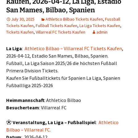
Kaufen, 2026-04-12, La Liga, Estadio
San Mames, Bilbao, Spanien
July 30, 2025
Athletico Bilbao Tickets Kaufen
,
Fussball
Tickets Kaufen
,
Fußball Tickets Kaufen
,
La Liga Tickets Kaufen
,
Tickets Kaufen
,
Villarreal FC Tickets Kaufen
admin
La Liga
:
Athletico Bilbao – Villarreal FC Tickets Kaufen
,
2026-04-12, Estadio San Mames, Bilbao, Spanien.
Fußball, La Liga Saison 2025/26 die höchsten Fußball
Primera Division Tickets.
Kaufen Sie Fußballtickets für Spanien La Liga, Spanien
Fußballliga 2025-2026
Heimmannschaft
: Athletico Bilbao
Besucherteam
: Villarreal FC
Veranstaltung, La Liga – Fußballspiel
:
Athletico
Bilbao – Villarreal FC.
Datum
: 2026-04-12