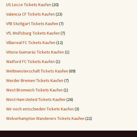
US Lecce Tickets Kaufen
(20)
Valencia CF Tickets Kaufen
(23)
VfB Stuttgart Tickets Kaufen
(7)
VfL Wolfsburg Tickets Kaufen
(7)
Villarreal FC Tickets Kaufen
(12)
Vitoria Guimaräs Tickets Kaufen
(1)
Watford FC Tickets Kaufen
(1)
Weltmeisterschaft Tickets Kaufen
(69)
Werder Bremen Tickets Kaufen
(7)
West Bromwich Tickets Kaufen
(1)
West Ham United Tickets Kaufen
(26)
Wir noch entschieden Tickets Kaufen
(3)
Wolverhampton Wanderers Tickets Kaufen
(22)