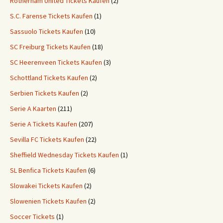
Rotherham United Tickets Kaufen
(2)
S.C. Farense Tickets Kaufen
(1)
Sassuolo Tickets Kaufen
(10)
SC Freiburg Tickets Kaufen
(18)
SC Heerenveen Tickets Kaufen
(3)
Schottland Tickets Kaufen
(2)
Serbien Tickets Kaufen
(2)
Serie A Kaarten
(211)
Serie A Tickets Kaufen
(207)
Sevilla FC Tickets Kaufen
(22)
Sheffield Wednesday Tickets Kaufen
(1)
SL Benfica Tickets Kaufen
(6)
Slowakei Tickets Kaufen
(2)
Slowenien Tickets Kaufen
(2)
Soccer Tickets
(1)