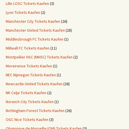
Lille LOSC Tickets Kaufen
(3)
Lyon Tickets Kaufen
(2)
Manchester City Tickets Kaufen
(26)
Manchester United Tickets Kaufen
(28)
Middlesbrough FC Tickets Kaufen
(1)
Millwall FC Tickets Kaufen
(11)
Montpellier HSC (MHSC) Tickets Kaufen
(2)
Moreirense Tickets Kaufen
(1)
NEC Nijmegen Tickets Kaufen
(1)
Newcastle United Tickets Kaufen
(26)
NK Celje Tickets Kaufen
(2)
Norwich City Tickets Kaufen
(1)
Nottingham Forest Tickets Kaufen
(26)
OGC Nice Tickets Kaufen
(3)
Olympique de Marseille (OM) Tickets Kaufen
(3)