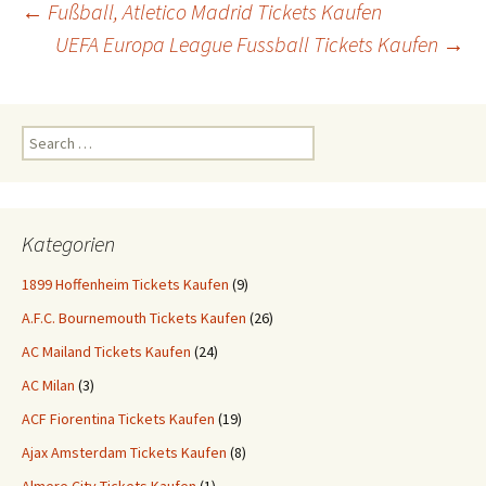
Post
←
Fußball, Atletico Madrid Tickets Kaufen
UEFA Europa League Fussball Tickets Kaufen
→
navigation
Search
for:
Kategorien
1899 Hoffenheim Tickets Kaufen
(9)
A.F.C. Bournemouth Tickets Kaufen
(26)
AC Mailand Tickets Kaufen
(24)
AC Milan
(3)
ACF Fiorentina Tickets Kaufen
(19)
Ajax Amsterdam Tickets Kaufen
(8)