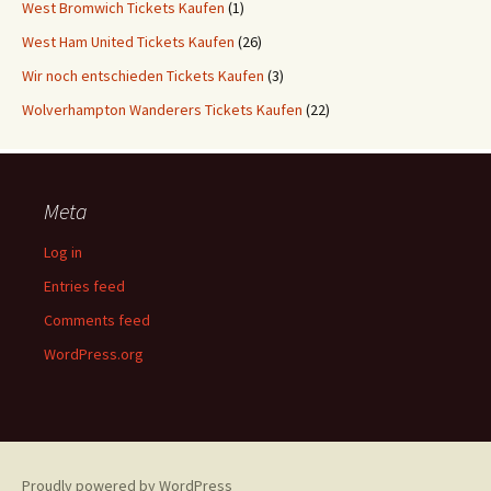
West Bromwich Tickets Kaufen
(1)
West Ham United Tickets Kaufen
(26)
Wir noch entschieden Tickets Kaufen
(3)
Wolverhampton Wanderers Tickets Kaufen
(22)
Meta
Log in
Entries feed
Comments feed
WordPress.org
Proudly powered by WordPress