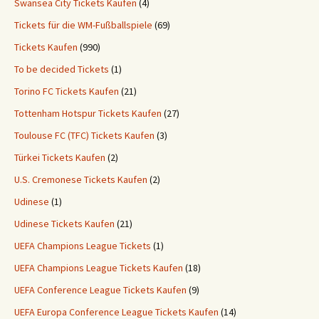
Swansea City Tickets Kaufen
(4)
Tickets für die WM-Fußballspiele
(69)
Tickets Kaufen
(990)
To be decided Tickets
(1)
Torino FC Tickets Kaufen
(21)
Tottenham Hotspur Tickets Kaufen
(27)
Toulouse FC (TFC) Tickets Kaufen
(3)
Türkei Tickets Kaufen
(2)
U.S. Cremonese Tickets Kaufen
(2)
Udinese
(1)
Udinese Tickets Kaufen
(21)
UEFA Champions League Tickets
(1)
UEFA Champions League Tickets Kaufen
(18)
UEFA Conference League Tickets Kaufen
(9)
UEFA Europa Conference League Tickets Kaufen
(14)