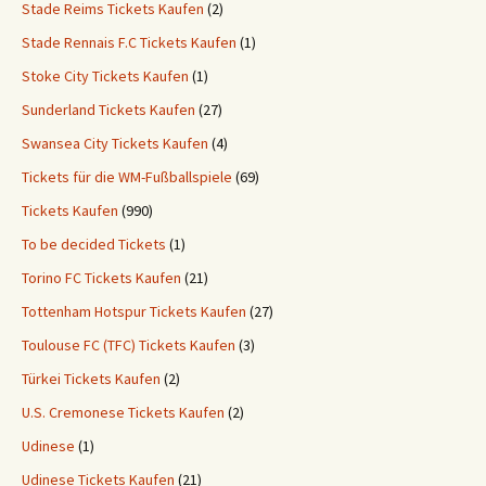
Stade Reims Tickets Kaufen
(2)
Stade Rennais F.C Tickets Kaufen
(1)
Stoke City Tickets Kaufen
(1)
Sunderland Tickets Kaufen
(27)
Swansea City Tickets Kaufen
(4)
Tickets für die WM-Fußballspiele
(69)
Tickets Kaufen
(990)
To be decided Tickets
(1)
Torino FC Tickets Kaufen
(21)
Tottenham Hotspur Tickets Kaufen
(27)
Toulouse FC (TFC) Tickets Kaufen
(3)
Türkei Tickets Kaufen
(2)
U.S. Cremonese Tickets Kaufen
(2)
Udinese
(1)
Udinese Tickets Kaufen
(21)