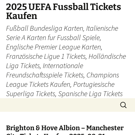
Skip
2025 UEFA Fussball Tickets
to
Kaufen
content
Fußball Bundesliga Karten, Italienische
Serie A Karten fur Fussball Spiele,
Englische Premier League Karten,
Französische Ligue 1 Tickets, Holländische
Liga Tickets, Internationale
Freundschaftsspiele Tickets, Champions
League Tickets Kaufen, Portugiesische
Superliga Tickets, Spanische Liga Tickets
Search
for:
Brighton & Hove Albion – Manchester