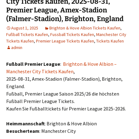
City Tickets Kaufen, 2025-08-31,
Premier League, Amex-Stadion
(Falmer-Stadion), Brighton, England
August 1, 2025
Brighton & Hove Albion Tickets Kaufen
,
Fußball Tickets Kaufen
,
Fussball Tickets Kaufen
,
Manchester City
Tickets Kaufen
,
Premier League Tickets Kaufen
,
Tickets Kaufen
admin
Fußball Premier League
:
Brighton & Hove Albion –
Manchester City Tickets Kaufen
,
2025-08-31, Amex-Stadion (Falmer-Stadion), Brighton,
England.
Fußball, Premier League Saison 2025/26 die höchsten
Fußball Premier League Tickets.
Kaufen Sie Fußballtickets für Premier League 2025-2026.
Heimmannschaft
: Brighton & Hove Albion
Besucherteam
: Manchester City