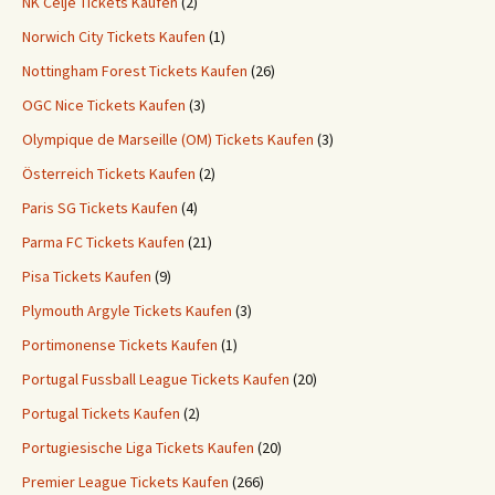
NK Celje Tickets Kaufen
(2)
Norwich City Tickets Kaufen
(1)
Nottingham Forest Tickets Kaufen
(26)
OGC Nice Tickets Kaufen
(3)
Olympique de Marseille (OM) Tickets Kaufen
(3)
Österreich Tickets Kaufen
(2)
Paris SG Tickets Kaufen
(4)
Parma FC Tickets Kaufen
(21)
Pisa Tickets Kaufen
(9)
Plymouth Argyle Tickets Kaufen
(3)
Portimonense Tickets Kaufen
(1)
Portugal Fussball League Tickets Kaufen
(20)
Portugal Tickets Kaufen
(2)
Portugiesische Liga Tickets Kaufen
(20)
Premier League Tickets Kaufen
(266)