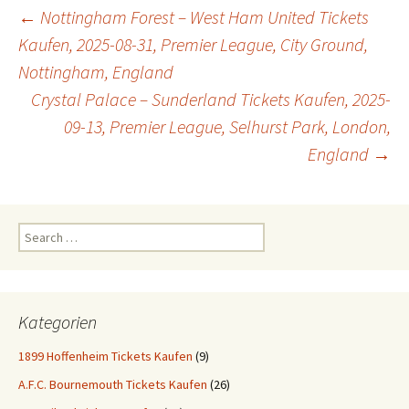
Post
←
Nottingham Forest – West Ham United Tickets
Kaufen, 2025-08-31, Premier League, City Ground,
Nottingham, England
navigation
Crystal Palace – Sunderland Tickets Kaufen, 2025-
09-13, Premier League, Selhurst Park, London,
England
→
Search
for:
Kategorien
1899 Hoffenheim Tickets Kaufen
(9)
A.F.C. Bournemouth Tickets Kaufen
(26)