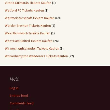
Vitoria Guimaräs Tickets Kaufen
(1)
Watford FC Tickets Kaufen
(1)
Weltmeisterschaft Tickets Kaufen
(69)
Werder Bremen Tickets Kaufen
(7)
West Bromwich Tickets Kaufen
(1)
West Ham United Tickets Kaufen
(26)
Wir noch entschieden Tickets Kaufen
(3)
Wolverhampton Wanderers Tickets Kaufen
(22)
Meta
Log in
Entries feed
Comments feed