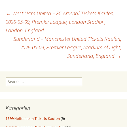
Post
←
West Ham United – FC Arsenal Tickets Kaufen,
2026-05-09, Premier League, London Stadion,
London, England
navigation
Sunderland – Manchester United Tickets Kaufen,
2026-05-09, Premier League, Stadium of Light,
Sunderland, England
→
Search
for:
Kategorien
1899 Hoffenheim Tickets Kaufen
(9)