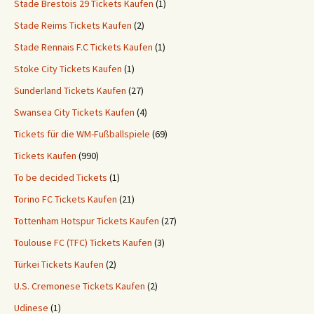
Stade Brestois 29 Tickets Kaufen
(1)
Stade Reims Tickets Kaufen
(2)
Stade Rennais F.C Tickets Kaufen
(1)
Stoke City Tickets Kaufen
(1)
Sunderland Tickets Kaufen
(27)
Swansea City Tickets Kaufen
(4)
Tickets für die WM-Fußballspiele
(69)
Tickets Kaufen
(990)
To be decided Tickets
(1)
Torino FC Tickets Kaufen
(21)
Tottenham Hotspur Tickets Kaufen
(27)
Toulouse FC (TFC) Tickets Kaufen
(3)
Türkei Tickets Kaufen
(2)
U.S. Cremonese Tickets Kaufen
(2)
Udinese
(1)