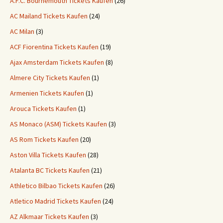
A.F.C. Bournemouth Tickets Kaufen
(26)
AC Mailand Tickets Kaufen
(24)
AC Milan
(3)
ACF Fiorentina Tickets Kaufen
(19)
Ajax Amsterdam Tickets Kaufen
(8)
Almere City Tickets Kaufen
(1)
Armenien Tickets Kaufen
(1)
Arouca Tickets Kaufen
(1)
AS Monaco (ASM) Tickets Kaufen
(3)
AS Rom Tickets Kaufen
(20)
Aston Villa Tickets Kaufen
(28)
Atalanta BC Tickets Kaufen
(21)
Athletico Bilbao Tickets Kaufen
(26)
Atletico Madrid Tickets Kaufen
(24)
AZ Alkmaar Tickets Kaufen
(3)