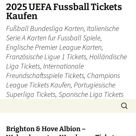
Skip
2025 UEFA Fussball Tickets
to
Kaufen
content
Fußball Bundesliga Karten, Italienische
Serie A Karten fur Fussball Spiele,
Englische Premier League Karten,
Französische Ligue 1 Tickets, Holländische
Liga Tickets, Internationale
Freundschaftsspiele Tickets, Champions
League Tickets Kaufen, Portugiesische
Superliga Tickets, Spanische Liga Tickets
Search
for:
Brighton & Hove Albion –