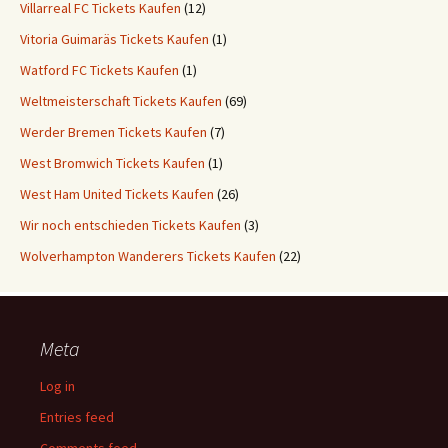
Villarreal FC Tickets Kaufen
(12)
Vitoria Guimaräs Tickets Kaufen
(1)
Watford FC Tickets Kaufen
(1)
Weltmeisterschaft Tickets Kaufen
(69)
Werder Bremen Tickets Kaufen
(7)
West Bromwich Tickets Kaufen
(1)
West Ham United Tickets Kaufen
(26)
Wir noch entschieden Tickets Kaufen
(3)
Wolverhampton Wanderers Tickets Kaufen
(22)
Meta
Log in
Entries feed