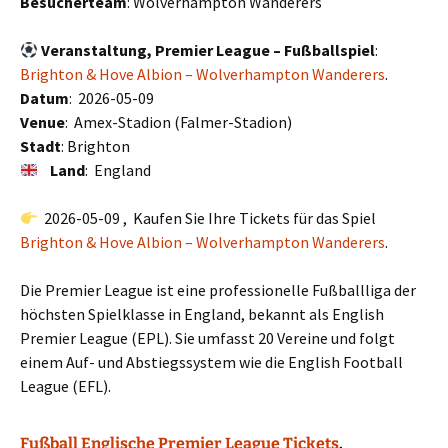
Besucherteam
: Wolverhampton Wanderers
Veranstaltung, Premier League – Fußballspiel
:
Brighton & Hove Albion – Wolverhampton Wanderers
.
Datum
: 2026-05-09
Venue
: Amex-Stadion (Falmer-Stadion)
Stadt
: Brighton
Land
: England
2026-05-09 , Kaufen Sie Ihre Tickets für das Spiel
Brighton & Hove Albion – Wolverhampton Wanderers
.
Die Premier League ist eine professionelle Fußballliga der
höchsten Spielklasse in England, bekannt als English
Premier League (EPL). Sie umfasst 20 Vereine und folgt
einem Auf- und Abstiegssystem wie die English Football
League (EFL).
Fußball Englische Premier League Tickets
.