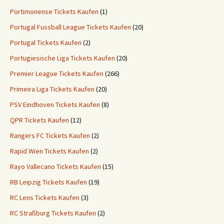
Portimonense Tickets Kaufen
(1)
Portugal Fussball League Tickets Kaufen
(20)
Portugal Tickets Kaufen
(2)
Portugiesische Liga Tickets Kaufen
(20)
Premier League Tickets Kaufen
(266)
Primeira Liga Tickets Kaufen
(20)
PSV Eindhoven Tickets Kaufen
(8)
QPR Tickets Kaufen
(12)
Rangers FC Tickets Kaufen
(2)
Rapid Wien Tickets Kaufen
(2)
Rayo Vallecano Tickets Kaufen
(15)
RB Leipzig Tickets Kaufen
(19)
RC Lens Tickets Kaufen
(3)
RC Straßburg Tickets Kaufen
(2)