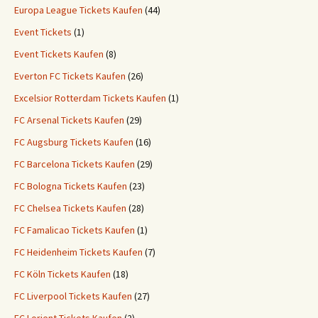
Europa League Tickets Kaufen
(44)
Event Tickets
(1)
Event Tickets Kaufen
(8)
Everton FC Tickets Kaufen
(26)
Excelsior Rotterdam Tickets Kaufen
(1)
FC Arsenal Tickets Kaufen
(29)
FC Augsburg Tickets Kaufen
(16)
FC Barcelona Tickets Kaufen
(29)
FC Bologna Tickets Kaufen
(23)
FC Chelsea Tickets Kaufen
(28)
FC Famalicao Tickets Kaufen
(1)
FC Heidenheim Tickets Kaufen
(7)
FC Köln Tickets Kaufen
(18)
FC Liverpool Tickets Kaufen
(27)