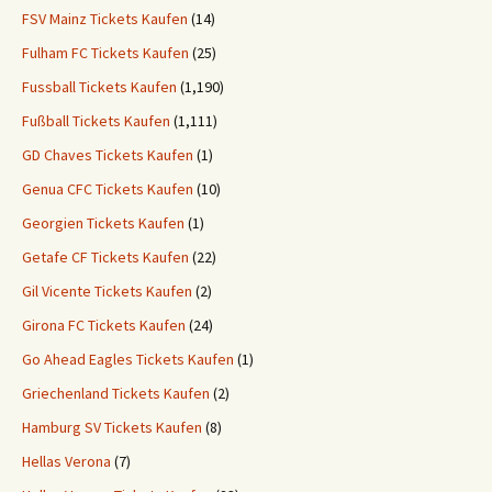
FSV Mainz Tickets Kaufen
(14)
Fulham FC Tickets Kaufen
(25)
Fussball Tickets Kaufen
(1,190)
Fußball Tickets Kaufen
(1,111)
GD Chaves Tickets Kaufen
(1)
Genua CFC Tickets Kaufen
(10)
Georgien Tickets Kaufen
(1)
Getafe CF Tickets Kaufen
(22)
Gil Vicente Tickets Kaufen
(2)
Girona FC Tickets Kaufen
(24)
Go Ahead Eagles Tickets Kaufen
(1)
Griechenland Tickets Kaufen
(2)
Hamburg SV Tickets Kaufen
(8)
Hellas Verona
(7)