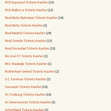
RCD Espanyol Tickets Kaufen
(23)
RCD Mallorca Tickets Kaufen
(22)
Real Betis Balompie Tickets Kaufen
(24)
Real Betis Tickets Kaufen
(2)
Real Madrid Tickets Kaufen
(29)
Real Oviedo Tickets Kaufen
(13)
Real Sociedad Tickets Kaufen
(23)
Rio Ave FC Tickets Kaufen
(1)
RKC Waalwijk Tickets Kaufen
(1)
Rotherham United Tickets Kaufen
(2)
S.C. Farense Tickets Kaufen
(1)
Sassuolo Tickets Kaufen
(10)
SC Freiburg Tickets Kaufen
(18)
SC Heerenveen Tickets Kaufen
(3)
Schottland Tickets Kaufen
(2)