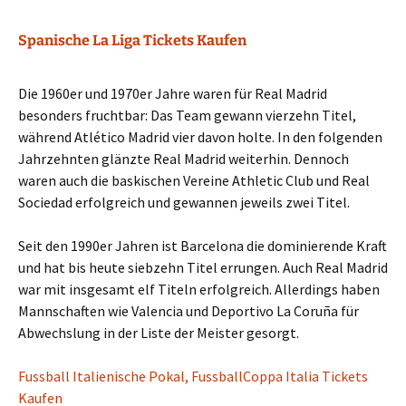
Spanische La Liga Tickets Kaufen
Die 1960er und 1970er Jahre waren für Real Madrid
besonders fruchtbar: Das Team gewann vierzehn Titel,
während Atlético Madrid vier davon holte. In den folgenden
Jahrzehnten glänzte Real Madrid weiterhin. Dennoch
waren auch die baskischen Vereine Athletic Club und Real
Sociedad erfolgreich und gewannen jeweils zwei Titel.
Seit den 1990er Jahren ist Barcelona die dominierende Kraft
und hat bis heute siebzehn Titel errungen. Auch Real Madrid
war mit insgesamt elf Titeln erfolgreich. Allerdings haben
Mannschaften wie Valencia und Deportivo La Coruña für
Abwechslung in der Liste der Meister gesorgt.
Fussball Italienische Pokal, FussballCoppa Italia Tickets
Kaufen