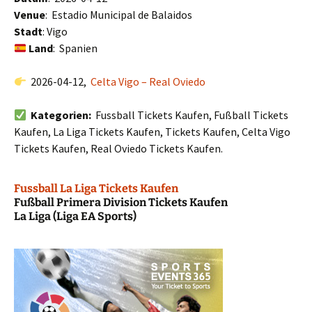
Venue
: Estadio Municipal de Balaidos
Stadt
: Vigo
Land
: Spanien
2026-04-12,
Celta Vigo – Real Oviedo
Kategorien:
Fussball Tickets Kaufen, Fußball Tickets
Kaufen, La Liga Tickets Kaufen, Tickets Kaufen, Celta Vigo
Tickets Kaufen, Real Oviedo Tickets Kaufen.
Fussball La Liga Tickets Kaufen
Fußball Primera Division Tickets Kaufen
La Liga (Liga EA Sports)