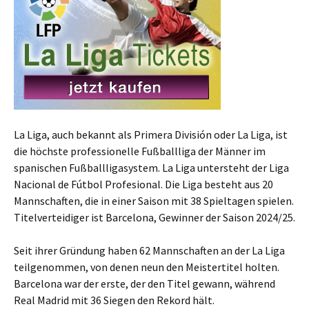
La Liga, auch bekannt als Primera División oder La Liga, ist
die höchste professionelle Fußballliga der Männer im
spanischen Fußballligasystem. La Liga untersteht der Liga
Nacional de Fútbol Profesional. Die Liga besteht aus 20
Mannschaften, die in einer Saison mit 38 Spieltagen spielen.
Titelverteidiger ist Barcelona, Gewinner der Saison 2024/25.
Seit ihrer Gründung haben 62 Mannschaften an der La Liga
teilgenommen, von denen neun den Meistertitel holten.
Barcelona war der erste, der den Titel gewann, während
Real Madrid mit 36 Siegen den Rekord hält.