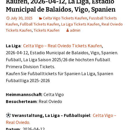
Kaufen, 2026-04-12, La Liga, Estadio
Municipal de Balaidos, Vigo, Spanien
July 30, 2025
Celta Vigo Tickets Kaufen
,
Fussball Tickets
Kaufen
,
Fußball Tickets Kaufen
,
La Liga Tickets Kaufen
,
Real Oviedo
Tickets Kaufen
,
Tickets Kaufen
admin
La Liga
:
Celta Vigo – Real Oviedo Tickets Kaufen
,
2026-04-12, Estadio Municipal de Balaidos, Vigo, Spanien.
Fußball, La Liga Saison 2025/26 die höchsten Fußball
Primera Division Tickets.
Kaufen Sie Fußballtickets für Spanien La Liga, Spanien
Fußballliga 2025-2026
Heimmannschaft
: Celta Vigo
Besucherteam
: Real Oviedo
Veranstaltung, La Liga – Fußballspiel
:
Celta Vigo –
Real Oviedo.
Datum
: 2026-04-12