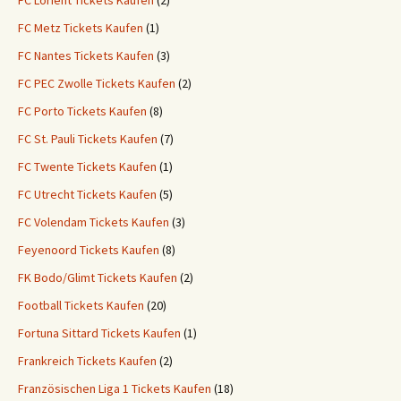
FC Lorient Tickets Kaufen
(2)
FC Metz Tickets Kaufen
(1)
FC Nantes Tickets Kaufen
(3)
FC PEC Zwolle Tickets Kaufen
(2)
FC Porto Tickets Kaufen
(8)
FC St. Pauli Tickets Kaufen
(7)
FC Twente Tickets Kaufen
(1)
FC Utrecht Tickets Kaufen
(5)
FC Volendam Tickets Kaufen
(3)
Feyenoord Tickets Kaufen
(8)
FK Bodo/Glimt Tickets Kaufen
(2)
Football Tickets Kaufen
(20)
Fortuna Sittard Tickets Kaufen
(1)
Frankreich Tickets Kaufen
(2)
Französischen Liga 1 Tickets Kaufen
(18)