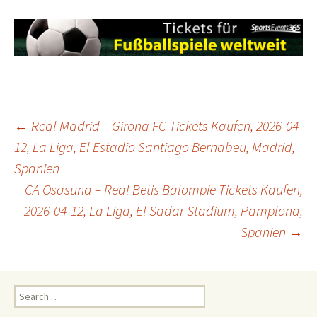
Post
←
Real Madrid – Girona FC Tickets Kaufen, 2026-04-
12, La Liga, El Estadio Santiago Bernabeu, Madrid,
Spanien
navigation
CA Osasuna – Real Betis Balompie Tickets Kaufen,
2026-04-12, La Liga, El Sadar Stadium, Pamplona,
Spanien
→
Search
for: