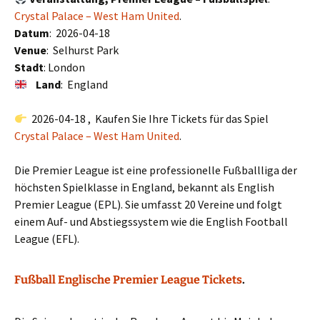
Crystal Palace – West Ham United
.
Datum
: 2026-04-18
Venue
: Selhurst Park
Stadt
: London
Land
: England
2026-04-18 , Kaufen Sie Ihre Tickets für das Spiel
Crystal Palace – West Ham United
.
Die Premier League ist eine professionelle Fußballliga der
höchsten Spielklasse in England, bekannt als English
Premier League (EPL). Sie umfasst 20 Vereine und folgt
einem Auf- und Abstiegssystem wie die English Football
League (EFL).
Fußball Englische Premier League Tickets
.