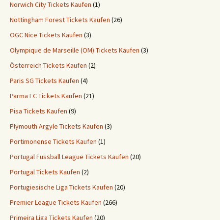
Norwich City Tickets Kaufen
(1)
Nottingham Forest Tickets Kaufen
(26)
OGC Nice Tickets Kaufen
(3)
Olympique de Marseille (OM) Tickets Kaufen
(3)
Österreich Tickets Kaufen
(2)
Paris SG Tickets Kaufen
(4)
Parma FC Tickets Kaufen
(21)
Pisa Tickets Kaufen
(9)
Plymouth Argyle Tickets Kaufen
(3)
Portimonense Tickets Kaufen
(1)
Portugal Fussball League Tickets Kaufen
(20)
Portugal Tickets Kaufen
(2)
Portugiesische Liga Tickets Kaufen
(20)
Premier League Tickets Kaufen
(266)
Primeira Liga Tickets Kaufen
(20)