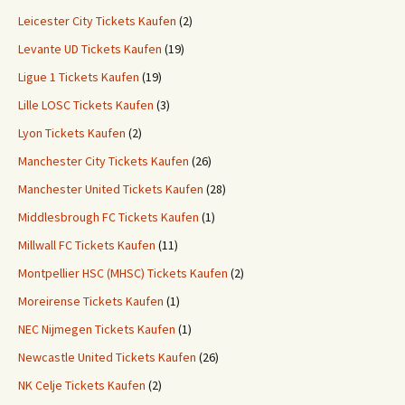
Leicester City Tickets Kaufen
(2)
Levante UD Tickets Kaufen
(19)
Ligue 1 Tickets Kaufen
(19)
Lille LOSC Tickets Kaufen
(3)
Lyon Tickets Kaufen
(2)
Manchester City Tickets Kaufen
(26)
Manchester United Tickets Kaufen
(28)
Middlesbrough FC Tickets Kaufen
(1)
Millwall FC Tickets Kaufen
(11)
Montpellier HSC (MHSC) Tickets Kaufen
(2)
Moreirense Tickets Kaufen
(1)
NEC Nijmegen Tickets Kaufen
(1)
Newcastle United Tickets Kaufen
(26)
NK Celje Tickets Kaufen
(2)