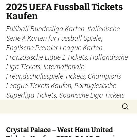
Skip
2025 UEFA Fussball Tickets
to
Kaufen
content
Fußball Bundesliga Karten, Italienische
Serie A Karten fur Fussball Spiele,
Englische Premier League Karten,
Französische Ligue 1 Tickets, Holländische
Liga Tickets, Internationale
Freundschaftsspiele Tickets, Champions
League Tickets Kaufen, Portugiesische
Superliga Tickets, Spanische Liga Tickets
Search
for:
Crystal Palace – West Ham United