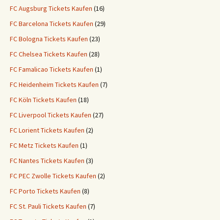
FC Augsburg Tickets Kaufen
(16)
FC Barcelona Tickets Kaufen
(29)
FC Bologna Tickets Kaufen
(23)
FC Chelsea Tickets Kaufen
(28)
FC Famalicao Tickets Kaufen
(1)
FC Heidenheim Tickets Kaufen
(7)
FC Köln Tickets Kaufen
(18)
FC Liverpool Tickets Kaufen
(27)
FC Lorient Tickets Kaufen
(2)
FC Metz Tickets Kaufen
(1)
FC Nantes Tickets Kaufen
(3)
FC PEC Zwolle Tickets Kaufen
(2)
FC Porto Tickets Kaufen
(8)
FC St. Pauli Tickets Kaufen
(7)