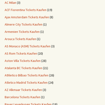
AC Milan
(3)
ACF Fiorentina Tickets Kaufen
(19)
Ajax Amsterdam Tickets Kaufen
(8)
Almere City Tickets Kaufen
(1)
Armenien Tickets Kaufen
(1)
Arouca Tickets Kaufen
(1)
AS Monaco (ASM) Tickets Kaufen
(3)
AS Rom Tickets Kaufen
(20)
Aston Villa Tickets Kaufen
(28)
Atalanta BC Tickets Kaufen
(21)
Athletico Bilbao Tickets Kaufen
(26)
Atletico Madrid Tickets Kaufen
(24)
AZ Alkmaar Tickets Kaufen
(3)
Barcelona Tickets Kaufen
(1)
Bayer Leverkusen Tickets Kaufen
(18)