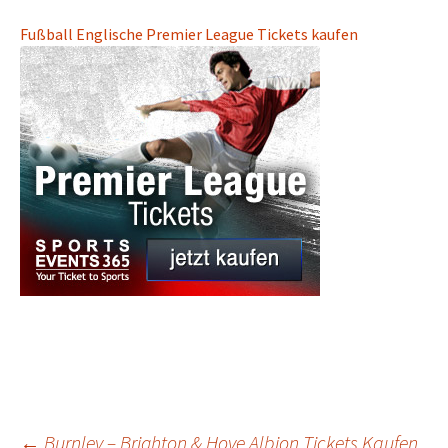
Fußball Englische Premier League Tickets kaufen
←
Burnley – Brighton & Hove Albion Tickets Kaufen,