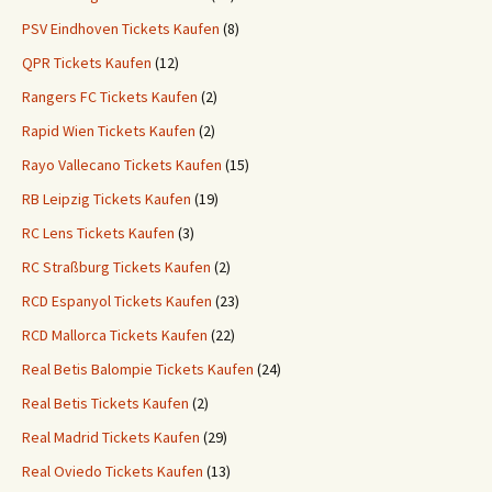
PSV Eindhoven Tickets Kaufen
(8)
QPR Tickets Kaufen
(12)
Rangers FC Tickets Kaufen
(2)
Rapid Wien Tickets Kaufen
(2)
Rayo Vallecano Tickets Kaufen
(15)
RB Leipzig Tickets Kaufen
(19)
RC Lens Tickets Kaufen
(3)
RC Straßburg Tickets Kaufen
(2)
RCD Espanyol Tickets Kaufen
(23)
RCD Mallorca Tickets Kaufen
(22)
Real Betis Balompie Tickets Kaufen
(24)
Real Betis Tickets Kaufen
(2)
Real Madrid Tickets Kaufen
(29)
Real Oviedo Tickets Kaufen
(13)