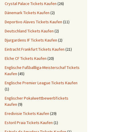
Crystal Palace Tickets Kaufen
(26)
Dänemark Tickets Kaufen
(2)
Deportivo Alaves Tickets Kaufen
(11)
Deutschland Tickets Kaufen
(2)
Djurgardens IF Tickets Kaufen
(2)
Eintracht Frankfurt Tickets Kaufen
(21)
Elche CF Tickets Kaufen
(20)
Englische Fußballliga-Meisterschaf Tickets
Kaufen
(45)
Englische Premier League Tickets Kaufen
(1)
Englischer PokalwettbewerbTickets
Kaufen
(9)
Eredivisie Tickets Kaufen
(29)
Estoril Praia Tickets Kaufen
(1)
Estrela da Amadora Tickets Kaufen
(1)