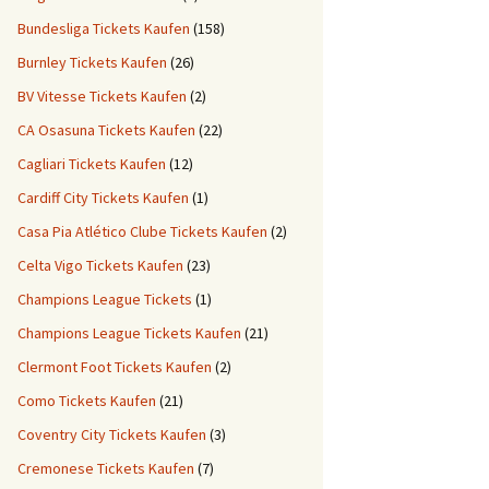
Bundesliga Tickets Kaufen
(158)
Burnley Tickets Kaufen
(26)
BV Vitesse Tickets Kaufen
(2)
CA Osasuna Tickets Kaufen
(22)
Cagliari Tickets Kaufen
(12)
Cardiff City Tickets Kaufen
(1)
Casa Pia Atlético Clube Tickets Kaufen
(2)
Celta Vigo Tickets Kaufen
(23)
Champions League Tickets
(1)
Champions League Tickets Kaufen
(21)
Clermont Foot Tickets Kaufen
(2)
Como Tickets Kaufen
(21)
Coventry City Tickets Kaufen
(3)
Cremonese Tickets Kaufen
(7)