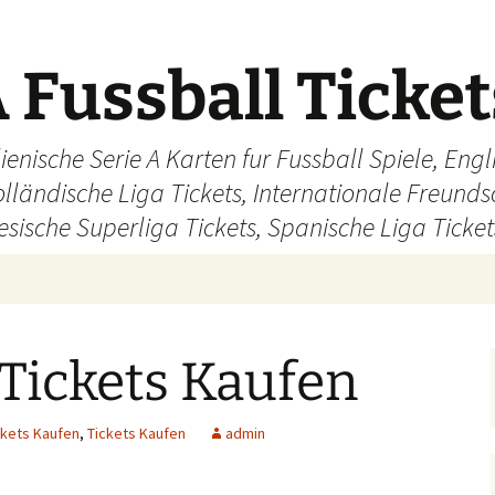
 Fussball Ticke
ienische Serie A Karten fur Fussball Spiele, En
olländische Liga Tickets, Internationale Freund
sische Superliga Tickets, Spanische Liga Ticket
Tickets Kaufen
ckets Kaufen
,
Tickets Kaufen
admin