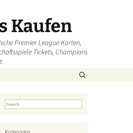
ts Kaufen
glische Premier League Karten,
schaftsspiele Tickets, Champions
s
Search
for:
Search
for:
Kategorien