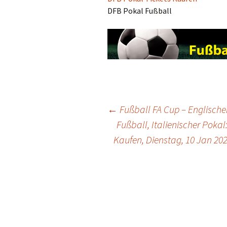
DFB Pokal Fußball
Post
←
Fußball FA Cup – Englisch
Fußball, Italienischer Pokal
Kaufen, Dienstag, 10 Jan 202
navigation