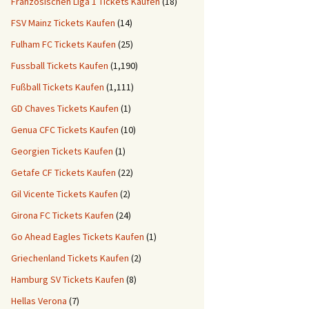
Französischen Liga 1 Tickets Kaufen
(18)
FSV Mainz Tickets Kaufen
(14)
Fulham FC Tickets Kaufen
(25)
Fussball Tickets Kaufen
(1,190)
Fußball Tickets Kaufen
(1,111)
GD Chaves Tickets Kaufen
(1)
Genua CFC Tickets Kaufen
(10)
Georgien Tickets Kaufen
(1)
Getafe CF Tickets Kaufen
(22)
Gil Vicente Tickets Kaufen
(2)
Girona FC Tickets Kaufen
(24)
Go Ahead Eagles Tickets Kaufen
(1)
Griechenland Tickets Kaufen
(2)
Hamburg SV Tickets Kaufen
(8)
Hellas Verona
(7)