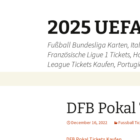
Skip
to
content
2025 UEFA
Fußball Bundesliga Karten, Ital
Französische Ligue 1 Tickets, H
League Tickets Kaufen, Portugie
DFB Pokal 
December 16, 2022
Fussball Ti
DFB Pokal Tickets Kaufen