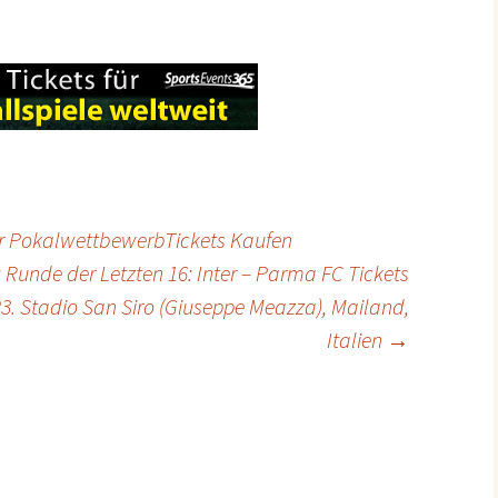
er PokalwettbewerbTickets Kaufen
: Runde der Letzten 16: Inter – Parma FC Tickets
3. Stadio San Siro (Giuseppe Meazza), Mailand,
Italien
→