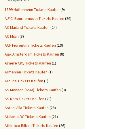
1899 Hoffenheim Tickets Kaufen
(9)
A.F.C. Bournemouth Tickets Kaufen
(26)
AC Mailand Tickets Kaufen
(24)
AC Milan
(3)
ACF Fiorentina Tickets Kaufen
(19)
Ajax Amsterdam Tickets Kaufen
(8)
Almere City Tickets Kaufen
(1)
Armenien Tickets Kaufen
(1)
Arouca Tickets Kaufen
(1)
AS Monaco (ASM) Tickets Kaufen
(3)
AS Rom Tickets Kaufen
(20)
Aston Villa Tickets Kaufen
(28)
Atalanta BC Tickets Kaufen
(21)
Athletico Bilbao Tickets Kaufen
(26)