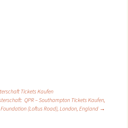
terschaft Tickets Kaufen
sterschaft: QPR – Southampton Tickets Kaufen,
e Foundation (Loftus Road), London, England
→