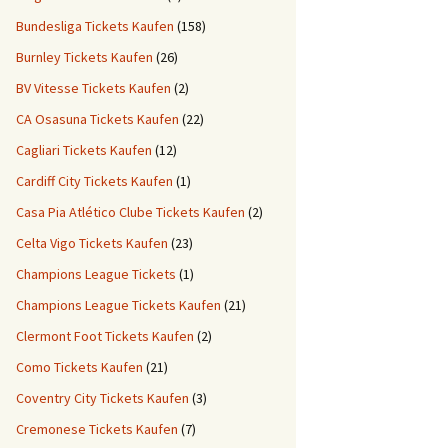
Bundesliga Tickets Kaufen
(158)
Burnley Tickets Kaufen
(26)
BV Vitesse Tickets Kaufen
(2)
CA Osasuna Tickets Kaufen
(22)
Cagliari Tickets Kaufen
(12)
Cardiff City Tickets Kaufen
(1)
Casa Pia Atlético Clube Tickets Kaufen
(2)
Celta Vigo Tickets Kaufen
(23)
Champions League Tickets
(1)
Champions League Tickets Kaufen
(21)
Clermont Foot Tickets Kaufen
(2)
Como Tickets Kaufen
(21)
Coventry City Tickets Kaufen
(3)
Cremonese Tickets Kaufen
(7)