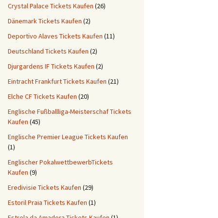
Crystal Palace Tickets Kaufen
(26)
Dänemark Tickets Kaufen
(2)
Deportivo Alaves Tickets Kaufen
(11)
Deutschland Tickets Kaufen
(2)
Djurgardens IF Tickets Kaufen
(2)
Eintracht Frankfurt Tickets Kaufen
(21)
Elche CF Tickets Kaufen
(20)
Englische Fußballliga-Meisterschaf Tickets
Kaufen
(45)
Englische Premier League Tickets Kaufen
(1)
Englischer PokalwettbewerbTickets
Kaufen
(9)
Eredivisie Tickets Kaufen
(29)
Estoril Praia Tickets Kaufen
(1)
Estrela da Amadora Tickets Kaufen
(1)