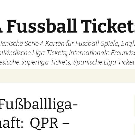
 Fussball Ticke
ienische Serie A Karten fur Fussball Spiele, En
olländische Liga Tickets, Internationale Freund
sische Superliga Tickets, Spanische Liga Ticket
Fußballliga-
aft: QPR –