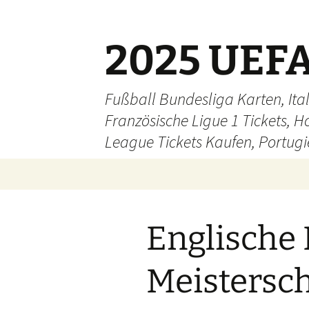
Skip
to
content
2025 UEFA
Fußball Bundesliga Karten, Ital
Französische Ligue 1 Tickets, H
League Tickets Kaufen, Portugie
Englische 
Meistersch