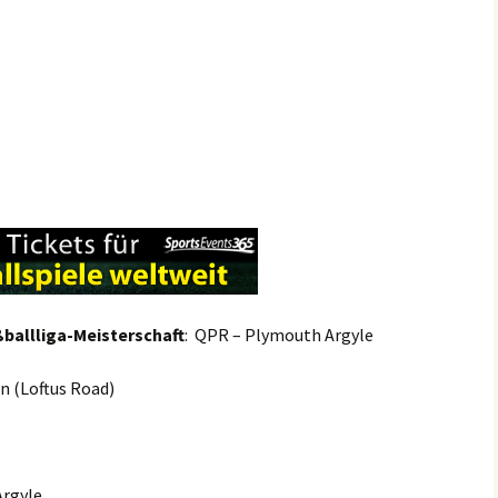
ballliga-Meisterschaft
: QPR – Plymouth Argyle
n (Loftus Road)
Argyle