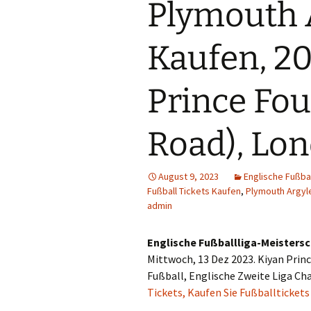
Plymouth A
Kaufen, 20
Prince Fou
Road), Lo
August 9, 2023
Englische Fußba
Fußball Tickets Kaufen
,
Plymouth Argyl
admin
Englische Fußballliga-Meistersc
Mittwoch, 13 Dez 2023. Kiyan Prin
Fußball, Englische Zweite Liga C
Tickets, Kaufen Sie Fußballtickets