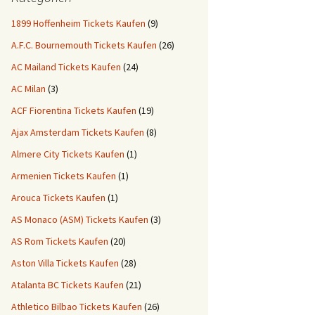
1899 Hoffenheim Tickets Kaufen
(9)
A.F.C. Bournemouth Tickets Kaufen
(26)
AC Mailand Tickets Kaufen
(24)
AC Milan
(3)
ACF Fiorentina Tickets Kaufen
(19)
Ajax Amsterdam Tickets Kaufen
(8)
Almere City Tickets Kaufen
(1)
Armenien Tickets Kaufen
(1)
Arouca Tickets Kaufen
(1)
AS Monaco (ASM) Tickets Kaufen
(3)
AS Rom Tickets Kaufen
(20)
Aston Villa Tickets Kaufen
(28)
Atalanta BC Tickets Kaufen
(21)
Athletico Bilbao Tickets Kaufen
(26)