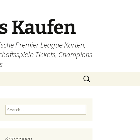
ts Kaufen
glische Premier League Karten,
schaftsspiele Tickets, Champions
s
Search
for:
Search
for:
Kategorien