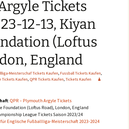
rgyle Tickets
23-12-13, Kiyan
ndation (Loftus
ndon, England
llliga-Meisterschaf Tickets Kaufen
,
Fussball Tickets Kaufen
,
e Tickets Kaufen
,
QPR Tickets Kaufen
,
Tickets Kaufen
haft
:
QPR – Plymouth Argyle Tickets
ce Foundation (Loftus Road), London, England
hampionship League Tickets Saison 2023/24
 für Englische Fußballliga-Meisterschaft 2023-2024