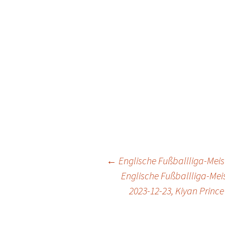
Post
←
Englische Fußballliga-Meis
Englische Fußballliga-Mei
2023-12-23, Kiyan Princ
navigation