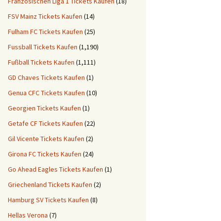
Französischen Liga 1 Tickets Kaufen
(18)
FSV Mainz Tickets Kaufen
(14)
Fulham FC Tickets Kaufen
(25)
Fussball Tickets Kaufen
(1,190)
Fußball Tickets Kaufen
(1,111)
GD Chaves Tickets Kaufen
(1)
Genua CFC Tickets Kaufen
(10)
Georgien Tickets Kaufen
(1)
Getafe CF Tickets Kaufen
(22)
Gil Vicente Tickets Kaufen
(2)
Girona FC Tickets Kaufen
(24)
Go Ahead Eagles Tickets Kaufen
(1)
Griechenland Tickets Kaufen
(2)
Hamburg SV Tickets Kaufen
(8)
Hellas Verona
(7)