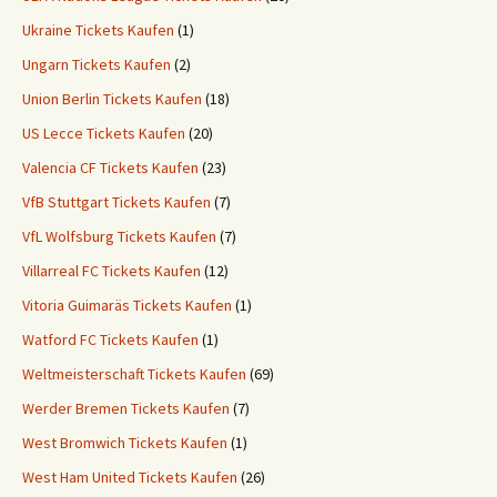
Ukraine Tickets Kaufen
(1)
Ungarn Tickets Kaufen
(2)
Union Berlin Tickets Kaufen
(18)
US Lecce Tickets Kaufen
(20)
Valencia CF Tickets Kaufen
(23)
VfB Stuttgart Tickets Kaufen
(7)
VfL Wolfsburg Tickets Kaufen
(7)
Villarreal FC Tickets Kaufen
(12)
Vitoria Guimaräs Tickets Kaufen
(1)
Watford FC Tickets Kaufen
(1)
Weltmeisterschaft Tickets Kaufen
(69)
Werder Bremen Tickets Kaufen
(7)
West Bromwich Tickets Kaufen
(1)
West Ham United Tickets Kaufen
(26)