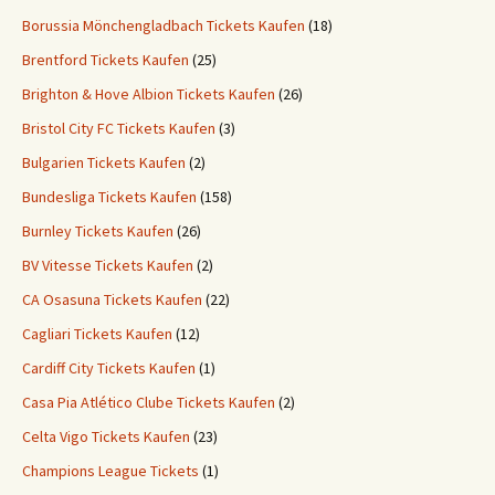
Borussia Mönchengladbach Tickets Kaufen
(18)
Brentford Tickets Kaufen
(25)
Brighton & Hove Albion Tickets Kaufen
(26)
Bristol City FC Tickets Kaufen
(3)
Bulgarien Tickets Kaufen
(2)
Bundesliga Tickets Kaufen
(158)
Burnley Tickets Kaufen
(26)
BV Vitesse Tickets Kaufen
(2)
CA Osasuna Tickets Kaufen
(22)
Cagliari Tickets Kaufen
(12)
Cardiff City Tickets Kaufen
(1)
Casa Pia Atlético Clube Tickets Kaufen
(2)
Celta Vigo Tickets Kaufen
(23)
Champions League Tickets
(1)