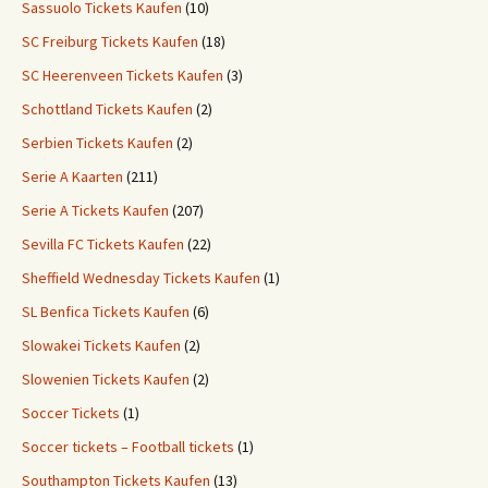
Sassuolo Tickets Kaufen
(10)
SC Freiburg Tickets Kaufen
(18)
SC Heerenveen Tickets Kaufen
(3)
Schottland Tickets Kaufen
(2)
Serbien Tickets Kaufen
(2)
Serie A Kaarten
(211)
Serie A Tickets Kaufen
(207)
Sevilla FC Tickets Kaufen
(22)
Sheffield Wednesday Tickets Kaufen
(1)
SL Benfica Tickets Kaufen
(6)
Slowakei Tickets Kaufen
(2)
Slowenien Tickets Kaufen
(2)
Soccer Tickets
(1)
Soccer tickets – Football tickets
(1)
Southampton Tickets Kaufen
(13)