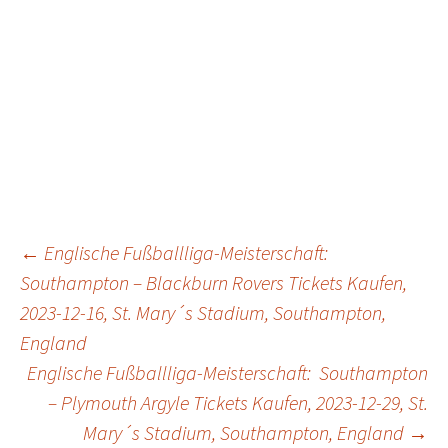
Post
←
Englische Fußballliga-Meisterschaft:
Southampton – Blackburn Rovers Tickets Kaufen,
2023-12-16, St. Mary´s Stadium, Southampton,
navigation
England
Englische Fußballliga-Meisterschaft: Southampton
– Plymouth Argyle Tickets Kaufen, 2023-12-29, St.
Mary´s Stadium, Southampton, England
→