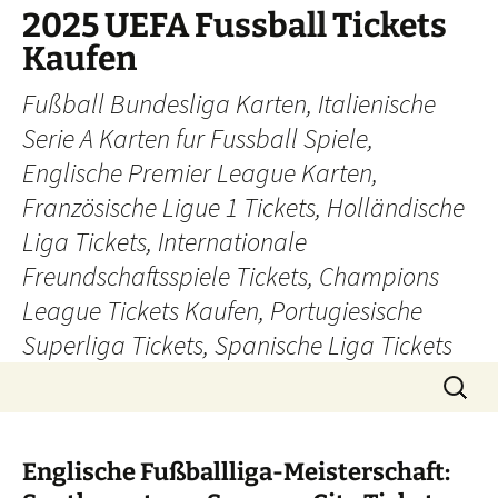
Skip
2025 UEFA Fussball Tickets
to
Kaufen
content
Fußball Bundesliga Karten, Italienische
Serie A Karten fur Fussball Spiele,
Englische Premier League Karten,
Französische Ligue 1 Tickets, Holländische
Liga Tickets, Internationale
Freundschaftsspiele Tickets, Champions
League Tickets Kaufen, Portugiesische
Superliga Tickets, Spanische Liga Tickets
Search
for:
Englische Fußballliga-Meisterschaft: