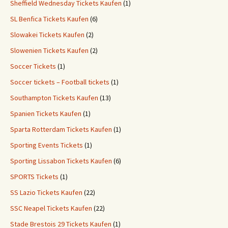
Sheffield Wednesday Tickets Kaufen
(1)
SL Benfica Tickets Kaufen
(6)
Slowakei Tickets Kaufen
(2)
Slowenien Tickets Kaufen
(2)
Soccer Tickets
(1)
Soccer tickets – Football tickets
(1)
Southampton Tickets Kaufen
(13)
Spanien Tickets Kaufen
(1)
Sparta Rotterdam Tickets Kaufen
(1)
Sporting Events Tickets
(1)
Sporting Lissabon Tickets Kaufen
(6)
SPORTS Tickets
(1)
SS Lazio Tickets Kaufen
(22)
SSC Neapel Tickets Kaufen
(22)
Stade Brestois 29 Tickets Kaufen
(1)