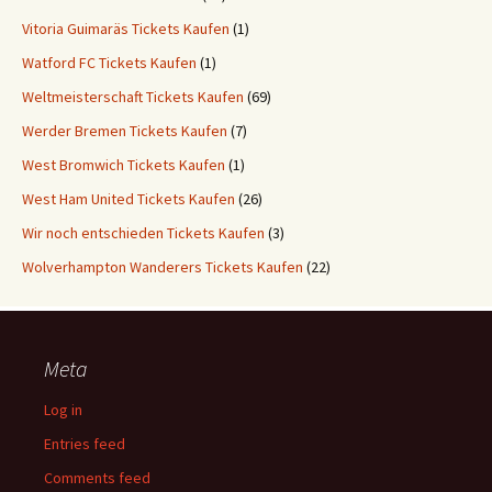
Vitoria Guimaräs Tickets Kaufen
(1)
Watford FC Tickets Kaufen
(1)
Weltmeisterschaft Tickets Kaufen
(69)
Werder Bremen Tickets Kaufen
(7)
West Bromwich Tickets Kaufen
(1)
West Ham United Tickets Kaufen
(26)
Wir noch entschieden Tickets Kaufen
(3)
Wolverhampton Wanderers Tickets Kaufen
(22)
Meta
Log in
Entries feed
Comments feed