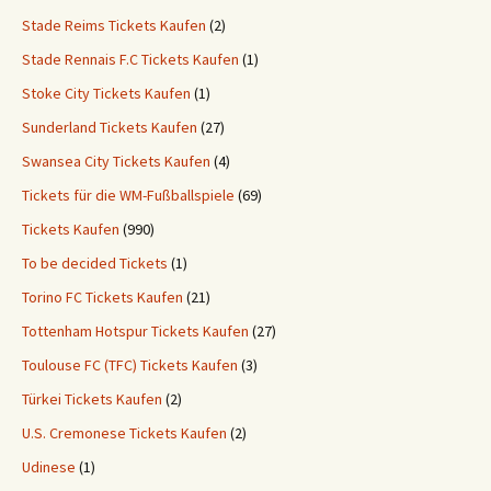
Stade Reims Tickets Kaufen
(2)
Stade Rennais F.C Tickets Kaufen
(1)
Stoke City Tickets Kaufen
(1)
Sunderland Tickets Kaufen
(27)
Swansea City Tickets Kaufen
(4)
Tickets für die WM-Fußballspiele
(69)
Tickets Kaufen
(990)
To be decided Tickets
(1)
Torino FC Tickets Kaufen
(21)
Tottenham Hotspur Tickets Kaufen
(27)
Toulouse FC (TFC) Tickets Kaufen
(3)
Türkei Tickets Kaufen
(2)
U.S. Cremonese Tickets Kaufen
(2)
Udinese
(1)