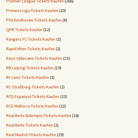
Premier League Tickets Kaufen
(266)
Primeira Liga Tickets Kaufen
(20)
PSV Eindhoven Tickets Kaufen
(8)
QPR Tickets Kaufen
(12)
Rangers FC Tickets Kaufen
(2)
Rapid Wien Tickets Kaufen
(2)
Rayo Vallecano Tickets Kaufen
(15)
RB Leipzig Tickets Kaufen
(19)
RC Lens Tickets Kaufen
(3)
RC Straßburg Tickets Kaufen
(2)
RCD Espanyol Tickets Kaufen
(23)
RCD Mallorca Tickets Kaufen
(22)
Real Betis Balompie Tickets Kaufen
(24)
Real Betis Tickets Kaufen
(2)
Real Madrid Tickets Kaufen
(29)