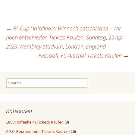
Post
←
FA Cup Halbfinale: Wir noch entschieden – Wir
noch entschieden Tickets Kaufen, Sonntag, 23 Apr
2023. Wembley Stadium, London, England
navigation
Fussball, FC Arsenal Tickets Kaufen
→
Search
for:
Kategorien
1899 Hoffenheim Tickets Kaufen
(9)
A.F.C. Bournemouth Tickets Kaufen
(26)