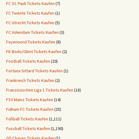
FC St. Pauli Tickets Kaufen
(7)
FC Twente Tickets Kaufen
(1)
FC Utrecht Tickets Kaufen
(5)
FC Volendam Tickets Kaufen
(3)
Feyenoord Tickets Kaufen
(8)
FK Bodo/Glimt Tickets Kaufen
(2)
Football Tickets Kaufen
(20)
Fortuna Sittard Tickets Kaufen
(1)
Frankreich Tickets Kaufen
(2)
Französischen Liga 1 Tickets Kaufen
(18)
FSV Mainz Tickets Kaufen
(14)
Fulham FC Tickets Kaufen
(25)
Fußball Tickets Kaufen
(1,111)
Fussball Tickets Kaufen
(1,190)
GD Chaves Tickets Kaufen
(1)