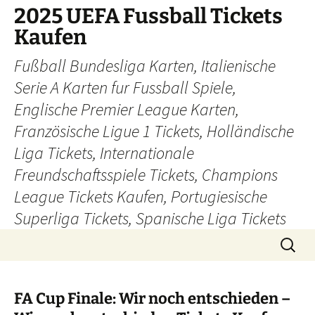
Skip
2025 UEFA Fussball Tickets
to
Kaufen
content
Fußball Bundesliga Karten, Italienische
Serie A Karten fur Fussball Spiele,
Englische Premier League Karten,
Französische Ligue 1 Tickets, Holländische
Liga Tickets, Internationale
Freundschaftsspiele Tickets, Champions
League Tickets Kaufen, Portugiesische
Superliga Tickets, Spanische Liga Tickets
Search
for:
FA Cup Finale: Wir noch entschieden –