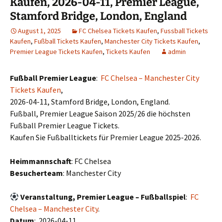
Kaufen, 2026-04-11, Premier League,
Stamford Bridge, London, England
August 1, 2025
FC Chelsea Tickets Kaufen
,
Fussball Tickets
Kaufen
,
Fußball Tickets Kaufen
,
Manchester City Tickets Kaufen
,
Premier League Tickets Kaufen
,
Tickets Kaufen
admin
Fußball Premier League
:
FC Chelsea – Manchester City
Tickets Kaufen
,
2026-04-11, Stamford Bridge, London, England.
Fußball, Premier League Saison 2025/26 die höchsten
Fußball Premier League Tickets.
Kaufen Sie Fußballtickets für Premier League 2025-2026.
Heimmannschaft
: FC Chelsea
Besucherteam
: Manchester City
Veranstaltung, Premier League – Fußballspiel
:
FC
Chelsea – Manchester City
.
Datum
: 2026-04-11