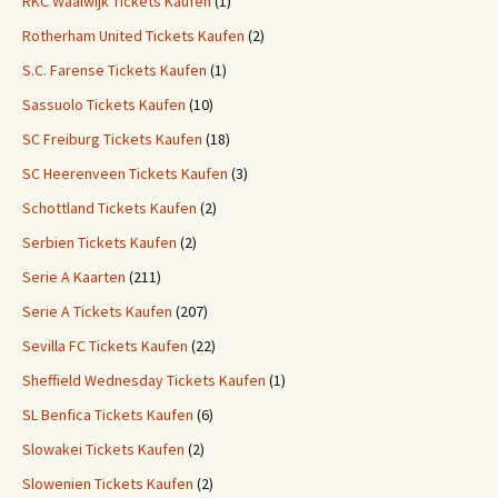
RKC Waalwijk Tickets Kaufen
(1)
Rotherham United Tickets Kaufen
(2)
S.C. Farense Tickets Kaufen
(1)
Sassuolo Tickets Kaufen
(10)
SC Freiburg Tickets Kaufen
(18)
SC Heerenveen Tickets Kaufen
(3)
Schottland Tickets Kaufen
(2)
Serbien Tickets Kaufen
(2)
Serie A Kaarten
(211)
Serie A Tickets Kaufen
(207)
Sevilla FC Tickets Kaufen
(22)
Sheffield Wednesday Tickets Kaufen
(1)
SL Benfica Tickets Kaufen
(6)
Slowakei Tickets Kaufen
(2)
Slowenien Tickets Kaufen
(2)