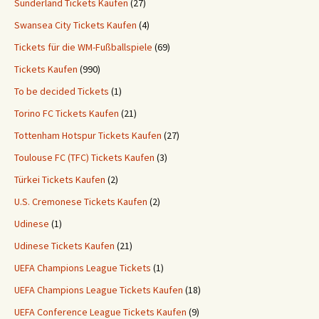
Sunderland Tickets Kaufen
(27)
Swansea City Tickets Kaufen
(4)
Tickets für die WM-Fußballspiele
(69)
Tickets Kaufen
(990)
To be decided Tickets
(1)
Torino FC Tickets Kaufen
(21)
Tottenham Hotspur Tickets Kaufen
(27)
Toulouse FC (TFC) Tickets Kaufen
(3)
Türkei Tickets Kaufen
(2)
U.S. Cremonese Tickets Kaufen
(2)
Udinese
(1)
Udinese Tickets Kaufen
(21)
UEFA Champions League Tickets
(1)
UEFA Champions League Tickets Kaufen
(18)
UEFA Conference League Tickets Kaufen
(9)