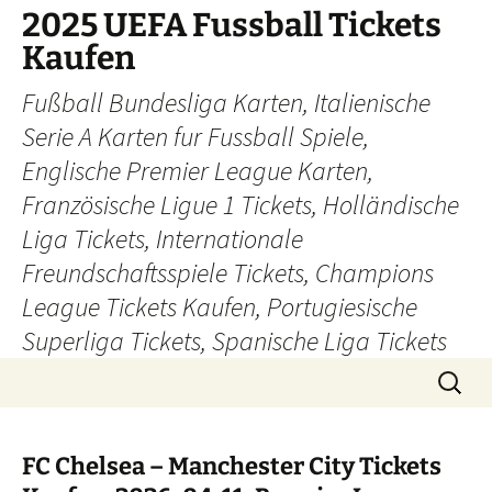
Skip
2025 UEFA Fussball Tickets
to
Kaufen
content
Fußball Bundesliga Karten, Italienische
Serie A Karten fur Fussball Spiele,
Englische Premier League Karten,
Französische Ligue 1 Tickets, Holländische
Liga Tickets, Internationale
Freundschaftsspiele Tickets, Champions
League Tickets Kaufen, Portugiesische
Superliga Tickets, Spanische Liga Tickets
Search
for:
FC Chelsea – Manchester City Tickets