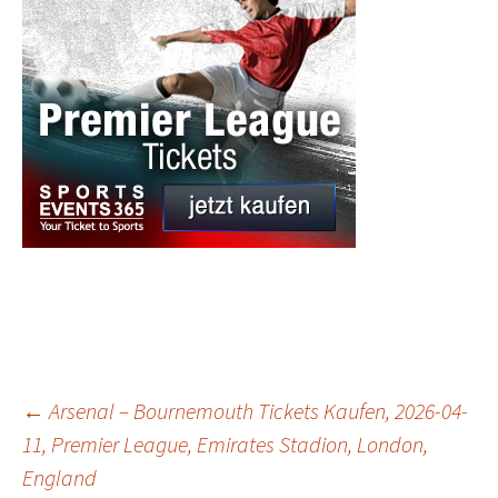
Post
←
Arsenal – Bournemouth Tickets Kaufen, 2026-04-
11, Premier League, Emirates Stadion, London,
England
navigation