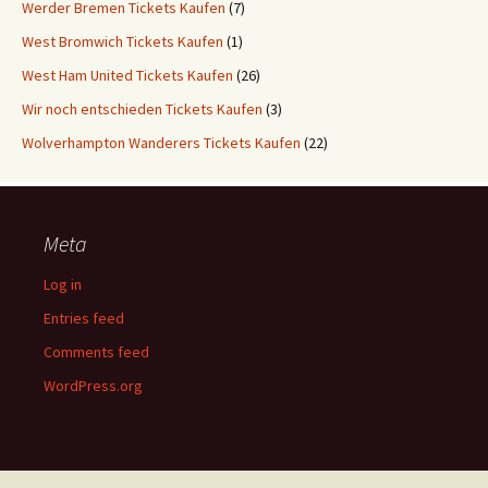
Werder Bremen Tickets Kaufen
(7)
West Bromwich Tickets Kaufen
(1)
West Ham United Tickets Kaufen
(26)
Wir noch entschieden Tickets Kaufen
(3)
Wolverhampton Wanderers Tickets Kaufen
(22)
Meta
Log in
Entries feed
Comments feed
WordPress.org