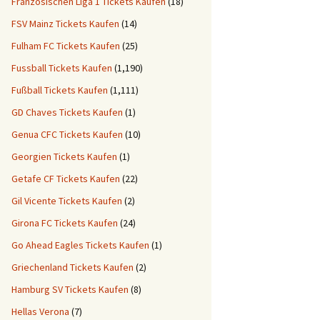
Französischen Liga 1 Tickets Kaufen
(18)
FSV Mainz Tickets Kaufen
(14)
Fulham FC Tickets Kaufen
(25)
Fussball Tickets Kaufen
(1,190)
Fußball Tickets Kaufen
(1,111)
GD Chaves Tickets Kaufen
(1)
Genua CFC Tickets Kaufen
(10)
Georgien Tickets Kaufen
(1)
Getafe CF Tickets Kaufen
(22)
Gil Vicente Tickets Kaufen
(2)
Girona FC Tickets Kaufen
(24)
Go Ahead Eagles Tickets Kaufen
(1)
Griechenland Tickets Kaufen
(2)
Hamburg SV Tickets Kaufen
(8)
Hellas Verona
(7)