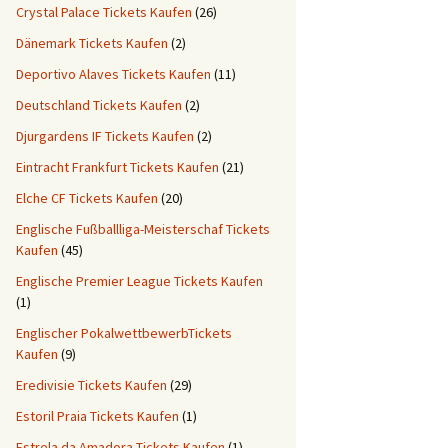
Crystal Palace Tickets Kaufen
(26)
Dänemark Tickets Kaufen
(2)
Deportivo Alaves Tickets Kaufen
(11)
Deutschland Tickets Kaufen
(2)
Djurgardens IF Tickets Kaufen
(2)
Eintracht Frankfurt Tickets Kaufen
(21)
Elche CF Tickets Kaufen
(20)
Englische Fußballliga-Meisterschaf Tickets
Kaufen
(45)
Englische Premier League Tickets Kaufen
(1)
Englischer PokalwettbewerbTickets
Kaufen
(9)
Eredivisie Tickets Kaufen
(29)
Estoril Praia Tickets Kaufen
(1)
Estrela da Amadora Tickets Kaufen
(1)