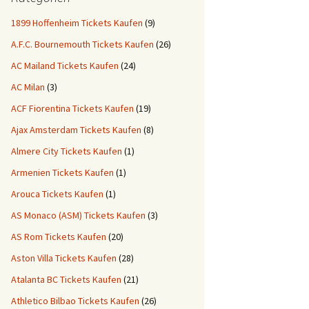
1899 Hoffenheim Tickets Kaufen
(9)
A.F.C. Bournemouth Tickets Kaufen
(26)
AC Mailand Tickets Kaufen
(24)
AC Milan
(3)
ACF Fiorentina Tickets Kaufen
(19)
Ajax Amsterdam Tickets Kaufen
(8)
Almere City Tickets Kaufen
(1)
Armenien Tickets Kaufen
(1)
Arouca Tickets Kaufen
(1)
AS Monaco (ASM) Tickets Kaufen
(3)
AS Rom Tickets Kaufen
(20)
Aston Villa Tickets Kaufen
(28)
Atalanta BC Tickets Kaufen
(21)
Athletico Bilbao Tickets Kaufen
(26)