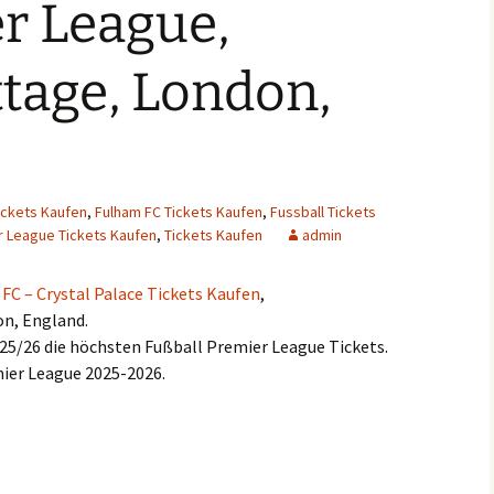
r League,
tage, London,
Tickets Kaufen
,
Fulham FC Tickets Kaufen
,
Fussball Tickets
r League Tickets Kaufen
,
Tickets Kaufen
admin
FC – Crystal Palace Tickets Kaufen
,
on, England.
25/26 die höchsten Fußball Premier League Tickets.
mier League 2025-2026.