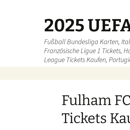
Skip
to
content
2025 UEFA
Fußball Bundesliga Karten, Ital
Französische Ligue 1 Tickets, H
League Tickets Kaufen, Portugie
Fulham FC 
Tickets Ka