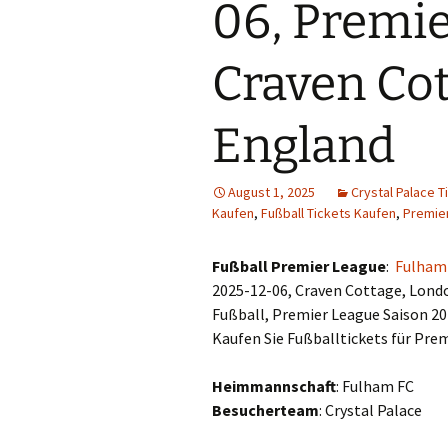
06, Premie
Craven Cot
England
August 1, 2025
Crystal Palace 
Kaufen
,
Fußball Tickets Kaufen
,
Premie
Fußball Premier League
:
Fulham 
2025-12-06, Craven Cottage, Lond
Fußball, Premier League Saison 20
Kaufen Sie Fußballtickets für Pre
Heimmannschaft
: Fulham FC
Besucherteam
: Crystal Palace