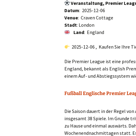
Veranstaltung, Premier Leagu
Datum
: 2025-12-06
Venue
: Craven Cottage
Stadt
: London
Land
: England
2025-12-06 , Kaufen Sie Ihre Ti
Die Premier League ist eine profes
England, bekannt als English Prem
einem Auf- und Abstiegssystem wie
Fußball Englische Premier Lea
Die Saison dauert in der Regel von
insgesamt 38 Spiele. Im Grunde tr
zu Hause und einmal auswärts. Dah
Wochenendnachmittagen statt. Es 