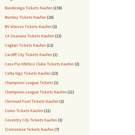
Bundesliga Tickets Kaufen
(158)
Burnley Tickets Kaufen
(26)
BV Vitesse Tickets Kaufen
(2)
CA Osasuna Tickets Kaufen
(22)
Cagliari Tickets Kaufen
(12)
Cardiff City Tickets Kaufen
(1)
Casa Pia Atlético Clube Tickets Kaufen
(2)
Celta Vigo Tickets Kaufen
(23)
Champions League Tickets
(1)
Champions League Tickets Kaufen
(21)
Clermont Foot Tickets Kaufen
(2)
Como Tickets Kaufen
(21)
Coventry City Tickets Kaufen
(3)
Cremonese Tickets Kaufen
(7)