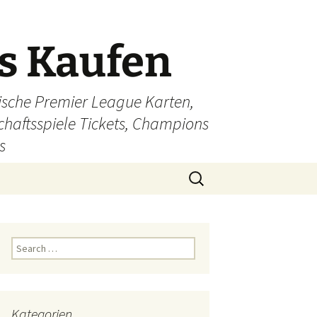
ts Kaufen
glische Premier League Karten,
schaftsspiele Tickets, Champions
s
Search
for:
Search
for:
Kategorien