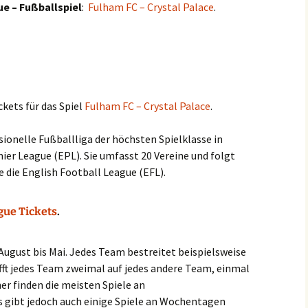
e – Fußballspiel
:
Fulham FC – Crystal Palace
.
ckets für das Spiel
Fulham FC – Crystal Palace
.
sionelle Fußballliga der höchsten Spielklasse in
ier League (EPL). Sie umfasst 20 Vereine und folgt
 die English Football League (EFL).
gue Tickets
.
 August bis Mai. Jedes Team bestreitet beispielsweise
ifft jedes Team zweimal auf jedes andere Team, einmal
er finden die meisten Spiele an
gibt jedoch auch einige Spiele an Wochentagen