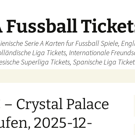
 Fussball Ticke
ienische Serie A Karten fur Fussball Spiele, En
olländische Liga Tickets, Internationale Freund
sische Superliga Tickets, Spanische Liga Ticket
– Crystal Palace
ufen, 2025-12-