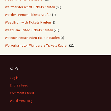
Weltmeisterschaft Tickets Kaufen
(69)
Werder Bremen Tickets Kaufen
(7)
West Bromwich Tickets Kaufen
(1)
West Ham United Tickets Kaufen
(26)
Wir noch entschieden Tickets Kaufen
(3)
Wolverhampton Wanderers Tickets Kaufen
(22)
Meta
Log in
Entries feed
Comments feed
WordPress.org