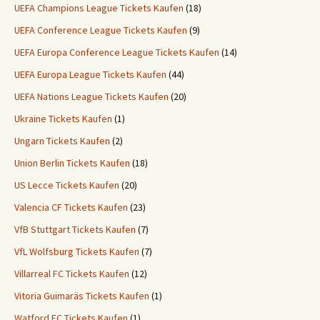
UEFA Champions League Tickets Kaufen
(18)
UEFA Conference League Tickets Kaufen
(9)
UEFA Europa Conference League Tickets Kaufen
(14)
UEFA Europa League Tickets Kaufen
(44)
UEFA Nations League Tickets Kaufen
(20)
Ukraine Tickets Kaufen
(1)
Ungarn Tickets Kaufen
(2)
Union Berlin Tickets Kaufen
(18)
US Lecce Tickets Kaufen
(20)
Valencia CF Tickets Kaufen
(23)
VfB Stuttgart Tickets Kaufen
(7)
VfL Wolfsburg Tickets Kaufen
(7)
Villarreal FC Tickets Kaufen
(12)
Vitoria Guimaräs Tickets Kaufen
(1)
Watford FC Tickets Kaufen
(1)