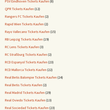
PSV Eindhoven Tickets Kaufen
(8)
QPR Tickets Kaufen
(12)
Rangers FC Tickets Kaufen
(2)
Rapid Wien Tickets Kaufen
(2)
Rayo Vallecano Tickets Kaufen
(15)
RB Leipzig Tickets Kaufen
(19)
RC Lens Tickets Kaufen
(3)
RC Straßburg Tickets Kaufen
(2)
RCD Espanyol Tickets Kaufen
(23)
RCD Mallorca Tickets Kaufen
(22)
Real Betis Balompie Tickets Kaufen
(24)
Real Betis Tickets Kaufen
(2)
Real Madrid Tickets Kaufen
(29)
Real Oviedo Tickets Kaufen
(13)
Real Sociedad Tickets Kaufen
(23)