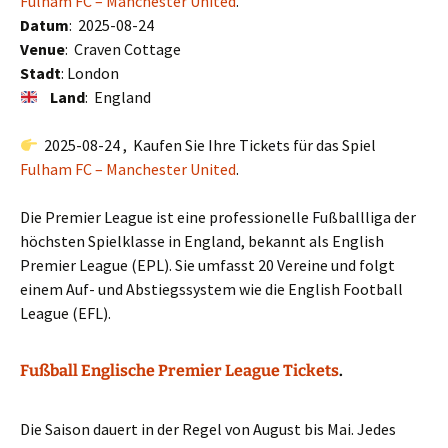
Fulham FC – Manchester United
.
Datum
: 2025-08-24
Venue
: Craven Cottage
Stadt
: London
Land
: England
2025-08-24 , Kaufen Sie Ihre Tickets für das Spiel
Fulham FC – Manchester United
.
Die Premier League ist eine professionelle Fußballliga der
höchsten Spielklasse in England, bekannt als English
Premier League (EPL). Sie umfasst 20 Vereine und folgt
einem Auf- und Abstiegssystem wie die English Football
League (EFL).
Fußball Englische Premier League Tickets
.
Die Saison dauert in der Regel von August bis Mai. Jedes