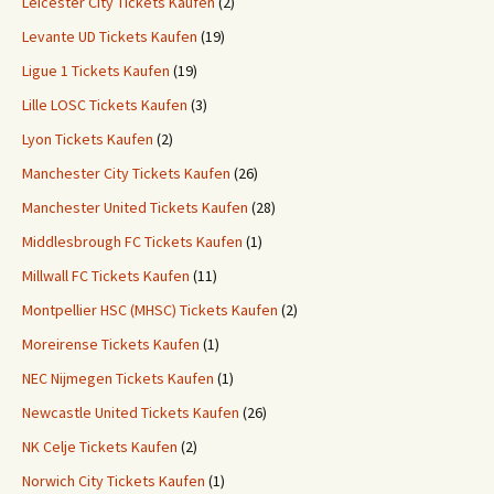
Leicester City Tickets Kaufen
(2)
Levante UD Tickets Kaufen
(19)
Ligue 1 Tickets Kaufen
(19)
Lille LOSC Tickets Kaufen
(3)
Lyon Tickets Kaufen
(2)
Manchester City Tickets Kaufen
(26)
Manchester United Tickets Kaufen
(28)
Middlesbrough FC Tickets Kaufen
(1)
Millwall FC Tickets Kaufen
(11)
Montpellier HSC (MHSC) Tickets Kaufen
(2)
Moreirense Tickets Kaufen
(1)
NEC Nijmegen Tickets Kaufen
(1)
Newcastle United Tickets Kaufen
(26)
NK Celje Tickets Kaufen
(2)
Norwich City Tickets Kaufen
(1)