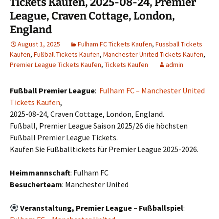
Tickets Kaufen, 2025-08-24, Premier
League, Craven Cottage, London,
England
August 1, 2025
Fulham FC Tickets Kaufen
,
Fussball Tickets
Kaufen
,
Fußball Tickets Kaufen
,
Manchester United Tickets Kaufen
,
Premier League Tickets Kaufen
,
Tickets Kaufen
admin
Fußball Premier League
:
Fulham FC – Manchester United
Tickets Kaufen
,
2025-08-24, Craven Cottage, London, England.
Fußball, Premier League Saison 2025/26 die höchsten
Fußball Premier League Tickets.
Kaufen Sie Fußballtickets für Premier League 2025-2026.
Heimmannschaft
: Fulham FC
Besucherteam
: Manchester United
Veranstaltung, Premier League – Fußballspiel
: