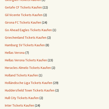
Getafe CF Tickets Kaufen
(22)
Gil Vicente Tickets Kaufen
(2)
Girona FC Tickets Kaufen
(24)
Go Ahead Eagles Tickets Kaufen
(1)
Griechenland Tickets Kaufen
(2)
Hamburg SV Tickets Kaufen
(8)
Hellas Verona
(7)
Hellas Verona Tickets Kaufen
(23)
Heracles Almelo Tickets Kaufen
(2)
Holland Tickets Kaufen
(1)
Holländische Liga Tickets Kaufen
(29)
Huddersfield Town Tickets Kaufen
(2)
Hull City Tickets Kaufen
(2)
Inter Tickets Kaufen
(24)