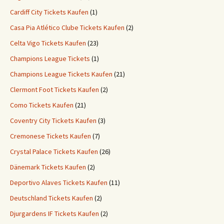
Cardiff City Tickets Kaufen
(1)
Casa Pia Atlético Clube Tickets Kaufen
(2)
Celta Vigo Tickets Kaufen
(23)
Champions League Tickets
(1)
Champions League Tickets Kaufen
(21)
Clermont Foot Tickets Kaufen
(2)
Como Tickets Kaufen
(21)
Coventry City Tickets Kaufen
(3)
Cremonese Tickets Kaufen
(7)
Crystal Palace Tickets Kaufen
(26)
Dänemark Tickets Kaufen
(2)
Deportivo Alaves Tickets Kaufen
(11)
Deutschland Tickets Kaufen
(2)
Djurgardens IF Tickets Kaufen
(2)