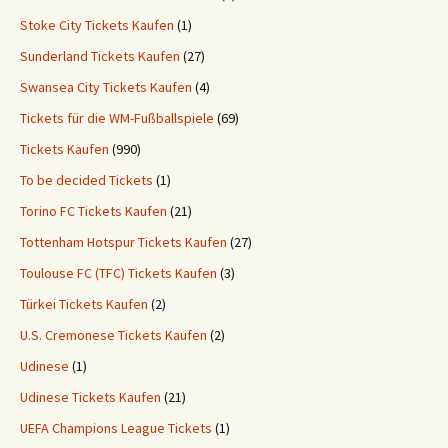
Stoke City Tickets Kaufen
(1)
Sunderland Tickets Kaufen
(27)
Swansea City Tickets Kaufen
(4)
Tickets für die WM-Fußballspiele
(69)
Tickets Kaufen
(990)
To be decided Tickets
(1)
Torino FC Tickets Kaufen
(21)
Tottenham Hotspur Tickets Kaufen
(27)
Toulouse FC (TFC) Tickets Kaufen
(3)
Türkei Tickets Kaufen
(2)
U.S. Cremonese Tickets Kaufen
(2)
Udinese
(1)
Udinese Tickets Kaufen
(21)
UEFA Champions League Tickets
(1)