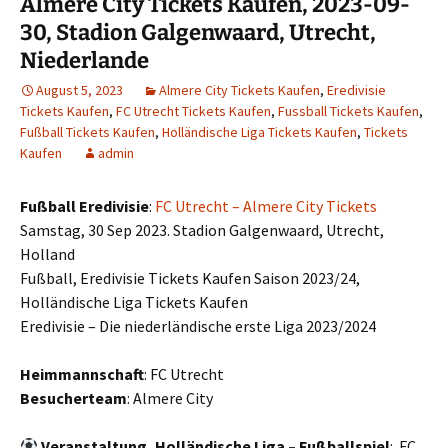
Almere City Tickets Kaufen, 2023-09-
30, Stadion Galgenwaard, Utrecht,
Niederlande
August 5, 2023
Almere City Tickets Kaufen
,
Eredivisie
Tickets Kaufen
,
FC Utrecht Tickets Kaufen
,
Fussball Tickets Kaufen
,
Fußball Tickets Kaufen
,
Holländische Liga Tickets Kaufen
,
Tickets
Kaufen
admin
Fußball Eredivisie
:
FC Utrecht – Almere City Tickets
Samstag, 30 Sep 2023. Stadion Galgenwaard, Utrecht,
Holland
Fußball, Eredivisie Tickets Kaufen Saison 2023/24,
Holländische Liga Tickets Kaufen
Eredivisie – Die niederländische erste Liga 2023/2024
Heimmannschaft
: FC Utrecht
Besucherteam
: Almere City
Veranstaltung, Holländische Liga – Fußballspiel
: FC