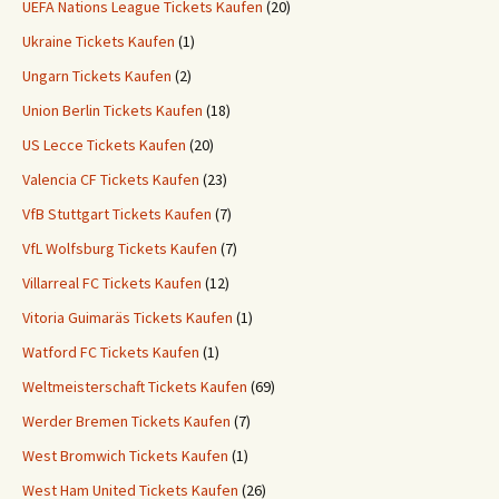
UEFA Nations League Tickets Kaufen
(20)
Ukraine Tickets Kaufen
(1)
Ungarn Tickets Kaufen
(2)
Union Berlin Tickets Kaufen
(18)
US Lecce Tickets Kaufen
(20)
Valencia CF Tickets Kaufen
(23)
VfB Stuttgart Tickets Kaufen
(7)
VfL Wolfsburg Tickets Kaufen
(7)
Villarreal FC Tickets Kaufen
(12)
Vitoria Guimaräs Tickets Kaufen
(1)
Watford FC Tickets Kaufen
(1)
Weltmeisterschaft Tickets Kaufen
(69)
Werder Bremen Tickets Kaufen
(7)
West Bromwich Tickets Kaufen
(1)
West Ham United Tickets Kaufen
(26)