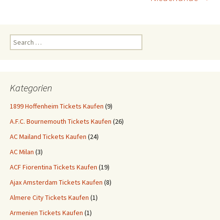
Search
for:
Kategorien
1899 Hoffenheim Tickets Kaufen
(9)
A.F.C. Bournemouth Tickets Kaufen
(26)
AC Mailand Tickets Kaufen
(24)
AC Milan
(3)
ACF Fiorentina Tickets Kaufen
(19)
Ajax Amsterdam Tickets Kaufen
(8)
Almere City Tickets Kaufen
(1)
Armenien Tickets Kaufen
(1)