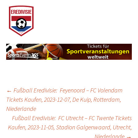
Post
←
Fußball Eredivisie: Feyenoord – FC Volendam
Tickets Kaufen, 2023-12-07, De Kuip, Rotterdam,
Niederlande
navigation
Fußball Eredivisie: FC Utrecht – FC Twente Tickets
Kaufen, 2023-11-05, Stadion Galgenwaard, Utrecht,
Niederlande
→