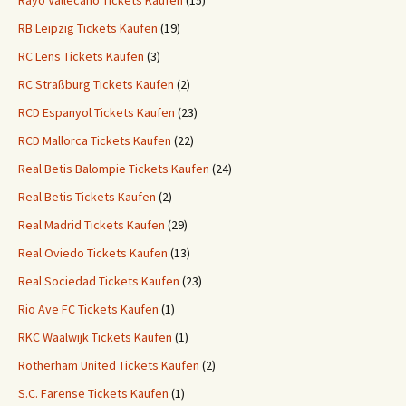
Rayo Vallecano Tickets Kaufen
(15)
RB Leipzig Tickets Kaufen
(19)
RC Lens Tickets Kaufen
(3)
RC Straßburg Tickets Kaufen
(2)
RCD Espanyol Tickets Kaufen
(23)
RCD Mallorca Tickets Kaufen
(22)
Real Betis Balompie Tickets Kaufen
(24)
Real Betis Tickets Kaufen
(2)
Real Madrid Tickets Kaufen
(29)
Real Oviedo Tickets Kaufen
(13)
Real Sociedad Tickets Kaufen
(23)
Rio Ave FC Tickets Kaufen
(1)
RKC Waalwijk Tickets Kaufen
(1)
Rotherham United Tickets Kaufen
(2)
S.C. Farense Tickets Kaufen
(1)