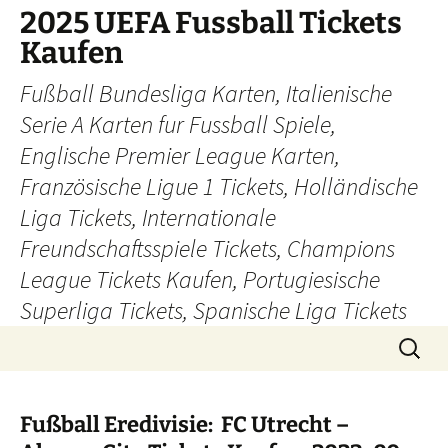
Skip
2025 UEFA Fussball Tickets
to
Kaufen
content
Fußball Bundesliga Karten, Italienische
Serie A Karten fur Fussball Spiele,
Englische Premier League Karten,
Französische Ligue 1 Tickets, Holländische
Liga Tickets, Internationale
Freundschaftsspiele Tickets, Champions
League Tickets Kaufen, Portugiesische
Superliga Tickets, Spanische Liga Tickets
Search
for:
Fußball Eredivisie: FC Utrecht –