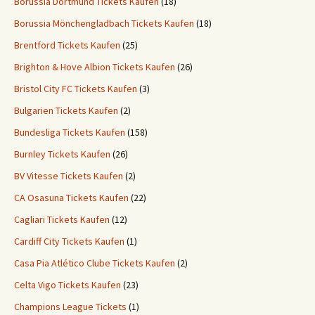
Borussia Dortmund Tickets Kaufen
(18)
Borussia Mönchengladbach Tickets Kaufen
(18)
Brentford Tickets Kaufen
(25)
Brighton & Hove Albion Tickets Kaufen
(26)
Bristol City FC Tickets Kaufen
(3)
Bulgarien Tickets Kaufen
(2)
Bundesliga Tickets Kaufen
(158)
Burnley Tickets Kaufen
(26)
BV Vitesse Tickets Kaufen
(2)
CA Osasuna Tickets Kaufen
(22)
Cagliari Tickets Kaufen
(12)
Cardiff City Tickets Kaufen
(1)
Casa Pia Atlético Clube Tickets Kaufen
(2)
Celta Vigo Tickets Kaufen
(23)
Champions League Tickets
(1)