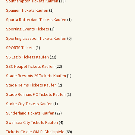
Southampton Tickets Kaufen
(13)
Spanien Tickets Kaufen
(1)
Sparta Rotterdam Tickets Kaufen
(1)
Sporting Events Tickets
(1)
Sporting Lissabon Tickets Kaufen
(6)
SPORTS Tickets
(1)
SS Lazio Tickets Kaufen
(22)
SSC Neapel Tickets Kaufen
(22)
Stade Brestois 29 Tickets Kaufen
(1)
Stade Reims Tickets Kaufen
(2)
Stade Rennais F.C Tickets Kaufen
(1)
Stoke City Tickets Kaufen
(1)
Sunderland Tickets Kaufen
(27)
Swansea City Tickets Kaufen
(4)
Tickets für die WM-Fußballspiele
(69)