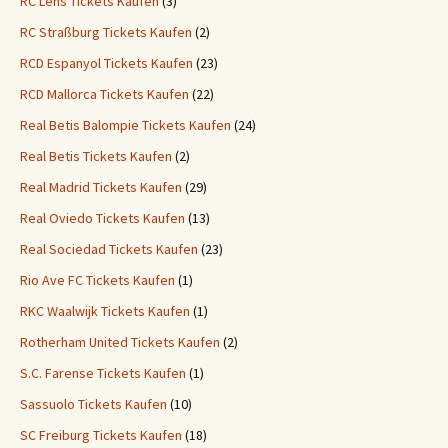
RC Lens Tickets Kaufen
(3)
RC Straßburg Tickets Kaufen
(2)
RCD Espanyol Tickets Kaufen
(23)
RCD Mallorca Tickets Kaufen
(22)
Real Betis Balompie Tickets Kaufen
(24)
Real Betis Tickets Kaufen
(2)
Real Madrid Tickets Kaufen
(29)
Real Oviedo Tickets Kaufen
(13)
Real Sociedad Tickets Kaufen
(23)
Rio Ave FC Tickets Kaufen
(1)
RKC Waalwijk Tickets Kaufen
(1)
Rotherham United Tickets Kaufen
(2)
S.C. Farense Tickets Kaufen
(1)
Sassuolo Tickets Kaufen
(10)
SC Freiburg Tickets Kaufen
(18)