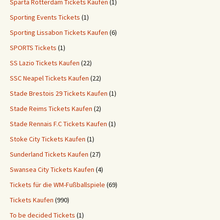
Sparta Rotterdam Tickets Kaufen
(1)
Sporting Events Tickets
(1)
Sporting Lissabon Tickets Kaufen
(6)
SPORTS Tickets
(1)
SS Lazio Tickets Kaufen
(22)
SSC Neapel Tickets Kaufen
(22)
Stade Brestois 29 Tickets Kaufen
(1)
Stade Reims Tickets Kaufen
(2)
Stade Rennais F.C Tickets Kaufen
(1)
Stoke City Tickets Kaufen
(1)
Sunderland Tickets Kaufen
(27)
Swansea City Tickets Kaufen
(4)
Tickets für die WM-Fußballspiele
(69)
Tickets Kaufen
(990)
To be decided Tickets
(1)