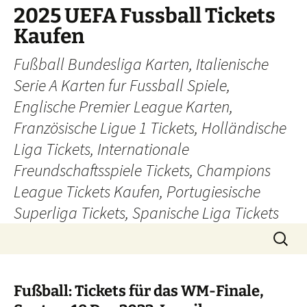
Skip
2025 UEFA Fussball Tickets
to
Kaufen
content
Fußball Bundesliga Karten, Italienische
Serie A Karten fur Fussball Spiele,
Englische Premier League Karten,
Französische Ligue 1 Tickets, Holländische
Liga Tickets, Internationale
Freundschaftsspiele Tickets, Champions
League Tickets Kaufen, Portugiesische
Superliga Tickets, Spanische Liga Tickets
Search
for:
Fußball: Tickets für das WM-Finale,