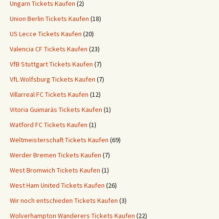
Ungarn Tickets Kaufen
(2)
Union Berlin Tickets Kaufen
(18)
US Lecce Tickets Kaufen
(20)
Valencia CF Tickets Kaufen
(23)
VfB Stuttgart Tickets Kaufen
(7)
VfL Wolfsburg Tickets Kaufen
(7)
Villarreal FC Tickets Kaufen
(12)
Vitoria Guimaräs Tickets Kaufen
(1)
Watford FC Tickets Kaufen
(1)
Weltmeisterschaft Tickets Kaufen
(69)
Werder Bremen Tickets Kaufen
(7)
West Bromwich Tickets Kaufen
(1)
West Ham United Tickets Kaufen
(26)
Wir noch entschieden Tickets Kaufen
(3)
Wolverhampton Wanderers Tickets Kaufen
(22)