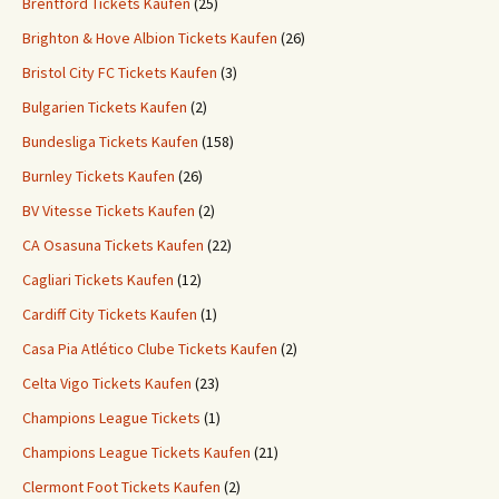
Brentford Tickets Kaufen
(25)
Brighton & Hove Albion Tickets Kaufen
(26)
Bristol City FC Tickets Kaufen
(3)
Bulgarien Tickets Kaufen
(2)
Bundesliga Tickets Kaufen
(158)
Burnley Tickets Kaufen
(26)
BV Vitesse Tickets Kaufen
(2)
CA Osasuna Tickets Kaufen
(22)
Cagliari Tickets Kaufen
(12)
Cardiff City Tickets Kaufen
(1)
Casa Pia Atlético Clube Tickets Kaufen
(2)
Celta Vigo Tickets Kaufen
(23)
Champions League Tickets
(1)
Champions League Tickets Kaufen
(21)
Clermont Foot Tickets Kaufen
(2)