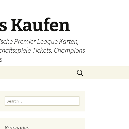
ts Kaufen
glische Premier League Karten,
schaftsspiele Tickets, Champions
s
Search
for:
Search
for:
Kategorien