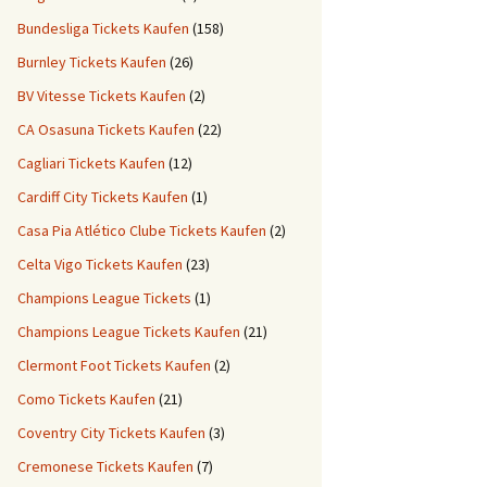
Bundesliga Tickets Kaufen
(158)
Burnley Tickets Kaufen
(26)
BV Vitesse Tickets Kaufen
(2)
CA Osasuna Tickets Kaufen
(22)
Cagliari Tickets Kaufen
(12)
Cardiff City Tickets Kaufen
(1)
Casa Pia Atlético Clube Tickets Kaufen
(2)
Celta Vigo Tickets Kaufen
(23)
Champions League Tickets
(1)
Champions League Tickets Kaufen
(21)
Clermont Foot Tickets Kaufen
(2)
Como Tickets Kaufen
(21)
Coventry City Tickets Kaufen
(3)
Cremonese Tickets Kaufen
(7)