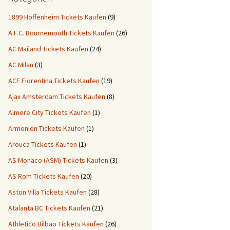
1899 Hoffenheim Tickets Kaufen
(9)
A.F.C. Bournemouth Tickets Kaufen
(26)
AC Mailand Tickets Kaufen
(24)
AC Milan
(3)
ACF Fiorentina Tickets Kaufen
(19)
Ajax Amsterdam Tickets Kaufen
(8)
Almere City Tickets Kaufen
(1)
Armenien Tickets Kaufen
(1)
Arouca Tickets Kaufen
(1)
AS Monaco (ASM) Tickets Kaufen
(3)
AS Rom Tickets Kaufen
(20)
Aston Villa Tickets Kaufen
(28)
Atalanta BC Tickets Kaufen
(21)
Athletico Bilbao Tickets Kaufen
(26)