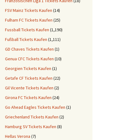
Französischen Liga 1 Tickets Kaufen
(18)
FSV Mainz Tickets Kaufen
(14)
Fulham FC Tickets Kaufen
(25)
Fussball Tickets Kaufen
(1,190)
Fußball Tickets Kaufen
(1,111)
GD Chaves Tickets Kaufen
(1)
Genua CFC Tickets Kaufen
(10)
Georgien Tickets Kaufen
(1)
Getafe CF Tickets Kaufen
(22)
Gil Vicente Tickets Kaufen
(2)
Girona FC Tickets Kaufen
(24)
Go Ahead Eagles Tickets Kaufen
(1)
Griechenland Tickets Kaufen
(2)
Hamburg SV Tickets Kaufen
(8)
Hellas Verona
(7)