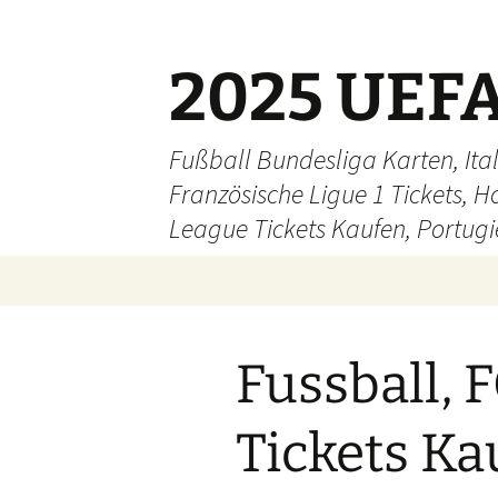
Skip
to
content
2025 UEFA
Fußball Bundesliga Karten, Ital
Französische Ligue 1 Tickets, H
League Tickets Kaufen, Portugie
Fussball, 
Tickets Ka