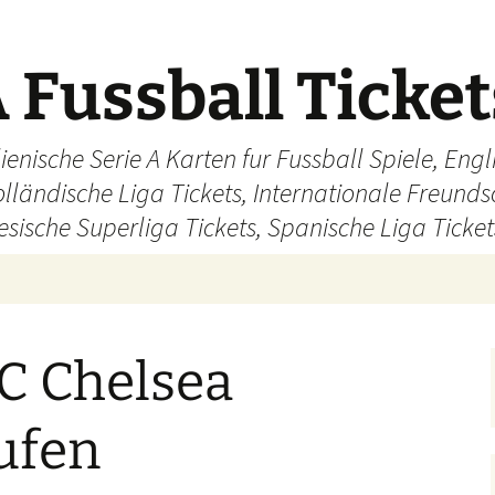
 Fussball Ticke
ienische Serie A Karten fur Fussball Spiele, En
olländische Liga Tickets, Internationale Freund
sische Superliga Tickets, Spanische Liga Ticket
FC Chelsea
ufen