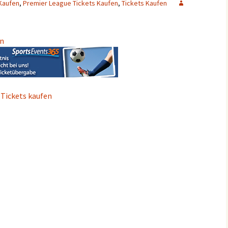
 Kaufen
,
Premier League Tickets Kaufen
,
Tickets Kaufen
en
 Tickets kaufen