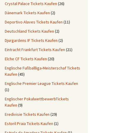
Crystal Palace Tickets Kaufen
(26)
Dänemark Tickets Kaufen
(2)
Deportivo Alaves Tickets Kaufen
(11)
Deutschland Tickets Kaufen
(2)
Djurgardens IF Tickets Kaufen
(2)
Eintracht Frankfurt Tickets Kaufen
(21)
Elche CF Tickets Kaufen
(20)
Englische Fußballliga-Meisterschaf Tickets
Kaufen
(45)
Englische Premier League Tickets Kaufen
(1)
Englischer PokalwettbewerbTickets
Kaufen
(9)
Eredivisie Tickets Kaufen
(29)
Estoril Praia Tickets Kaufen
(1)
Estrela da Amadora Tickets Kaufen
(1)