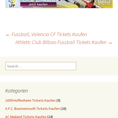
Post
←
Fussball, Valencia CF Tickets Kaufen
Athletic Club Bilbao Fussball Tickets Kaufen
→
navigation
Search
for:
Kategorien
1899 Hoffenheim Tickets Kaufen
(9)
A.F.C. Bournemouth Tickets Kaufen
(26)
AC Mailand Tickets Kaufen
(24)