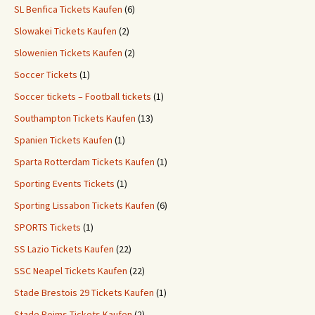
SL Benfica Tickets Kaufen
(6)
Slowakei Tickets Kaufen
(2)
Slowenien Tickets Kaufen
(2)
Soccer Tickets
(1)
Soccer tickets – Football tickets
(1)
Southampton Tickets Kaufen
(13)
Spanien Tickets Kaufen
(1)
Sparta Rotterdam Tickets Kaufen
(1)
Sporting Events Tickets
(1)
Sporting Lissabon Tickets Kaufen
(6)
SPORTS Tickets
(1)
SS Lazio Tickets Kaufen
(22)
SSC Neapel Tickets Kaufen
(22)
Stade Brestois 29 Tickets Kaufen
(1)
Stade Reims Tickets Kaufen
(2)