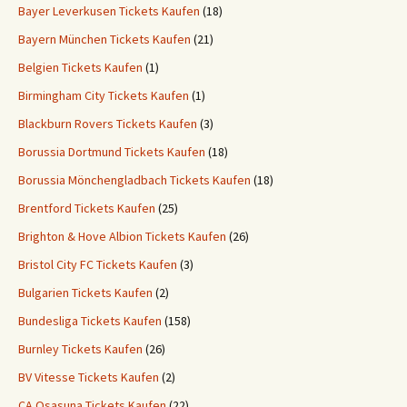
Bayer Leverkusen Tickets Kaufen
(18)
Bayern München Tickets Kaufen
(21)
Belgien Tickets Kaufen
(1)
Birmingham City Tickets Kaufen
(1)
Blackburn Rovers Tickets Kaufen
(3)
Borussia Dortmund Tickets Kaufen
(18)
Borussia Mönchengladbach Tickets Kaufen
(18)
Brentford Tickets Kaufen
(25)
Brighton & Hove Albion Tickets Kaufen
(26)
Bristol City FC Tickets Kaufen
(3)
Bulgarien Tickets Kaufen
(2)
Bundesliga Tickets Kaufen
(158)
Burnley Tickets Kaufen
(26)
BV Vitesse Tickets Kaufen
(2)
CA Osasuna Tickets Kaufen
(22)