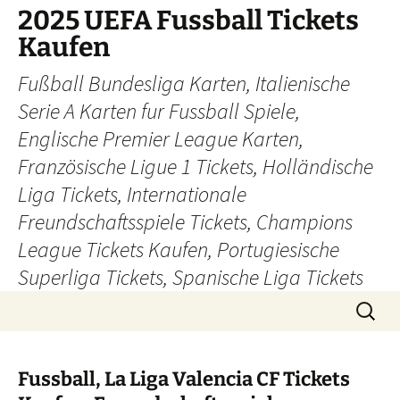
Skip
2025 UEFA Fussball Tickets
to
Kaufen
content
Fußball Bundesliga Karten, Italienische
Serie A Karten fur Fussball Spiele,
Englische Premier League Karten,
Französische Ligue 1 Tickets, Holländische
Liga Tickets, Internationale
Freundschaftsspiele Tickets, Champions
League Tickets Kaufen, Portugiesische
Superliga Tickets, Spanische Liga Tickets
Search
for:
Fussball, La Liga Valencia CF Tickets