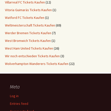
Villarreal FC Tickets Kaufen
(12)
Vitoria Guimaräs Tickets Kaufen
(1)
Watford FC Tickets Kaufen
(1)
Weltmeisterschaft Tickets Kaufen
(69)
Werder Bremen Tickets Kaufen
(7)
West Bromwich Tickets Kaufen
(1)
West Ham United Tickets Kaufen
(26)
Wir noch entschieden Tickets Kaufen
(3)
Wolverhampton Wanderers Tickets Kaufen
(22)
Meta
Log in
Entries feed