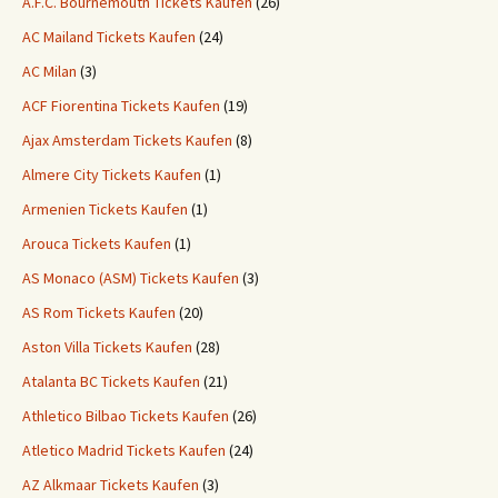
A.F.C. Bournemouth Tickets Kaufen
(26)
AC Mailand Tickets Kaufen
(24)
AC Milan
(3)
ACF Fiorentina Tickets Kaufen
(19)
Ajax Amsterdam Tickets Kaufen
(8)
Almere City Tickets Kaufen
(1)
Armenien Tickets Kaufen
(1)
Arouca Tickets Kaufen
(1)
AS Monaco (ASM) Tickets Kaufen
(3)
AS Rom Tickets Kaufen
(20)
Aston Villa Tickets Kaufen
(28)
Atalanta BC Tickets Kaufen
(21)
Athletico Bilbao Tickets Kaufen
(26)
Atletico Madrid Tickets Kaufen
(24)
AZ Alkmaar Tickets Kaufen
(3)