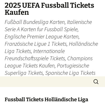
Skip
2025 UEFA Fussball Tickets
to
Kaufen
content
Fußball Bundesliga Karten, Italienische
Serie A Karten fur Fussball Spiele,
Englische Premier League Karten,
Französische Ligue 1 Tickets, Holländische
Liga Tickets, Internationale
Freundschaftsspiele Tickets, Champions
League Tickets Kaufen, Portugiesische
Superliga Tickets, Spanische Liga Tickets
Search
for:
Fussball Tickets Holländische Liga