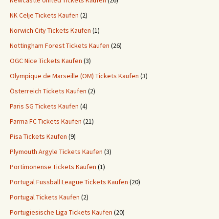
Newcastle United Tickets Kaufen
(26)
NK Celje Tickets Kaufen
(2)
Norwich City Tickets Kaufen
(1)
Nottingham Forest Tickets Kaufen
(26)
OGC Nice Tickets Kaufen
(3)
Olympique de Marseille (OM) Tickets Kaufen
(3)
Österreich Tickets Kaufen
(2)
Paris SG Tickets Kaufen
(4)
Parma FC Tickets Kaufen
(21)
Pisa Tickets Kaufen
(9)
Plymouth Argyle Tickets Kaufen
(3)
Portimonense Tickets Kaufen
(1)
Portugal Fussball League Tickets Kaufen
(20)
Portugal Tickets Kaufen
(2)
Portugiesische Liga Tickets Kaufen
(20)