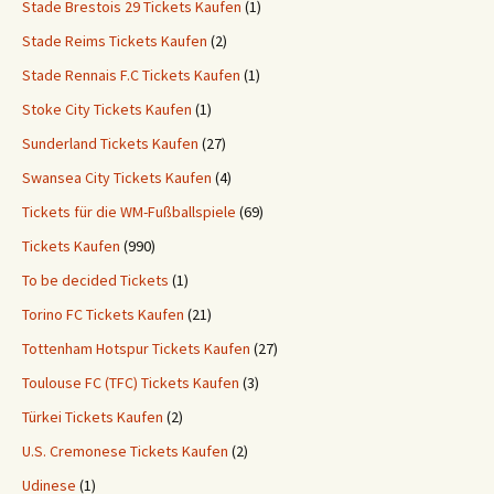
Stade Brestois 29 Tickets Kaufen
(1)
Stade Reims Tickets Kaufen
(2)
Stade Rennais F.C Tickets Kaufen
(1)
Stoke City Tickets Kaufen
(1)
Sunderland Tickets Kaufen
(27)
Swansea City Tickets Kaufen
(4)
Tickets für die WM-Fußballspiele
(69)
Tickets Kaufen
(990)
To be decided Tickets
(1)
Torino FC Tickets Kaufen
(21)
Tottenham Hotspur Tickets Kaufen
(27)
Toulouse FC (TFC) Tickets Kaufen
(3)
Türkei Tickets Kaufen
(2)
U.S. Cremonese Tickets Kaufen
(2)
Udinese
(1)