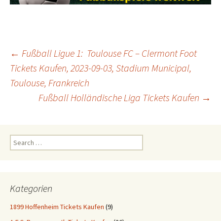
Post
←
Fußball Ligue 1: Toulouse FC – Clermont Foot
Tickets Kaufen, 2023-09-03, Stadium Municipal,
Toulouse, Frankreich
navigation
Fußball Holländische Liga Tickets Kaufen
→
Search
for:
Kategorien
1899 Hoffenheim Tickets Kaufen
(9)