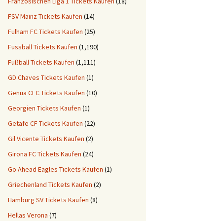
Französischen Liga 1 Tickets Kaufen
(18)
FSV Mainz Tickets Kaufen
(14)
Fulham FC Tickets Kaufen
(25)
Fussball Tickets Kaufen
(1,190)
Fußball Tickets Kaufen
(1,111)
GD Chaves Tickets Kaufen
(1)
Genua CFC Tickets Kaufen
(10)
Georgien Tickets Kaufen
(1)
Getafe CF Tickets Kaufen
(22)
Gil Vicente Tickets Kaufen
(2)
Girona FC Tickets Kaufen
(24)
Go Ahead Eagles Tickets Kaufen
(1)
Griechenland Tickets Kaufen
(2)
Hamburg SV Tickets Kaufen
(8)
Hellas Verona
(7)