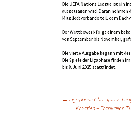
Die UEFA Nations League ist ein in
ausgetragen wird. Daran nehmen 
Mitgliedsverbände teil, dem Dachv
Der Wettbewerb folgt einem beka
von September bis November, gefo
Die vierte Ausgabe begann mit der 
Die Spiele der Ligaphase finden im
bis 8. Juni 2025 stattfindet.
Post
←
Ligaphase Champions Leag
Kroatien – Frankreich T
navigation