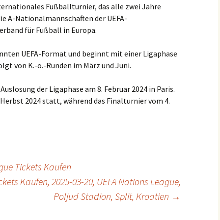
ternationales Fußballturnier, das alle zwei Jahre
die A-Nationalmannschaften der UEFA-
erband für Fußball in Europa.
nnten UEFA-Format und beginnt mit einer Ligaphase
lgt von K.-o.-Runden im März und Juni.
Auslosung der Ligaphase am 8. Februar 2024 in Paris.
 Herbst 2024 statt, während das Finalturnier vom 4.
ue Tickets Kaufen
ickets Kaufen, 2025-03-20, UEFA Nations League,
Poljud Stadion, Split, Kroatien
→