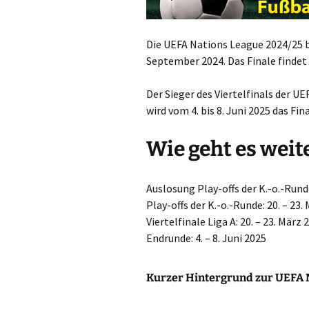
Die UEFA Nations League 2024/25 
September 2024. Das Finale findet 
Der Sieger des Viertelfinals der U
wird vom 4. bis 8. Juni 2025 das Fi
Wie geht es weit
Auslosung Play-offs der K.-o.-Run
Play-offs der K.-o.-Runde: 20. – 23.
Viertelfinale Liga A: 20. – 23. März 
Endrunde: 4. – 8. Juni 2025
Kurzer Hintergrund zur UEFA 