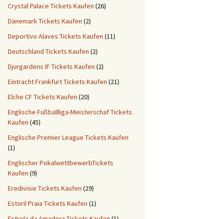
Crystal Palace Tickets Kaufen
(26)
Dänemark Tickets Kaufen
(2)
Deportivo Alaves Tickets Kaufen
(11)
Deutschland Tickets Kaufen
(2)
Djurgardens IF Tickets Kaufen
(2)
Eintracht Frankfurt Tickets Kaufen
(21)
Elche CF Tickets Kaufen
(20)
Englische Fußballliga-Meisterschaf Tickets
Kaufen
(45)
Englische Premier League Tickets Kaufen
(1)
Englischer PokalwettbewerbTickets
Kaufen
(9)
Eredivisie Tickets Kaufen
(29)
Estoril Praia Tickets Kaufen
(1)
Estrela da Amadora Tickets Kaufen
(1)