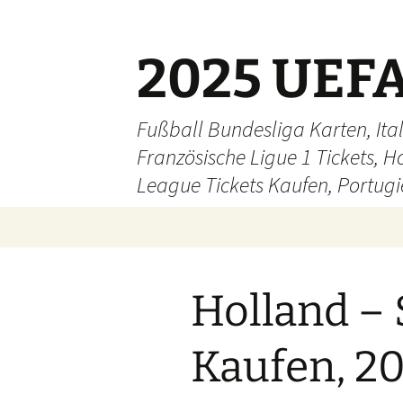
Skip
to
content
2025 UEFA
Fußball Bundesliga Karten, Ital
Französische Ligue 1 Tickets, H
League Tickets Kaufen, Portugie
Holland – 
Kaufen, 2