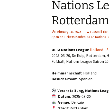
Nations Le
Rotterdam
February 18, 2025
Fussball Tic
Spanien Tickets Kaufen
,
UEFA Nations L
UEFA Nations League
Holland – 
2025-03-20, De Kuip, Rotterdam, 
Fußball, Nations League Saison 2
Heimmannschaft
: Holland
Besucherteam
: Spanien
Veranstaltung, Nations Lea
Datum
: 2025-03-20
Venue
: De Kuip
Stadt
: Rotterdam