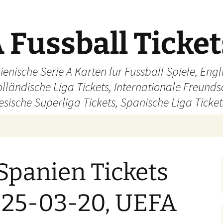
 Fussball Ticke
ienische Serie A Karten fur Fussball Spiele, En
olländische Liga Tickets, Internationale Freund
sische Superliga Tickets, Spanische Liga Ticket
Spanien Tickets
025-03-20, UEFA