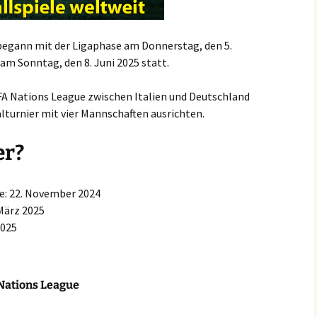
begann mit der Ligaphase am Donnerstag, den 5.
am Sonntag, den 8. Juni 2025 statt.
EFA Nations League zwischen Italien und Deutschland
nalturnier mit vier Mannschaften ausrichten.
er?
de: 22. November 2024
 März 2025
2025
Nations League