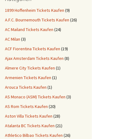
1899 Hoffenheim Tickets Kaufen
(9)
A.F.C. Bournemouth Tickets Kaufen
(26)
AC Mailand Tickets Kaufen
(24)
AC Milan
(3)
ACF Fiorentina Tickets Kaufen
(19)
Ajax Amsterdam Tickets Kaufen
(8)
Almere City Tickets Kaufen
(1)
Armenien Tickets Kaufen
(1)
Arouca Tickets Kaufen
(1)
AS Monaco (ASM) Tickets Kaufen
(3)
AS Rom Tickets Kaufen
(20)
Aston Villa Tickets Kaufen
(28)
Atalanta BC Tickets Kaufen
(21)
Athletico Bilbao Tickets Kaufen
(26)