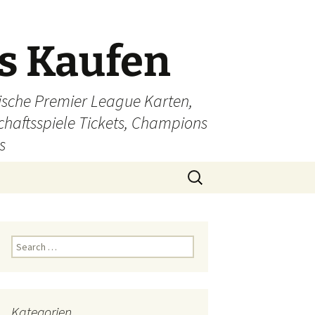
ts Kaufen
glische Premier League Karten,
schaftsspiele Tickets, Champions
s
Search
for:
Search
for:
Kategorien