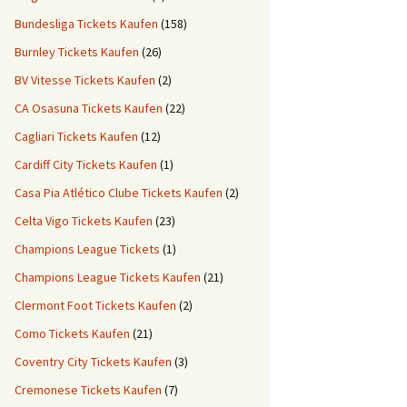
Bundesliga Tickets Kaufen
(158)
Burnley Tickets Kaufen
(26)
BV Vitesse Tickets Kaufen
(2)
CA Osasuna Tickets Kaufen
(22)
Cagliari Tickets Kaufen
(12)
Cardiff City Tickets Kaufen
(1)
Casa Pia Atlético Clube Tickets Kaufen
(2)
Celta Vigo Tickets Kaufen
(23)
Champions League Tickets
(1)
Champions League Tickets Kaufen
(21)
Clermont Foot Tickets Kaufen
(2)
Como Tickets Kaufen
(21)
Coventry City Tickets Kaufen
(3)
Cremonese Tickets Kaufen
(7)