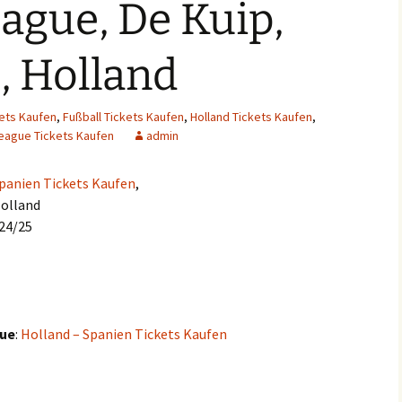
ague, De Kuip,
, Holland
kets Kaufen
,
Fußball Tickets Kaufen
,
Holland Tickets Kaufen
,
eague Tickets Kaufen
admin
Spanien Tickets Kaufen
,
Holland
024/25
gue
:
Holland – Spanien Tickets Kaufen