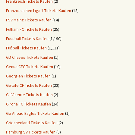
Frankreich Tickets Kaufen
(2)
Französischen Liga 1 Tickets Kaufen
(18)
FSV Mainz Tickets Kaufen
(14)
Fulham FC Tickets Kaufen
(25)
Fussball Tickets Kaufen
(1,190)
Fußball Tickets Kaufen
(1,111)
GD Chaves Tickets Kaufen
(1)
Genua CFC Tickets Kaufen
(10)
Georgien Tickets Kaufen
(1)
Getafe CF Tickets Kaufen
(22)
Gil Vicente Tickets Kaufen
(2)
Girona FC Tickets Kaufen
(24)
Go Ahead Eagles Tickets Kaufen
(1)
Griechenland Tickets Kaufen
(2)
Hamburg SV Tickets Kaufen
(8)