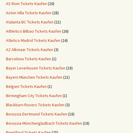
AS Rom Tickets Kaufen
(20)
Aston Villa Tickets Kaufen
(28)
Atalanta BC Tickets Kaufen
(21)
Athletico Bilbao Tickets Kaufen
(26)
Atletico Madrid Tickets Kaufen
(24)
AZ Alkmaar Tickets Kaufen
(3)
Barcelona Tickets Kaufen
(1)
Bayer Leverkusen Tickets Kaufen
(18)
Bayern München Tickets Kaufen
(21)
Belgien Tickets Kaufen
(1)
Birmingham City Tickets Kaufen
(1)
Blackburn Rovers Tickets Kaufen
(3)
Borussia Dortmund Tickets Kaufen
(18)
Borussia Mönchengladbach Tickets Kaufen
(18)
Brentford Tickets Kaufen
(25)