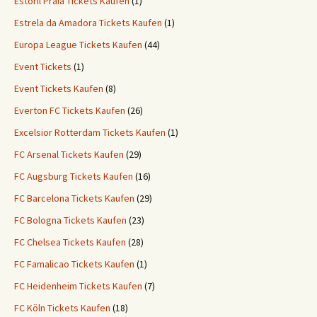
Estoril Praia Tickets Kaufen
(1)
Estrela da Amadora Tickets Kaufen
(1)
Europa League Tickets Kaufen
(44)
Event Tickets
(1)
Event Tickets Kaufen
(8)
Everton FC Tickets Kaufen
(26)
Excelsior Rotterdam Tickets Kaufen
(1)
FC Arsenal Tickets Kaufen
(29)
FC Augsburg Tickets Kaufen
(16)
FC Barcelona Tickets Kaufen
(29)
FC Bologna Tickets Kaufen
(23)
FC Chelsea Tickets Kaufen
(28)
FC Famalicao Tickets Kaufen
(1)
FC Heidenheim Tickets Kaufen
(7)
FC Köln Tickets Kaufen
(18)