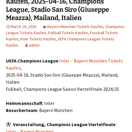
Kaufen, 2025-04-16, Champions
League, Stadio San Siro (Giuseppe
Meazza), Mailand, Italien
March 18, 2025
Bayern München Tickets Kaufen
,
Champions
League Tickets Kaufen
,
Fußball Tickets Kaufen
,
Fussball Tickets
Kaufen
,
Inter Tickets Kaufen
,
UEFA Champions League Tickets
Kaufen
admin
UEFA Champions League
Inter – Bayern München Tickets
Kaufen
,
2025-04-16, Stadio San Siro (Giuseppe Meazza), Mailand,
Italien
Fußball, Champions League Saison Viertelfinale 2024/25
Heimmannschaft
: Inter
Besucherteam
: Bayern München
Veranstaltung, Champions League Viertelfinale
:
Inter – Bayern München