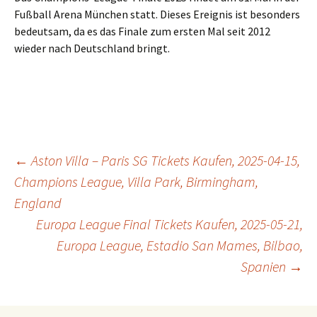
Fußball Arena München statt. Dieses Ereignis ist besonders
bedeutsam, da es das Finale zum ersten Mal seit 2012
wieder nach Deutschland bringt.
Post
←
Aston Villa – Paris SG Tickets Kaufen, 2025-04-15,
Champions League, Villa Park, Birmingham,
England
navigation
Europa League Final Tickets Kaufen, 2025-05-21,
Europa League, Estadio San Mames, Bilbao,
Spanien
→