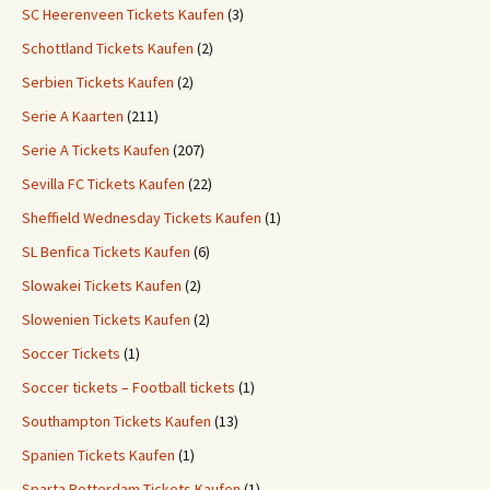
SC Heerenveen Tickets Kaufen
(3)
Schottland Tickets Kaufen
(2)
Serbien Tickets Kaufen
(2)
Serie A Kaarten
(211)
Serie A Tickets Kaufen
(207)
Sevilla FC Tickets Kaufen
(22)
Sheffield Wednesday Tickets Kaufen
(1)
SL Benfica Tickets Kaufen
(6)
Slowakei Tickets Kaufen
(2)
Slowenien Tickets Kaufen
(2)
Soccer Tickets
(1)
Soccer tickets – Football tickets
(1)
Southampton Tickets Kaufen
(13)
Spanien Tickets Kaufen
(1)
Sparta Rotterdam Tickets Kaufen
(1)