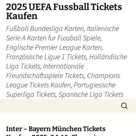
Skip
2025 UEFA Fussball Tickets
to
Kaufen
content
Fußball Bundesliga Karten, Italienische
Serie A Karten fur Fussball Spiele,
Englische Premier League Karten,
Französische Ligue 1 Tickets, Holländische
Liga Tickets, Internationale
Freundschaftsspiele Tickets, Champions
League Tickets Kaufen, Portugiesische
Superliga Tickets, Spanische Liga Tickets
Search
for:
Inter – Bayern München Tickets