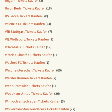
Ungarn Tickets Kaufen
(2)
Union Berlin Tickets Kaufen
(18)
US Lecce Tickets Kaufen
(20)
Valencia CF Tickets Kaufen
(23)
VfB Stuttgart Tickets Kaufen
(7)
VfL Wolfsburg Tickets Kaufen
(7)
Villarreal FC Tickets Kaufen
(12)
Vitoria Guimaräs Tickets Kaufen
(1)
Watford FC Tickets Kaufen
(1)
Weltmeisterschaft Tickets Kaufen
(69)
Werder Bremen Tickets Kaufen
(7)
West Bromwich Tickets Kaufen
(1)
West Ham United Tickets Kaufen
(26)
Wir noch entschieden Tickets Kaufen
(3)
Wolverhampton Wanderers Tickets Kaufen
(22)