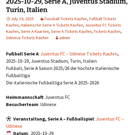
2025-10-29, Serie A, Juventus Stadium,
Turin, Italien
July 19, 2025
Fussball Tickets Kaufen
,
Fußball Tickets
Kaufen
,
Italienische Serie A Tickets Kaufen
,
Juventus FC Tickets
Kaufen
,
Serie A Kaarten
,
Serie A Tickets Kaufen
,
Tickets Kaufen
,
Udinese Tickets Kaufen
admin
Fußball Serie A
:
Juventus FC – Udinese Tickets Kaufen
,
2025-10-29, Juventus Stadium, Turin, Italien
Fußball, Serie A Saison 2025/26 die höchste italienische
Fußballliga
Die italienische Fußballliga Serie A 2025-2026
Heimmannschaft
: Juventus FC
Besucherteam
: Udinese
Veranstaltung, Serie A – Fußballspiel
:
Juventus FC –
Udinese
Datum
: 2025-10-29