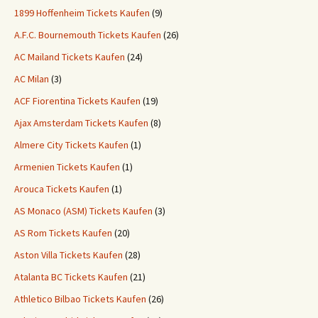
1899 Hoffenheim Tickets Kaufen
(9)
A.F.C. Bournemouth Tickets Kaufen
(26)
AC Mailand Tickets Kaufen
(24)
AC Milan
(3)
ACF Fiorentina Tickets Kaufen
(19)
Ajax Amsterdam Tickets Kaufen
(8)
Almere City Tickets Kaufen
(1)
Armenien Tickets Kaufen
(1)
Arouca Tickets Kaufen
(1)
AS Monaco (ASM) Tickets Kaufen
(3)
AS Rom Tickets Kaufen
(20)
Aston Villa Tickets Kaufen
(28)
Atalanta BC Tickets Kaufen
(21)
Athletico Bilbao Tickets Kaufen
(26)