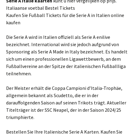
Serie A
Italie
kaarten
kunt u hier vergelijken op prijs.
Italiaanse voetbal Bestel Tickets
Kaufen Sie Fußball Tickets für die Serie A in Italien online
kaufen
Die Serie A wird in Italien offiziell als Serie A enilive
bezeichnet. International wird sie jedoch aufgrund von
Sponsoring als Serie A Made in Italy bezeichnet. Es handelt
sich um einen professionellen Ligawettbewerb, an dem
Fußballvereine an der Spitze der italienischen Fußballliga
teilnehmen.
Der Meister erhält die Coppa Campioni d’Italia-Trophäe,
allgemein bekannt als Scudetto, die er in der
darauffolgenden Saison auf seinen Trikots trägt. Aktueller
Titelträger ist der SSC Neapel, der in der Saison 2024/25
triumphierte.
Bestellen Sie Ihre Italienische Serie A Karten. Kaufen Sie