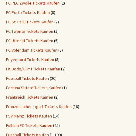
FC PEC Zwolle Tickets Kaufen
(2)
FC Porto Tickets Kaufen
(8)
FC St. Pauli Tickets Kaufen
(7)
FC Twente Tickets Kaufen
(1)
FC Utrecht Tickets Kaufen
(5)
FC Volendam Tickets Kaufen
(3)
Feyenoord Tickets Kaufen
(8)
FK Bodo/Glimt Tickets Kaufen
(2)
Football Tickets Kaufen
(20)
Fortuna Sittard Tickets Kaufen
(1)
Frankreich Tickets Kaufen
(2)
Französischen Liga 1 Tickets Kaufen
(18)
FSV Mainz Tickets Kaufen
(14)
Fulham FC Tickets Kaufen
(25)
Fussball Tickets Kaufen
(1,190)