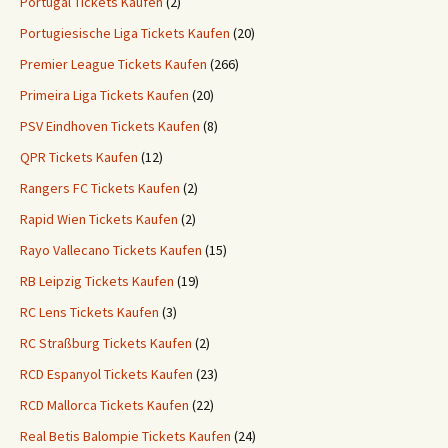
Portugal Tickets Kaufen
(2)
Portugiesische Liga Tickets Kaufen
(20)
Premier League Tickets Kaufen
(266)
Primeira Liga Tickets Kaufen
(20)
PSV Eindhoven Tickets Kaufen
(8)
QPR Tickets Kaufen
(12)
Rangers FC Tickets Kaufen
(2)
Rapid Wien Tickets Kaufen
(2)
Rayo Vallecano Tickets Kaufen
(15)
RB Leipzig Tickets Kaufen
(19)
RC Lens Tickets Kaufen
(3)
RC Straßburg Tickets Kaufen
(2)
RCD Espanyol Tickets Kaufen
(23)
RCD Mallorca Tickets Kaufen
(22)
Real Betis Balompie Tickets Kaufen
(24)