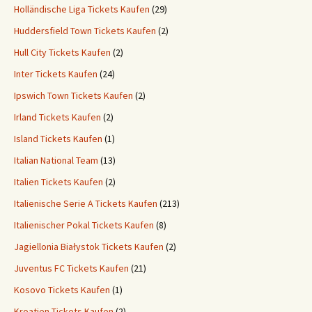
Holländische Liga Tickets Kaufen
(29)
Huddersfield Town Tickets Kaufen
(2)
Hull City Tickets Kaufen
(2)
Inter Tickets Kaufen
(24)
Ipswich Town Tickets Kaufen
(2)
Irland Tickets Kaufen
(2)
Island Tickets Kaufen
(1)
Italian National Team
(13)
Italien Tickets Kaufen
(2)
Italienische Serie A Tickets Kaufen
(213)
Italienischer Pokal Tickets Kaufen
(8)
Jagiellonia Białystok Tickets Kaufen
(2)
Juventus FC Tickets Kaufen
(21)
Kosovo Tickets Kaufen
(1)
Kroatien Tickets Kaufen
(2)