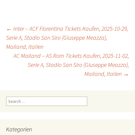
Post
←
Inter – ACF Fiorentina Tickets Kaufen, 2025-10-29,
Serie A, Stadio San Siro (Giuseppe Meazza),
Mailand, Italien
navigation
AC Mailand – AS Rom Tickets Kaufen, 2025-11-02,
Serie A, Stadio San Siro (Giuseppe Meazza),
Mailand, Italien
→
Search
for:
Kategorien