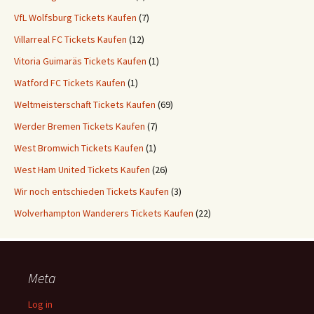
VfL Wolfsburg Tickets Kaufen
(7)
Villarreal FC Tickets Kaufen
(12)
Vitoria Guimaräs Tickets Kaufen
(1)
Watford FC Tickets Kaufen
(1)
Weltmeisterschaft Tickets Kaufen
(69)
Werder Bremen Tickets Kaufen
(7)
West Bromwich Tickets Kaufen
(1)
West Ham United Tickets Kaufen
(26)
Wir noch entschieden Tickets Kaufen
(3)
Wolverhampton Wanderers Tickets Kaufen
(22)
Meta
Log in