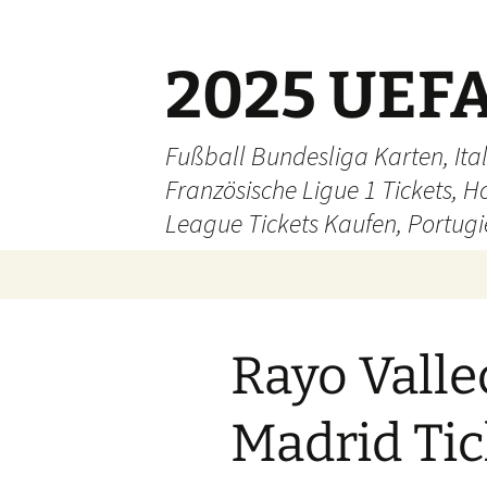
Skip
to
content
2025 UEFA
Fußball Bundesliga Karten, Ital
Französische Ligue 1 Tickets, H
League Tickets Kaufen, Portugie
Rayo Valle
Madrid Tic