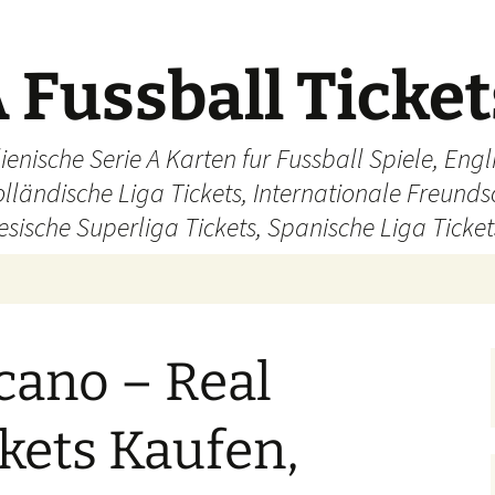
 Fussball Ticke
ienische Serie A Karten fur Fussball Spiele, En
olländische Liga Tickets, Internationale Freund
sische Superliga Tickets, Spanische Liga Ticket
cano – Real
kets Kaufen,