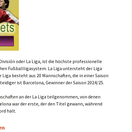
ivisión oder La Liga, ist die höchste professionelle
hen Fußballligasystem. La Liga untersteht der Liga
e Liga besteht aus 20 Mannschaften, die in einer Saison
rteidiger ist Barcelona, Gewinner der Saison 2024/25.
nschaften an der La Liga teilgenommen, von denen
elona war der erste, der den Titel gewann, während
rd hält.
fen