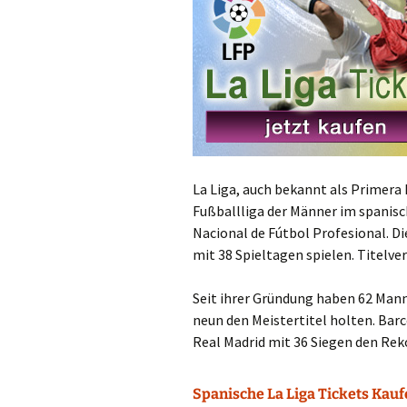
La Liga, auch bekannt als Primera D
Fußballliga der Männer im spanisc
Nacional de Fútbol Profesional. Di
mit 38 Spieltagen spielen. Titelve
Seit ihrer Gründung haben 62 Man
neun den Meistertitel holten. Barc
Real Madrid mit 36 Siegen den Reko
Spanische La Liga Tickets Kau