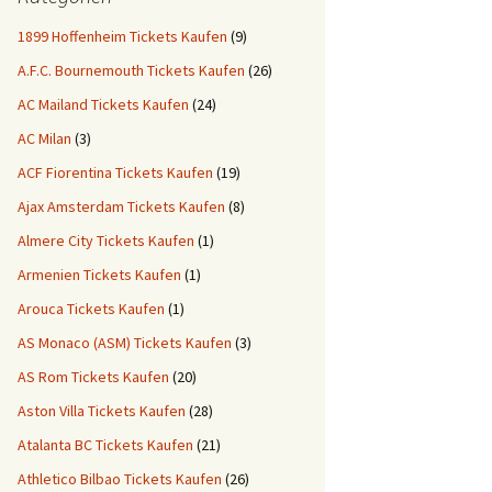
1899 Hoffenheim Tickets Kaufen
(9)
A.F.C. Bournemouth Tickets Kaufen
(26)
AC Mailand Tickets Kaufen
(24)
AC Milan
(3)
ACF Fiorentina Tickets Kaufen
(19)
Ajax Amsterdam Tickets Kaufen
(8)
Almere City Tickets Kaufen
(1)
Armenien Tickets Kaufen
(1)
Arouca Tickets Kaufen
(1)
AS Monaco (ASM) Tickets Kaufen
(3)
AS Rom Tickets Kaufen
(20)
Aston Villa Tickets Kaufen
(28)
Atalanta BC Tickets Kaufen
(21)
Athletico Bilbao Tickets Kaufen
(26)