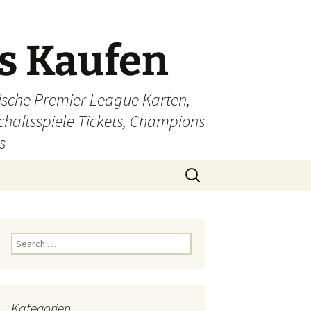
ts Kaufen
glische Premier League Karten,
schaftsspiele Tickets, Champions
s
Search
for:
Search
for:
Kategorien