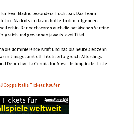
 für Real Madrid besonders fruchtbar: Das Team
ético Madrid vier davon holte. In den folgenden
weiterhin. Dennoch waren auch die baskischen Vereine
folgreich und gewannen jeweils zwei Titel.
na die dominierende Kraft und hat bis heute siebzehn
ar mit insgesamt elf Titeln erfolgreich. Allerdings
nd Deportivo La Coruña für Abwechslung in der Liste
allCoppa Italia Tickets Kaufen