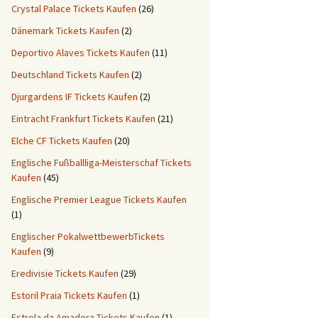
Crystal Palace Tickets Kaufen
(26)
Dänemark Tickets Kaufen
(2)
Deportivo Alaves Tickets Kaufen
(11)
Deutschland Tickets Kaufen
(2)
Djurgardens IF Tickets Kaufen
(2)
Eintracht Frankfurt Tickets Kaufen
(21)
Elche CF Tickets Kaufen
(20)
Englische Fußballliga-Meisterschaf Tickets
Kaufen
(45)
Englische Premier League Tickets Kaufen
(1)
Englischer PokalwettbewerbTickets
Kaufen
(9)
Eredivisie Tickets Kaufen
(29)
Estoril Praia Tickets Kaufen
(1)
Estrela da Amadora Tickets Kaufen
(1)