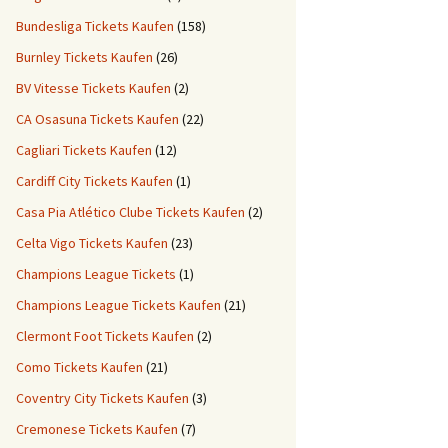
Bundesliga Tickets Kaufen
(158)
Burnley Tickets Kaufen
(26)
BV Vitesse Tickets Kaufen
(2)
CA Osasuna Tickets Kaufen
(22)
Cagliari Tickets Kaufen
(12)
Cardiff City Tickets Kaufen
(1)
Casa Pia Atlético Clube Tickets Kaufen
(2)
Celta Vigo Tickets Kaufen
(23)
Champions League Tickets
(1)
Champions League Tickets Kaufen
(21)
Clermont Foot Tickets Kaufen
(2)
Como Tickets Kaufen
(21)
Coventry City Tickets Kaufen
(3)
Cremonese Tickets Kaufen
(7)