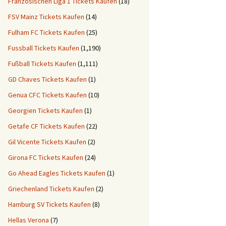
Französischen Liga 1 Tickets Kaufen
(18)
FSV Mainz Tickets Kaufen
(14)
Fulham FC Tickets Kaufen
(25)
Fussball Tickets Kaufen
(1,190)
Fußball Tickets Kaufen
(1,111)
GD Chaves Tickets Kaufen
(1)
Genua CFC Tickets Kaufen
(10)
Georgien Tickets Kaufen
(1)
Getafe CF Tickets Kaufen
(22)
Gil Vicente Tickets Kaufen
(2)
Girona FC Tickets Kaufen
(24)
Go Ahead Eagles Tickets Kaufen
(1)
Griechenland Tickets Kaufen
(2)
Hamburg SV Tickets Kaufen
(8)
Hellas Verona
(7)