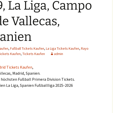
, La Liga, Campo
de Vallecas,
panien
Kaufen
,
Fußball Tickets Kaufen
,
La Liga Tickets Kaufen
,
Rayo
Tickets Kaufen
,
Tickets Kaufen
admin
drid Tickets Kaufen
,
llecas, Madrid, Spanien.
e höchsten Fußball Primera Division Tickets.
ien La Liga, Spanien Fußballliga 2025-2026