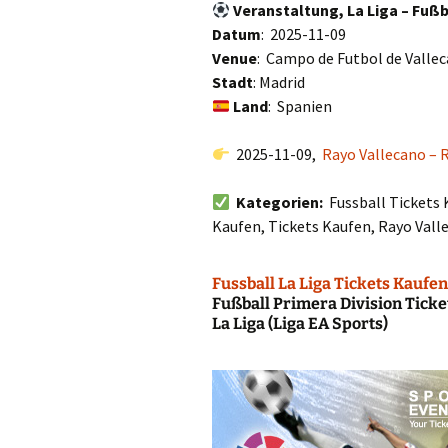
Veranstaltung, La Liga – Fußb
Datum
: 2025-11-09
Venue
: Campo de Futbol de Vallec
Stadt
: Madrid
Land
: Spanien
2025-11-09,
Rayo Vallecano – 
Kategorien:
Fussball Tickets 
Kaufen, Tickets Kaufen, Rayo Vall
Fussball La Liga Tickets Kaufen
Fußball Primera Division Tick
La Liga (Liga EA Sports)