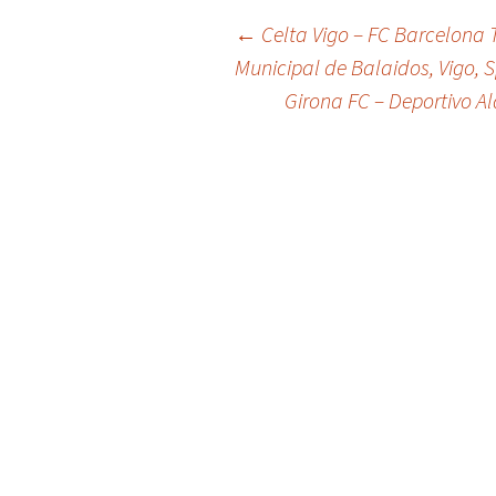
Post
←
Celta Vigo – FC Barcelona T
Municipal de Balaidos, Vigo, 
Girona FC – Deportivo Al
navigation