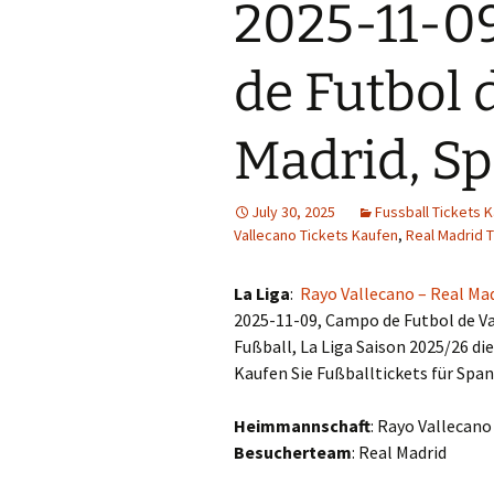
2025-11-09
de Futbol 
Madrid, S
July 30, 2025
Fussball Tickets 
Vallecano Tickets Kaufen
,
Real Madrid 
La Liga
:
Rayo Vallecano – Real Ma
2025-11-09, Campo de Futbol de Va
Fußball, La Liga Saison 2025/26 di
Kaufen Sie Fußballtickets für Span
Heimmannschaft
: Rayo Vallecano
Besucherteam
: Real Madrid