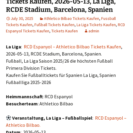
Tickets Kaufen, 2026-05-13, La Liga,
RCDE Stadium, Barcelona, Spanien
July 30, 2025
Athletico Bilbao Tickets Kaufen
,
Fussball
Tickets Kaufen
,
Fußball Tickets Kaufen
,
La Liga Tickets Kaufen
,
RCD
Espanyol Tickets Kaufen
,
Tickets Kaufen
admin
La Liga
:
RCD Espanyol – Athletico Bilbao Tickets Kaufen
,
2026-05-13, RCDE Stadium, Barcelona, Spanien.
Fußball, La Liga Saison 2025/26 die höchsten Fußball
Primera Division Tickets.
Kaufen Sie Fußballtickets für Spanien La Liga, Spanien
Fußballliga 2025-2026
Heimmannschaft
: RCD Espanyol
Besucherteam
: Athletico Bilbao
Veranstaltung, La Liga – Fußballspiel
:
RCD Espanyol –
Athletico Bilbao.
Datum
: 2026-05-13