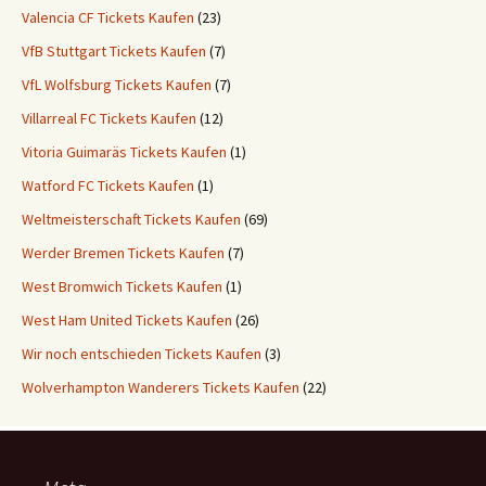
Valencia CF Tickets Kaufen
(23)
VfB Stuttgart Tickets Kaufen
(7)
VfL Wolfsburg Tickets Kaufen
(7)
Villarreal FC Tickets Kaufen
(12)
Vitoria Guimaräs Tickets Kaufen
(1)
Watford FC Tickets Kaufen
(1)
Weltmeisterschaft Tickets Kaufen
(69)
Werder Bremen Tickets Kaufen
(7)
West Bromwich Tickets Kaufen
(1)
West Ham United Tickets Kaufen
(26)
Wir noch entschieden Tickets Kaufen
(3)
Wolverhampton Wanderers Tickets Kaufen
(22)