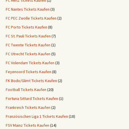
FC Metz Tickets Kaufen
(1)
FC Nantes Tickets Kaufen
(3)
FC PEC Zwolle Tickets Kaufen
(2)
FC Porto Tickets Kaufen
(8)
FC St. Pauli Tickets Kaufen
(7)
FC Twente Tickets Kaufen
(1)
FC Utrecht Tickets Kaufen
(5)
FC Volendam Tickets Kaufen
(3)
Feyenoord Tickets Kaufen
(8)
FK Bodo/Glimt Tickets Kaufen
(2)
Football Tickets Kaufen
(20)
Fortuna Sittard Tickets Kaufen
(1)
Frankreich Tickets Kaufen
(2)
Französischen Liga 1 Tickets Kaufen
(18)
FSV Mainz Tickets Kaufen
(14)