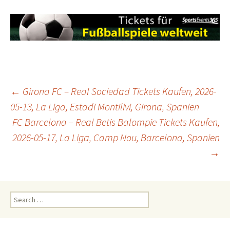
Post
←
Girona FC – Real Sociedad Tickets Kaufen, 2026-
05-13, La Liga, Estadi Montilivi, Girona, Spanien
FC Barcelona – Real Betis Balompie Tickets Kaufen,
navigation
2026-05-17, La Liga, Camp Nou, Barcelona, Spanien
→
Search
for: