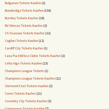
Bulgarien Tickets Kaufen
(2)
Bundesliga Tickets Kaufen
(158)
Burnley Tickets Kaufen
(26)
BV Vitesse Tickets Kaufen
(2)
CA Osasuna Tickets Kaufen
(22)
Cagliari Tickets Kaufen
(12)
Cardiff City Tickets Kaufen
(1)
Casa Pia Atlético Clube Tickets Kaufen
(2)
Celta Vigo Tickets Kaufen
(23)
Champions League Tickets
(1)
Champions League Tickets Kaufen
(21)
Clermont Foot Tickets Kaufen
(2)
Como Tickets Kaufen
(21)
Coventry City Tickets Kaufen
(3)
Cremonese Tickets Kaufen
(7)