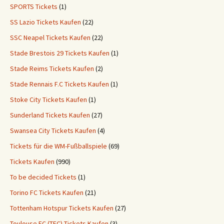
SPORTS Tickets
(1)
SS Lazio Tickets Kaufen
(22)
SSC Neapel Tickets Kaufen
(22)
Stade Brestois 29 Tickets Kaufen
(1)
Stade Reims Tickets Kaufen
(2)
Stade Rennais F.C Tickets Kaufen
(1)
Stoke City Tickets Kaufen
(1)
Sunderland Tickets Kaufen
(27)
Swansea City Tickets Kaufen
(4)
Tickets für die WM-Fußballspiele
(69)
Tickets Kaufen
(990)
To be decided Tickets
(1)
Torino FC Tickets Kaufen
(21)
Tottenham Hotspur Tickets Kaufen
(27)
Toulouse FC (TFC) Tickets Kaufen
(3)