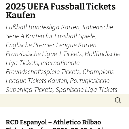
Skip
2025 UEFA Fussball Tickets
to
Kaufen
content
Fußball Bundesliga Karten, Italienische
Serie A Karten fur Fussball Spiele,
Englische Premier League Karten,
Französische Ligue 1 Tickets, Holländische
Liga Tickets, Internationale
Freundschaftsspiele Tickets, Champions
League Tickets Kaufen, Portugiesische
Superliga Tickets, Spanische Liga Tickets
Search
for:
RCD Espanyol – Athletico Bilbao