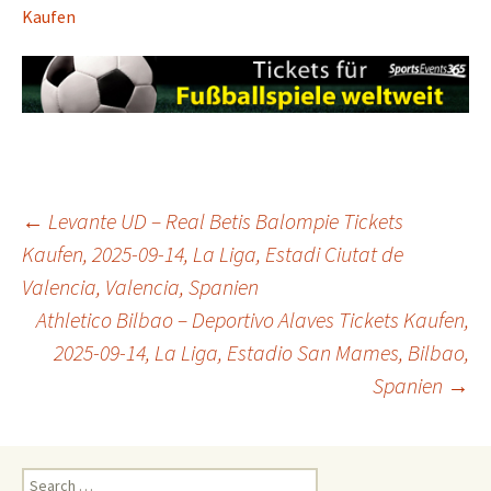
Kaufen
Post
←
Levante UD – Real Betis Balompie Tickets
Kaufen, 2025-09-14, La Liga, Estadi Ciutat de
Valencia, Valencia, Spanien
navigation
Athletico Bilbao – Deportivo Alaves Tickets Kaufen,
2025-09-14, La Liga, Estadio San Mames, Bilbao,
Spanien
→
Search