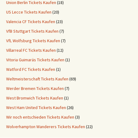
Union Berlin Tickets Kaufen
(18)
US Lecce Tickets Kaufen
(20)
Valencia CF Tickets Kaufen
(23)
VfB Stuttgart Tickets Kaufen
(7)
VfL Wolfsburg Tickets Kaufen
(7)
Villarreal FC Tickets Kaufen
(12)
Vitoria Guimaräs Tickets Kaufen
(1)
Watford FC Tickets Kaufen
(1)
Weltmeisterschaft Tickets Kaufen
(69)
Werder Bremen Tickets Kaufen
(7)
West Bromwich Tickets Kaufen
(1)
West Ham United Tickets Kaufen
(26)
Wir noch entschieden Tickets Kaufen
(3)
Wolverhampton Wanderers Tickets Kaufen
(22)