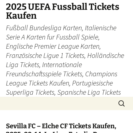
Skip
2025 UEFA Fussball Tickets
to
Kaufen
content
Fußball Bundesliga Karten, Italienische
Serie A Karten fur Fussball Spiele,
Englische Premier League Karten,
Französische Ligue 1 Tickets, Holländische
Liga Tickets, Internationale
Freundschaftsspiele Tickets, Champions
League Tickets Kaufen, Portugiesische
Superliga Tickets, Spanische Liga Tickets
Search
for:
Sevilla FC – Elche CF Tickets Kaufen,