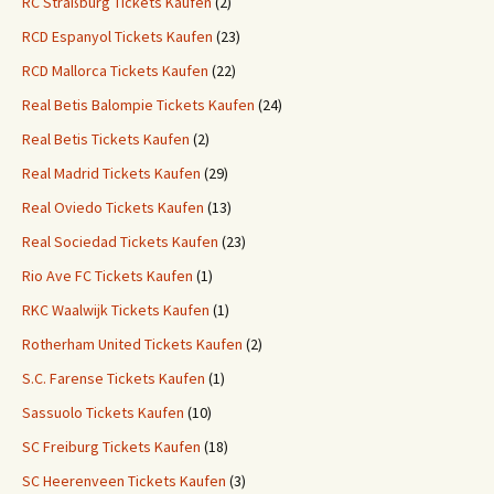
RC Straßburg Tickets Kaufen
(2)
RCD Espanyol Tickets Kaufen
(23)
RCD Mallorca Tickets Kaufen
(22)
Real Betis Balompie Tickets Kaufen
(24)
Real Betis Tickets Kaufen
(2)
Real Madrid Tickets Kaufen
(29)
Real Oviedo Tickets Kaufen
(13)
Real Sociedad Tickets Kaufen
(23)
Rio Ave FC Tickets Kaufen
(1)
RKC Waalwijk Tickets Kaufen
(1)
Rotherham United Tickets Kaufen
(2)
S.C. Farense Tickets Kaufen
(1)
Sassuolo Tickets Kaufen
(10)
SC Freiburg Tickets Kaufen
(18)
SC Heerenveen Tickets Kaufen
(3)