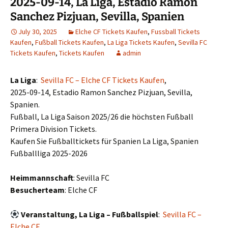
2025-09-14, La Liga, Estadio Ramon
Sanchez Pizjuan, Sevilla, Spanien
July 30, 2025
Elche CF Tickets Kaufen
,
Fussball Tickets
Kaufen
,
Fußball Tickets Kaufen
,
La Liga Tickets Kaufen
,
Sevilla FC
Tickets Kaufen
,
Tickets Kaufen
admin
La Liga
:
Sevilla FC – Elche CF Tickets Kaufen
,
2025-09-14, Estadio Ramon Sanchez Pizjuan, Sevilla,
Spanien.
Fußball, La Liga Saison 2025/26 die höchsten Fußball
Primera Division Tickets.
Kaufen Sie Fußballtickets für Spanien La Liga, Spanien
Fußballliga 2025-2026
Heimmannschaft
: Sevilla FC
Besucherteam
: Elche CF
Veranstaltung, La Liga – Fußballspiel
:
Sevilla FC –
Elche CF.