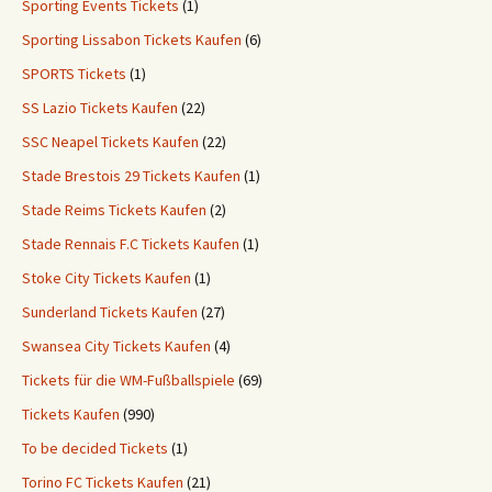
Sporting Events Tickets
(1)
Sporting Lissabon Tickets Kaufen
(6)
SPORTS Tickets
(1)
SS Lazio Tickets Kaufen
(22)
SSC Neapel Tickets Kaufen
(22)
Stade Brestois 29 Tickets Kaufen
(1)
Stade Reims Tickets Kaufen
(2)
Stade Rennais F.C Tickets Kaufen
(1)
Stoke City Tickets Kaufen
(1)
Sunderland Tickets Kaufen
(27)
Swansea City Tickets Kaufen
(4)
Tickets für die WM-Fußballspiele
(69)
Tickets Kaufen
(990)
To be decided Tickets
(1)
Torino FC Tickets Kaufen
(21)