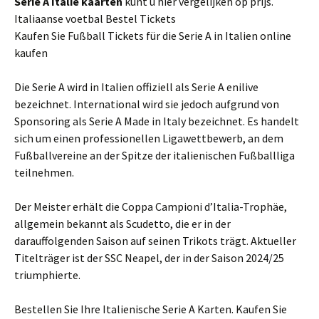
Serie A
Italie
kaarten
kunt u hier vergelijken op prijs.
Italiaanse voetbal Bestel Tickets
Kaufen Sie Fußball Tickets für die Serie A in Italien online
kaufen
Die Serie A wird in Italien offiziell als Serie A enilive
bezeichnet. International wird sie jedoch aufgrund von
Sponsoring als Serie A Made in Italy bezeichnet. Es handelt
sich um einen professionellen Ligawettbewerb, an dem
Fußballvereine an der Spitze der italienischen Fußballliga
teilnehmen.
Der Meister erhält die Coppa Campioni d’Italia-Trophäe,
allgemein bekannt als Scudetto, die er in der
darauffolgenden Saison auf seinen Trikots trägt. Aktueller
Titelträger ist der SSC Neapel, der in der Saison 2024/25
triumphierte.
Bestellen Sie Ihre Italienische Serie A Karten. Kaufen Sie