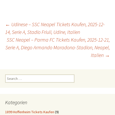
Post
←
Udinese – SSC Neapel Tickets Kaufen, 2025-12-
14, Serie A, Stadio Friuli, Udine, Italien
SSC Neapel – Parma FC Tickets Kaufen, 2025-12-21,
navigation
Serie A, Diego Armando Maradona-Stadion, Neapel,
Italien
→
Search
for:
Kategorien
1899 Hoffenheim Tickets Kaufen
(9)