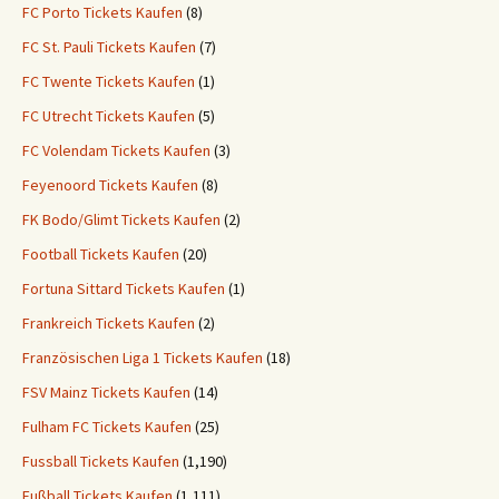
FC Porto Tickets Kaufen
(8)
FC St. Pauli Tickets Kaufen
(7)
FC Twente Tickets Kaufen
(1)
FC Utrecht Tickets Kaufen
(5)
FC Volendam Tickets Kaufen
(3)
Feyenoord Tickets Kaufen
(8)
FK Bodo/Glimt Tickets Kaufen
(2)
Football Tickets Kaufen
(20)
Fortuna Sittard Tickets Kaufen
(1)
Frankreich Tickets Kaufen
(2)
Französischen Liga 1 Tickets Kaufen
(18)
FSV Mainz Tickets Kaufen
(14)
Fulham FC Tickets Kaufen
(25)
Fussball Tickets Kaufen
(1,190)
Fußball Tickets Kaufen
(1,111)