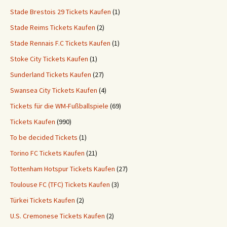
Stade Brestois 29 Tickets Kaufen
(1)
Stade Reims Tickets Kaufen
(2)
Stade Rennais F.C Tickets Kaufen
(1)
Stoke City Tickets Kaufen
(1)
Sunderland Tickets Kaufen
(27)
Swansea City Tickets Kaufen
(4)
Tickets für die WM-Fußballspiele
(69)
Tickets Kaufen
(990)
To be decided Tickets
(1)
Torino FC Tickets Kaufen
(21)
Tottenham Hotspur Tickets Kaufen
(27)
Toulouse FC (TFC) Tickets Kaufen
(3)
Türkei Tickets Kaufen
(2)
U.S. Cremonese Tickets Kaufen
(2)