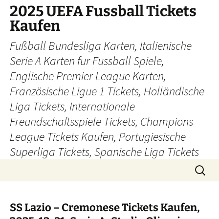
Skip
2025 UEFA Fussball Tickets
to
Kaufen
content
Fußball Bundesliga Karten, Italienische
Serie A Karten fur Fussball Spiele,
Englische Premier League Karten,
Französische Ligue 1 Tickets, Holländische
Liga Tickets, Internationale
Freundschaftsspiele Tickets, Champions
League Tickets Kaufen, Portugiesische
Superliga Tickets, Spanische Liga Tickets
Search
for:
SS Lazio – Cremonese Tickets Kaufen,