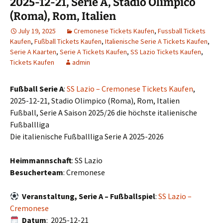
2025-12-21, Serie A, Stadio Olimpico
(Roma), Rom, Italien
July 19, 2025
Cremonese Tickets Kaufen
,
Fussball Tickets
Kaufen
,
Fußball Tickets Kaufen
,
Italienische Serie A Tickets Kaufen
,
Serie A Kaarten
,
Serie A Tickets Kaufen
,
SS Lazio Tickets Kaufen
,
Tickets Kaufen
admin
Fußball Serie A
:
SS Lazio – Cremonese Tickets Kaufen
,
2025-12-21, Stadio Olimpico (Roma), Rom, Italien
Fußball, Serie A Saison 2025/26 die höchste italienische
Fußballliga
Die italienische Fußballliga Serie A 2025-2026
Heimmannschaft
: SS Lazio
Besucherteam
: Cremonese
Veranstaltung, Serie A – Fußballspiel
:
SS Lazio –
Cremonese
Datum
: 2025-12-21