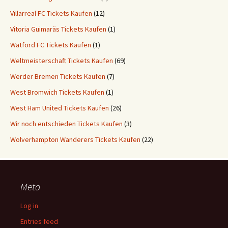
Villarreal FC Tickets Kaufen
(12)
Vitoria Guimaräs Tickets Kaufen
(1)
Watford FC Tickets Kaufen
(1)
Weltmeisterschaft Tickets Kaufen
(69)
Werder Bremen Tickets Kaufen
(7)
West Bromwich Tickets Kaufen
(1)
West Ham United Tickets Kaufen
(26)
Wir noch entschieden Tickets Kaufen
(3)
Wolverhampton Wanderers Tickets Kaufen
(22)
Meta
Log in
Entries feed