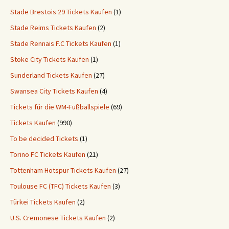
Stade Brestois 29 Tickets Kaufen
(1)
Stade Reims Tickets Kaufen
(2)
Stade Rennais F.C Tickets Kaufen
(1)
Stoke City Tickets Kaufen
(1)
Sunderland Tickets Kaufen
(27)
Swansea City Tickets Kaufen
(4)
Tickets für die WM-Fußballspiele
(69)
Tickets Kaufen
(990)
To be decided Tickets
(1)
Torino FC Tickets Kaufen
(21)
Tottenham Hotspur Tickets Kaufen
(27)
Toulouse FC (TFC) Tickets Kaufen
(3)
Türkei Tickets Kaufen
(2)
U.S. Cremonese Tickets Kaufen
(2)