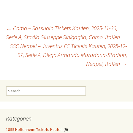
Post
←
Como – Sassuolo Tickets Kaufen, 2025-11-30,
Serie A, Stadio Giuseppe Sinigaglia, Como, Italien
SSC Neapel – Juventus FC Tickets Kaufen, 2025-12-
navigation
07, Serie A, Diego Armando Maradona-Stadion,
Neapel, Italien
→
Search
for:
Kategorien
1899 Hoffenheim Tickets Kaufen
(9)