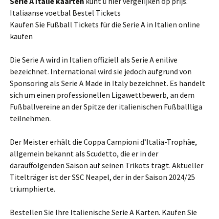
Serie A
Italie
kaarten
kunt u hier vergelijken op prijs.
Italiaanse voetbal Bestel Tickets
Kaufen Sie Fußball Tickets für die Serie A in Italien online
kaufen
Die Serie A wird in Italien offiziell als Serie A enilive
bezeichnet. International wird sie jedoch aufgrund von
Sponsoring als Serie A Made in Italy bezeichnet. Es handelt
sich um einen professionellen Ligawettbewerb, an dem
Fußballvereine an der Spitze der italienischen Fußballliga
teilnehmen.
Der Meister erhält die Coppa Campioni d’Italia-Trophäe,
allgemein bekannt als Scudetto, die er in der
darauffolgenden Saison auf seinen Trikots trägt. Aktueller
Titelträger ist der SSC Neapel, der in der Saison 2024/25
triumphierte.
Bestellen Sie Ihre Italienische Serie A Karten. Kaufen Sie