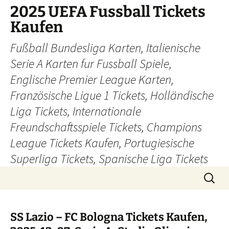
Skip
2025 UEFA Fussball Tickets
to
Kaufen
content
Fußball Bundesliga Karten, Italienische
Serie A Karten fur Fussball Spiele,
Englische Premier League Karten,
Französische Ligue 1 Tickets, Holländische
Liga Tickets, Internationale
Freundschaftsspiele Tickets, Champions
League Tickets Kaufen, Portugiesische
Superliga Tickets, Spanische Liga Tickets
Search
for:
SS Lazio – FC Bologna Tickets Kaufen,