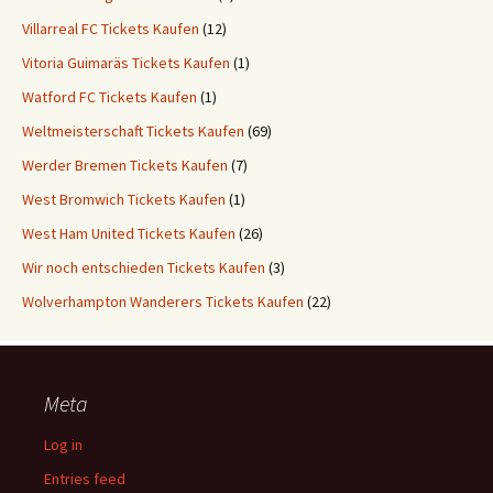
Villarreal FC Tickets Kaufen
(12)
Vitoria Guimaräs Tickets Kaufen
(1)
Watford FC Tickets Kaufen
(1)
Weltmeisterschaft Tickets Kaufen
(69)
Werder Bremen Tickets Kaufen
(7)
West Bromwich Tickets Kaufen
(1)
West Ham United Tickets Kaufen
(26)
Wir noch entschieden Tickets Kaufen
(3)
Wolverhampton Wanderers Tickets Kaufen
(22)
Meta
Log in
Entries feed