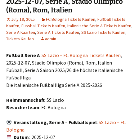
2025-12-07, Serie A, Stadio Olimpico
(Roma), Rom, Italien
July 19, 2025
FC Bologna Tickets Kaufen
,
Fußball Tickets
Kaufen
,
Fussball Tickets Kaufen
,
Italienische Serie A Tickets Kaufen
,
Serie A Kaarten
,
Serie A Tickets Kaufen
,
SS Lazio Tickets Kaufen
,
Tickets Kaufen
admin
Fußball Serie A
:
SS Lazio – FC Bologna Tickets Kaufen
,
2025-12-07, Stadio Olimpico (Roma), Rom, Italien
Fußball, Serie A Saison 2025/26 die höchste italienische
Fußballliga
Die italienische Fußballliga Serie A 2025-2026
Heimmannschaft
: SS Lazio
Besucherteam
: FC Bologna
Veranstaltung, Serie A – Fußballspiel
:
SS Lazio – FC
Bologna
Datum
: 2025-12-07