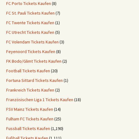
FC Porto Tickets Kaufen
(8)
FC St. Pauli Tickets Kaufen
(7)
FC Twente Tickets Kaufen
(1)
FC Utrecht Tickets Kaufen
(5)
FC Volendam Tickets Kaufen
(3)
Feyenoord Tickets Kaufen
(8)
FK Bodo/Glimt Tickets Kaufen
(2)
Football Tickets Kaufen
(20)
Fortuna Sittard Tickets Kaufen
(1)
Frankreich Tickets Kaufen
(2)
Französischen Liga 1 Tickets Kaufen
(18)
FSV Mainz Tickets Kaufen
(14)
Fulham FC Tickets Kaufen
(25)
Fussball Tickets Kaufen
(1,190)
Fußball Tickets Kaufen
(1,111)