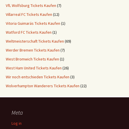
VfL Wolfsburg Tickets Kaufen
(7)
Villarreal FC Tickets Kaufen
(12)
Vitoria Guimaräs Tickets Kaufen
(1)
Watford FC Tickets Kaufen
(1)
Weltmeisterschaft Tickets Kaufen
(69)
Werder Bremen Tickets Kaufen
(7)
West Bromwich Tickets Kaufen
(1)
West Ham United Tickets Kaufen
(26)
Wir noch entschieden Tickets Kaufen
(3)
Wolverhampton Wanderers Tickets Kaufen
(22)
Meta
Log in