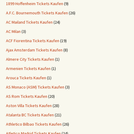
1899 Hoffenheim Tickets Kaufen
(9)
A.F.C. Bournemouth Tickets Kaufen
(26)
AC Mailand Tickets Kaufen
(24)
AC Milan
(3)
ACF Fiorentina Tickets Kaufen
(19)
Ajax Amsterdam Tickets Kaufen
(8)
Almere City Tickets Kaufen
(1)
Armenien Tickets Kaufen
(1)
Arouca Tickets Kaufen
(1)
AS Monaco (ASM) Tickets Kaufen
(3)
AS Rom Tickets Kaufen
(20)
Aston Villa Tickets Kaufen
(28)
Atalanta BC Tickets Kaufen
(21)
Athletico Bilbao Tickets Kaufen
(26)
Atletico Madrid Tickets Kaufen
(24)