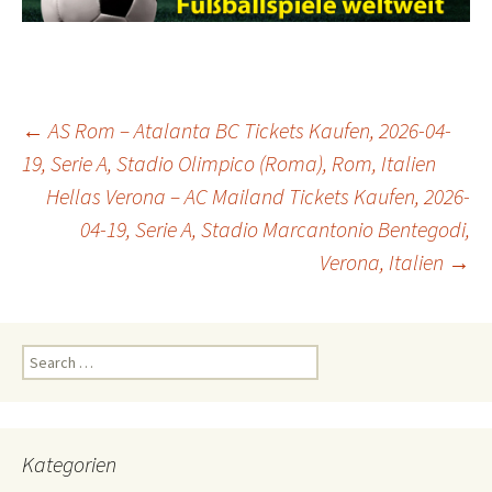
Post
←
AS Rom – Atalanta BC Tickets Kaufen, 2026-04-
19, Serie A, Stadio Olimpico (Roma), Rom, Italien
Hellas Verona – AC Mailand Tickets Kaufen, 2026-
navigation
04-19, Serie A, Stadio Marcantonio Bentegodi,
Verona, Italien
→
Search
for:
Kategorien