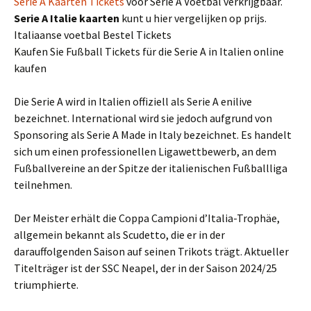
Serie A Kaarten Tickets
voor Serie A Voetbal verkrijgbaar.
Serie A
Italie
kaarten
kunt u hier vergelijken op prijs.
Italiaanse voetbal Bestel Tickets
Kaufen Sie Fußball Tickets für die Serie A in Italien online
kaufen
Die Serie A wird in Italien offiziell als Serie A enilive
bezeichnet. International wird sie jedoch aufgrund von
Sponsoring als Serie A Made in Italy bezeichnet. Es handelt
sich um einen professionellen Ligawettbewerb, an dem
Fußballvereine an der Spitze der italienischen Fußballliga
teilnehmen.
Der Meister erhält die Coppa Campioni d’Italia-Trophäe,
allgemein bekannt als Scudetto, die er in der
darauffolgenden Saison auf seinen Trikots trägt. Aktueller
Titelträger ist der SSC Neapel, der in der Saison 2024/25
triumphierte.