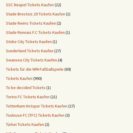
SSC Neapel Tickets Kaufen
(22)
Stade Brestois 29 Tickets Kaufen
(1)
Stade Reims Tickets Kaufen
(2)
Stade Rennais F.C Tickets Kaufen
(1)
Stoke City Tickets Kaufen
(1)
Sunderland Tickets Kaufen
(27)
Swansea City Tickets Kaufen
(4)
Tickets für die WM-Fußballspiele
(69)
Tickets Kaufen
(990)
To be decided Tickets
(1)
Torino FC Tickets Kaufen
(21)
Tottenham Hotspur Tickets Kaufen
(27)
Toulouse FC (TFC) Tickets Kaufen
(3)
Türkei Tickets Kaufen
(2)