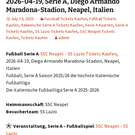
2026-04-19, Serie A, Diego Armando
Maradona-Stadion, Neapel, Italien
July 19, 2025
Fussball Tickets Kaufen
,
Fußball Tickets
Kaufen
,
Italienische Serie A Tickets Kaufen
,
Serie A Kaarten
,
Serie A
Tickets Kaufen
,
SS Lazio Tickets Kaufen
,
SSC Neapel Tickets
Kaufen
,
Tickets Kaufen
admin
Fußball Serie A
:
SSC Neapel – SS Lazio Tickets Kaufen
,
2026-04-19, Diego Armando Maradona-Stadion, Neapel,
Italien
Fußball, Serie A Saison 2025/26 die höchste italienische
Fußballliga
Die italienische Fußballliga Serie A 2025-2026
Heimmannschaft
: SSC Neapel
Besucherteam
: SS Lazio
Veranstaltung, Serie A – Fußballspiel
:
SSC Neapel – SS
Lazio