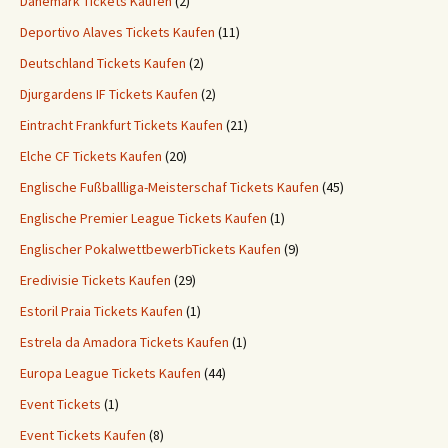
Dänemark Tickets Kaufen
(2)
Deportivo Alaves Tickets Kaufen
(11)
Deutschland Tickets Kaufen
(2)
Djurgardens IF Tickets Kaufen
(2)
Eintracht Frankfurt Tickets Kaufen
(21)
Elche CF Tickets Kaufen
(20)
Englische Fußballliga-Meisterschaf Tickets Kaufen
(45)
Englische Premier League Tickets Kaufen
(1)
Englischer PokalwettbewerbTickets Kaufen
(9)
Eredivisie Tickets Kaufen
(29)
Estoril Praia Tickets Kaufen
(1)
Estrela da Amadora Tickets Kaufen
(1)
Europa League Tickets Kaufen
(44)
Event Tickets
(1)
Event Tickets Kaufen
(8)