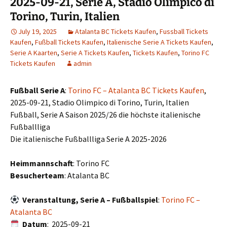
2025-09-21, Serie A, Stadio Olimpico di
Torino, Turin, Italien
July 19, 2025
Atalanta BC Tickets Kaufen
,
Fussball Tickets
Kaufen
,
Fußball Tickets Kaufen
,
Italienische Serie A Tickets Kaufen
,
Serie A Kaarten
,
Serie A Tickets Kaufen
,
Tickets Kaufen
,
Torino FC
Tickets Kaufen
admin
Fußball Serie A
:
Torino FC – Atalanta BC Tickets Kaufen
,
2025-09-21, Stadio Olimpico di Torino, Turin, Italien
Fußball, Serie A Saison 2025/26 die höchste italienische
Fußballliga
Die italienische Fußballliga Serie A 2025-2026
Heimmannschaft
: Torino FC
Besucherteam
: Atalanta BC
Veranstaltung, Serie A – Fußballspiel
:
Torino FC –
Atalanta BC
Datum
: 2025-09-21