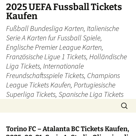
Skip
2025 UEFA Fussball Tickets
to
Kaufen
content
Fußball Bundesliga Karten, Italienische
Serie A Karten fur Fussball Spiele,
Englische Premier League Karten,
Französische Ligue 1 Tickets, Holländische
Liga Tickets, Internationale
Freundschaftsspiele Tickets, Champions
League Tickets Kaufen, Portugiesische
Superliga Tickets, Spanische Liga Tickets
Search
for:
Torino FC – Atalanta BC Tickets Kaufen,