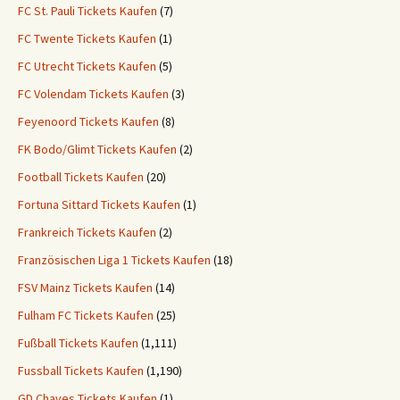
FC St. Pauli Tickets Kaufen
(7)
FC Twente Tickets Kaufen
(1)
FC Utrecht Tickets Kaufen
(5)
FC Volendam Tickets Kaufen
(3)
Feyenoord Tickets Kaufen
(8)
FK Bodo/Glimt Tickets Kaufen
(2)
Football Tickets Kaufen
(20)
Fortuna Sittard Tickets Kaufen
(1)
Frankreich Tickets Kaufen
(2)
Französischen Liga 1 Tickets Kaufen
(18)
FSV Mainz Tickets Kaufen
(14)
Fulham FC Tickets Kaufen
(25)
Fußball Tickets Kaufen
(1,111)
Fussball Tickets Kaufen
(1,190)
GD Chaves Tickets Kaufen
(1)