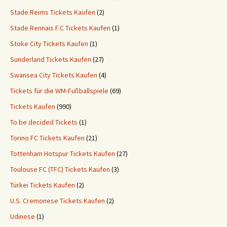
Stade Reims Tickets Kaufen
(2)
Stade Rennais F.C Tickets Kaufen
(1)
Stoke City Tickets Kaufen
(1)
Sunderland Tickets Kaufen
(27)
Swansea City Tickets Kaufen
(4)
Tickets für die WM-Fußballspiele
(69)
Tickets Kaufen
(990)
To be decided Tickets
(1)
Torino FC Tickets Kaufen
(21)
Tottenham Hotspur Tickets Kaufen
(27)
Toulouse FC (TFC) Tickets Kaufen
(3)
Türkei Tickets Kaufen
(2)
U.S. Cremonese Tickets Kaufen
(2)
Udinese
(1)