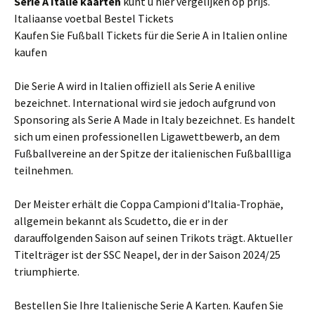
Serie A
Italie
kaarten
kunt u hier vergelijken op prijs.
Italiaanse voetbal Bestel Tickets
Kaufen Sie Fußball Tickets für die Serie A in Italien online
kaufen
Die Serie A wird in Italien offiziell als Serie A enilive
bezeichnet. International wird sie jedoch aufgrund von
Sponsoring als Serie A Made in Italy bezeichnet. Es handelt
sich um einen professionellen Ligawettbewerb, an dem
Fußballvereine an der Spitze der italienischen Fußballliga
teilnehmen.
Der Meister erhält die Coppa Campioni d’Italia-Trophäe,
allgemein bekannt als Scudetto, die er in der
darauffolgenden Saison auf seinen Trikots trägt. Aktueller
Titelträger ist der SSC Neapel, der in der Saison 2024/25
triumphierte.
Bestellen Sie Ihre Italienische Serie A Karten. Kaufen Sie