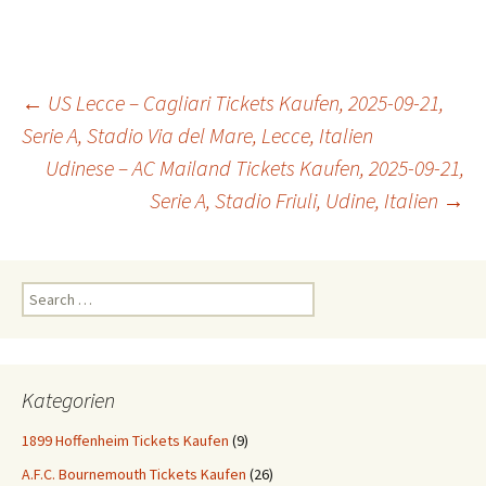
Post
←
US Lecce – Cagliari Tickets Kaufen, 2025-09-21,
Serie A, Stadio Via del Mare, Lecce, Italien
Udinese – AC Mailand Tickets Kaufen, 2025-09-21,
navigation
Serie A, Stadio Friuli, Udine, Italien
→
Search
for:
Kategorien
1899 Hoffenheim Tickets Kaufen
(9)
A.F.C. Bournemouth Tickets Kaufen
(26)