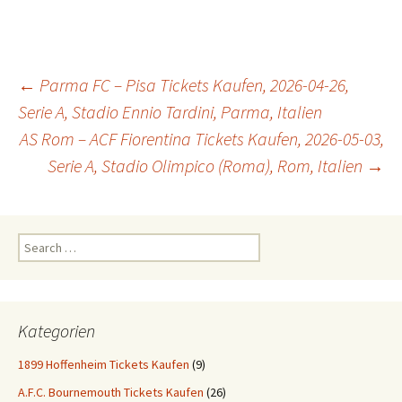
Post
←
Parma FC – Pisa Tickets Kaufen, 2026-04-26,
Serie A, Stadio Ennio Tardini, Parma, Italien
AS Rom – ACF Fiorentina Tickets Kaufen, 2026-05-03,
navigation
Serie A, Stadio Olimpico (Roma), Rom, Italien
→
Search
for:
Kategorien
1899 Hoffenheim Tickets Kaufen
(9)
A.F.C. Bournemouth Tickets Kaufen
(26)