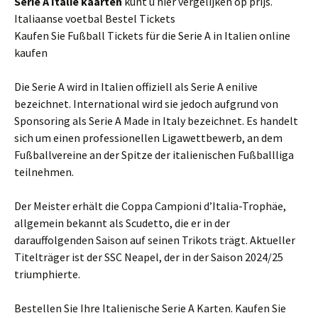
Serie A
Italie
kaarten
kunt u hier vergelijken op prijs.
Italiaanse voetbal Bestel Tickets
Kaufen Sie Fußball Tickets für die Serie A in Italien online
kaufen
Die Serie A wird in Italien offiziell als Serie A enilive
bezeichnet. International wird sie jedoch aufgrund von
Sponsoring als Serie A Made in Italy bezeichnet. Es handelt
sich um einen professionellen Ligawettbewerb, an dem
Fußballvereine an der Spitze der italienischen Fußballliga
teilnehmen.
Der Meister erhält die Coppa Campioni d’Italia-Trophäe,
allgemein bekannt als Scudetto, die er in der
darauffolgenden Saison auf seinen Trikots trägt. Aktueller
Titelträger ist der SSC Neapel, der in der Saison 2024/25
triumphierte.
Bestellen Sie Ihre Italienische Serie A Karten. Kaufen Sie