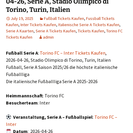
04-26, Serie A, Stadio Olimpico di
Torino, Turin, Italien
July 19, 2025
Fußball Tickets Kaufen
,
Fussball Tickets
Kaufen
,
Inter Tickets Kaufen
,
Italienische Serie A Tickets Kaufen
,
Serie A Kaarten
,
Serie A Tickets Kaufen
,
Tickets Kaufen
,
Torino FC
Tickets Kaufen
admin
Fußball Serie A
:
Torino FC – Inter Tickets Kaufen
,
2026-04-26, Stadio Olimpico di Torino, Turin, Italien
Fußball, Serie A Saison 2025/26 die höchste italienische
Fußballliga
Die italienische Fußballliga Serie A 2025-2026
Heimmannschaft
: Torino FC
Besucherteam
: Inter
Veranstaltung, Serie A – Fußballspiel
:
Torino FC –
Inter
Datum
: 2026-04-26