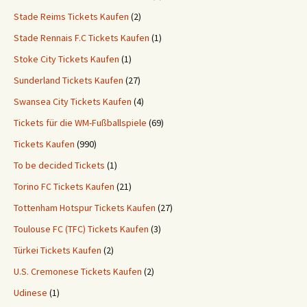
Stade Reims Tickets Kaufen
(2)
Stade Rennais F.C Tickets Kaufen
(1)
Stoke City Tickets Kaufen
(1)
Sunderland Tickets Kaufen
(27)
Swansea City Tickets Kaufen
(4)
Tickets für die WM-Fußballspiele
(69)
Tickets Kaufen
(990)
To be decided Tickets
(1)
Torino FC Tickets Kaufen
(21)
Tottenham Hotspur Tickets Kaufen
(27)
Toulouse FC (TFC) Tickets Kaufen
(3)
Türkei Tickets Kaufen
(2)
U.S. Cremonese Tickets Kaufen
(2)
Udinese
(1)