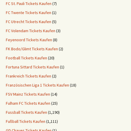
FC St. Pauli Tickets Kaufen
(7)
FC Twente Tickets Kaufen
(1)
FC Utrecht Tickets Kaufen
(5)
FC Volendam Tickets Kaufen
(3)
Feyenoord Tickets Kaufen
(8)
FK Bodo/Glimt Tickets Kaufen
(2)
Football Tickets Kaufen
(20)
Fortuna Sittard Tickets Kaufen
(1)
Frankreich Tickets Kaufen
(2)
Französischen Liga 1 Tickets Kaufen
(18)
FSV Mainz Tickets Kaufen
(14)
Fulham FC Tickets Kaufen
(25)
Fussball Tickets Kaufen
(1,190)
Fußball Tickets Kaufen
(1,111)
GD Chaves Tickets Kaufen
(1)