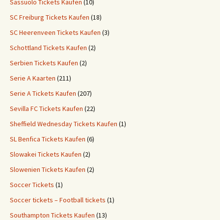
Sassuolo Tickets Kaufen
(10)
SC Freiburg Tickets Kaufen
(18)
SC Heerenveen Tickets Kaufen
(3)
Schottland Tickets Kaufen
(2)
Serbien Tickets Kaufen
(2)
Serie A Kaarten
(211)
Serie A Tickets Kaufen
(207)
Sevilla FC Tickets Kaufen
(22)
Sheffield Wednesday Tickets Kaufen
(1)
SL Benfica Tickets Kaufen
(6)
Slowakei Tickets Kaufen
(2)
Slowenien Tickets Kaufen
(2)
Soccer Tickets
(1)
Soccer tickets – Football tickets
(1)
Southampton Tickets Kaufen
(13)