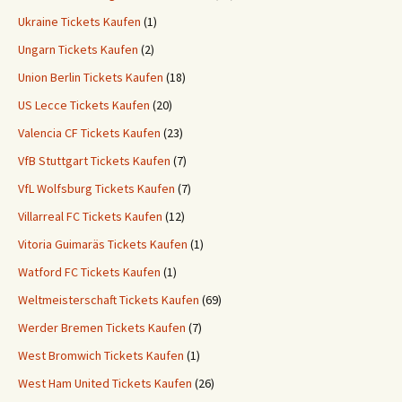
Ukraine Tickets Kaufen
(1)
Ungarn Tickets Kaufen
(2)
Union Berlin Tickets Kaufen
(18)
US Lecce Tickets Kaufen
(20)
Valencia CF Tickets Kaufen
(23)
VfB Stuttgart Tickets Kaufen
(7)
VfL Wolfsburg Tickets Kaufen
(7)
Villarreal FC Tickets Kaufen
(12)
Vitoria Guimaräs Tickets Kaufen
(1)
Watford FC Tickets Kaufen
(1)
Weltmeisterschaft Tickets Kaufen
(69)
Werder Bremen Tickets Kaufen
(7)
West Bromwich Tickets Kaufen
(1)
West Ham United Tickets Kaufen
(26)