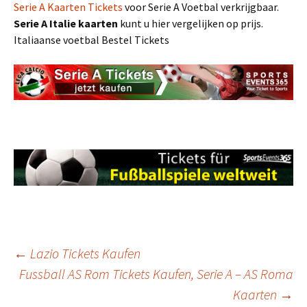
Serie A Kaarten Tickets
voor Serie A Voetbal verkrijgbaar.
Serie A
Italie
kaarten
kunt u hier vergelijken op prijs.
Italiaanse voetbal Bestel Tickets
Post
←
Lazio Tickets Kaufen
Fussball AS Rom Tickets Kaufen, Serie A – AS Roma
Kaarten
→
navigation