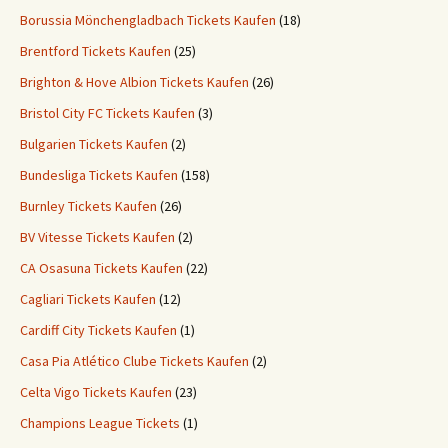
Borussia Mönchengladbach Tickets Kaufen
(18)
Brentford Tickets Kaufen
(25)
Brighton & Hove Albion Tickets Kaufen
(26)
Bristol City FC Tickets Kaufen
(3)
Bulgarien Tickets Kaufen
(2)
Bundesliga Tickets Kaufen
(158)
Burnley Tickets Kaufen
(26)
BV Vitesse Tickets Kaufen
(2)
CA Osasuna Tickets Kaufen
(22)
Cagliari Tickets Kaufen
(12)
Cardiff City Tickets Kaufen
(1)
Casa Pia Atlético Clube Tickets Kaufen
(2)
Celta Vigo Tickets Kaufen
(23)
Champions League Tickets
(1)