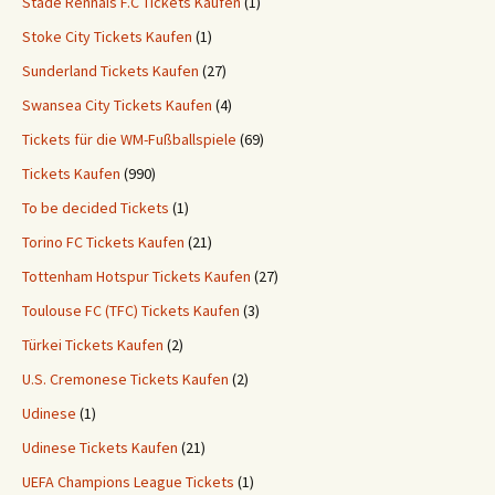
Stade Rennais F.C Tickets Kaufen
(1)
Stoke City Tickets Kaufen
(1)
Sunderland Tickets Kaufen
(27)
Swansea City Tickets Kaufen
(4)
Tickets für die WM-Fußballspiele
(69)
Tickets Kaufen
(990)
To be decided Tickets
(1)
Torino FC Tickets Kaufen
(21)
Tottenham Hotspur Tickets Kaufen
(27)
Toulouse FC (TFC) Tickets Kaufen
(3)
Türkei Tickets Kaufen
(2)
U.S. Cremonese Tickets Kaufen
(2)
Udinese
(1)
Udinese Tickets Kaufen
(21)
UEFA Champions League Tickets
(1)