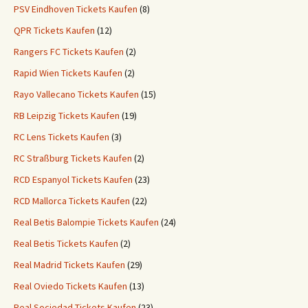
PSV Eindhoven Tickets Kaufen
(8)
QPR Tickets Kaufen
(12)
Rangers FC Tickets Kaufen
(2)
Rapid Wien Tickets Kaufen
(2)
Rayo Vallecano Tickets Kaufen
(15)
RB Leipzig Tickets Kaufen
(19)
RC Lens Tickets Kaufen
(3)
RC Straßburg Tickets Kaufen
(2)
RCD Espanyol Tickets Kaufen
(23)
RCD Mallorca Tickets Kaufen
(22)
Real Betis Balompie Tickets Kaufen
(24)
Real Betis Tickets Kaufen
(2)
Real Madrid Tickets Kaufen
(29)
Real Oviedo Tickets Kaufen
(13)
Real Sociedad Tickets Kaufen
(23)