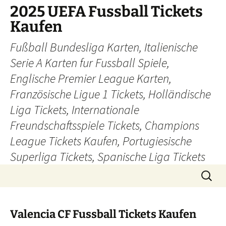
Skip
2025 UEFA Fussball Tickets
to
Kaufen
content
Fußball Bundesliga Karten, Italienische
Serie A Karten fur Fussball Spiele,
Englische Premier League Karten,
Französische Ligue 1 Tickets, Holländische
Liga Tickets, Internationale
Freundschaftsspiele Tickets, Champions
League Tickets Kaufen, Portugiesische
Superliga Tickets, Spanische Liga Tickets
Search
for:
Valencia CF Fussball Tickets Kaufen