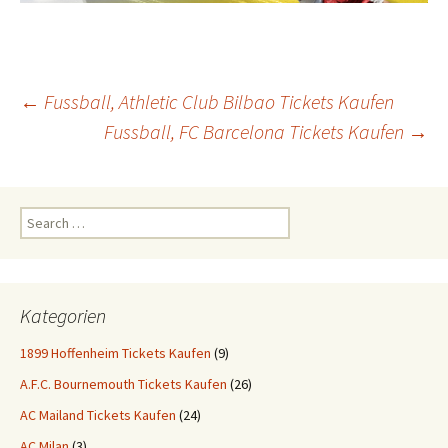
Post
←
Fussball, Athletic Club Bilbao Tickets Kaufen
Fussball, FC Barcelona Tickets Kaufen
→
navigation
Search
for:
Kategorien
1899 Hoffenheim Tickets Kaufen
(9)
A.F.C. Bournemouth Tickets Kaufen
(26)
AC Mailand Tickets Kaufen
(24)
AC Milan
(3)