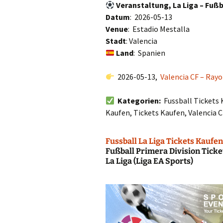
Veranstaltung, La Liga – Fußb
Datum
: 2026-05-13
Venue
: Estadio Mestalla
Stadt
: Valencia
Land
: Spanien
2026-05-13,
Valencia CF – Rayo
Kategorien:
Fussball Tickets 
Kaufen, Tickets Kaufen, Valencia C
Fussball La Liga Tickets Kaufen
Fußball Primera Division Tick
La Liga (Liga EA Sports)