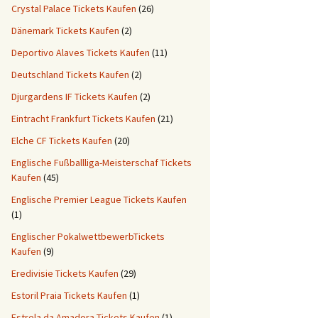
Crystal Palace Tickets Kaufen
(26)
Dänemark Tickets Kaufen
(2)
Deportivo Alaves Tickets Kaufen
(11)
Deutschland Tickets Kaufen
(2)
Djurgardens IF Tickets Kaufen
(2)
Eintracht Frankfurt Tickets Kaufen
(21)
Elche CF Tickets Kaufen
(20)
Englische Fußballliga-Meisterschaf Tickets
Kaufen
(45)
Englische Premier League Tickets Kaufen
(1)
Englischer PokalwettbewerbTickets
Kaufen
(9)
Eredivisie Tickets Kaufen
(29)
Estoril Praia Tickets Kaufen
(1)
Estrela da Amadora Tickets Kaufen
(1)