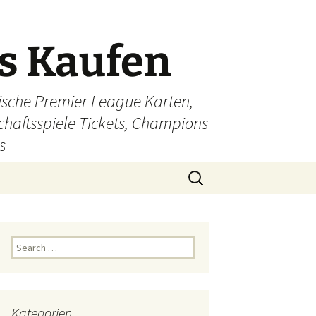
ts Kaufen
glische Premier League Karten,
schaftsspiele Tickets, Champions
s
Search
for:
Search
for:
Kategorien