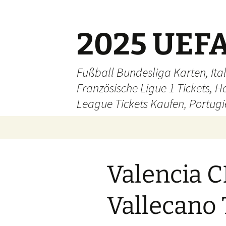
Skip
to
content
2025 UEFA
Fußball Bundesliga Karten, Ital
Französische Ligue 1 Tickets, H
League Tickets Kaufen, Portugie
Valencia C
Vallecano 