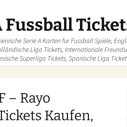
 Fussball Ticke
ienische Serie A Karten fur Fussball Spiele, En
olländische Liga Tickets, Internationale Freund
sische Superliga Tickets, Spanische Liga Ticket
F – Rayo
Tickets Kaufen,