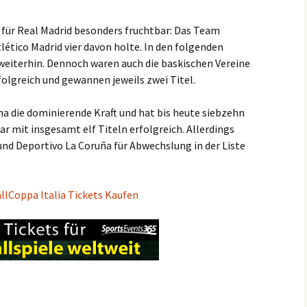
 für Real Madrid besonders fruchtbar: Das Team
ético Madrid vier davon holte. In den folgenden
weiterhin. Dennoch waren auch die baskischen Vereine
folgreich und gewannen jeweils zwei Titel.
na die dominierende Kraft und hat bis heute siebzehn
ar mit insgesamt elf Titeln erfolgreich. Allerdings
nd Deportivo La Coruña für Abwechslung in der Liste
allCoppa Italia Tickets Kaufen