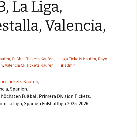
, La Liga,
stalla, Valencia,
Kaufen
,
Fußball Tickets Kaufen
,
La Liga Tickets Kaufen
,
Rayo
en
,
Valencia CF Tickets Kaufen
admin
ano Tickets Kaufen
,
ncia, Spanien.
e höchsten Fußball Primera Division Tickets.
ien La Liga, Spanien Fußballliga 2025-2026