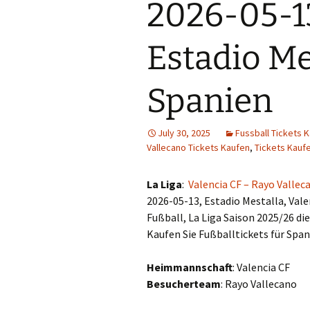
2026-05-13
Estadio Me
Spanien
July 30, 2025
Fussball Tickets 
Vallecano Tickets Kaufen
,
Tickets Kauf
La Liga
:
Valencia CF – Rayo Vallec
2026-05-13, Estadio Mestalla, Vale
Fußball, La Liga Saison 2025/26 di
Kaufen Sie Fußballtickets für Span
Heimmannschaft
: Valencia CF
Besucherteam
: Rayo Vallecano