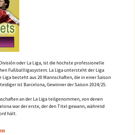
ivisión oder La Liga, ist die höchste professionelle
hen Fußballligasystem. La Liga untersteht der Liga
e Liga besteht aus 20 Mannschaften, die in einer Saison
rteidiger ist Barcelona, Gewinner der Saison 2024/25.
nschaften an der La Liga teilgenommen, von denen
elona war der erste, der den Titel gewann, während
rd hält.
fen