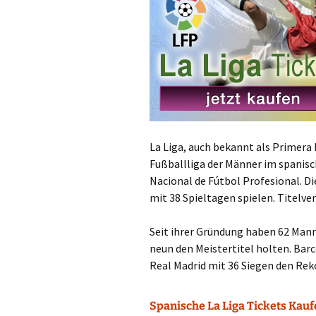
La Liga, auch bekannt als Primera D
Fußballliga der Männer im spanisc
Nacional de Fútbol Profesional. Di
mit 38 Spieltagen spielen. Titelve
Seit ihrer Gründung haben 62 Man
neun den Meistertitel holten. Barc
Real Madrid mit 36 Siegen den Reko
Spanische La Liga Tickets Kau