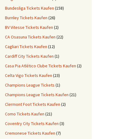
Bundesliga Tickets Kaufen
(158)
Burnley Tickets Kaufen
(26)
BV Vitesse Tickets Kaufen
(2)
CA Osasuna Tickets Kaufen
(22)
Cagliari Tickets Kaufen
(12)
Cardiff City Tickets Kaufen
(1)
Casa Pia Atlético Clube Tickets Kaufen
(2)
Celta Vigo Tickets Kaufen
(23)
Champions League Tickets
(1)
Champions League Tickets Kaufen
(21)
Clermont Foot Tickets Kaufen
(2)
Como Tickets Kaufen
(21)
Coventry City Tickets Kaufen
(3)
Cremonese Tickets Kaufen
(7)