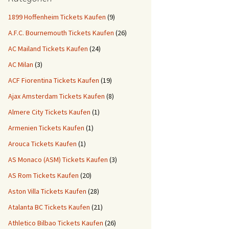
1899 Hoffenheim Tickets Kaufen
(9)
A.F.C. Bournemouth Tickets Kaufen
(26)
AC Mailand Tickets Kaufen
(24)
AC Milan
(3)
ACF Fiorentina Tickets Kaufen
(19)
Ajax Amsterdam Tickets Kaufen
(8)
Almere City Tickets Kaufen
(1)
Armenien Tickets Kaufen
(1)
Arouca Tickets Kaufen
(1)
AS Monaco (ASM) Tickets Kaufen
(3)
AS Rom Tickets Kaufen
(20)
Aston Villa Tickets Kaufen
(28)
Atalanta BC Tickets Kaufen
(21)
Athletico Bilbao Tickets Kaufen
(26)