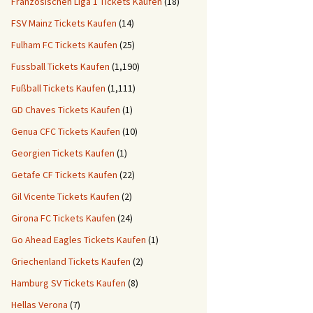
Französischen Liga 1 Tickets Kaufen
(18)
FSV Mainz Tickets Kaufen
(14)
Fulham FC Tickets Kaufen
(25)
Fussball Tickets Kaufen
(1,190)
Fußball Tickets Kaufen
(1,111)
GD Chaves Tickets Kaufen
(1)
Genua CFC Tickets Kaufen
(10)
Georgien Tickets Kaufen
(1)
Getafe CF Tickets Kaufen
(22)
Gil Vicente Tickets Kaufen
(2)
Girona FC Tickets Kaufen
(24)
Go Ahead Eagles Tickets Kaufen
(1)
Griechenland Tickets Kaufen
(2)
Hamburg SV Tickets Kaufen
(8)
Hellas Verona
(7)