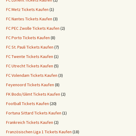
FC Lorient Tickets Kaufen
(2)
FC Metz Tickets Kaufen
(1)
FC Nantes Tickets Kaufen
(3)
FC PEC Zwolle Tickets Kaufen
(2)
FC Porto Tickets Kaufen
(8)
FC St. Pauli Tickets Kaufen
(7)
FC Twente Tickets Kaufen
(1)
FC Utrecht Tickets Kaufen
(5)
FC Volendam Tickets Kaufen
(3)
Feyenoord Tickets Kaufen
(8)
FK Bodo/Glimt Tickets Kaufen
(2)
Football Tickets Kaufen
(20)
Fortuna Sittard Tickets Kaufen
(1)
Frankreich Tickets Kaufen
(2)
Französischen Liga 1 Tickets Kaufen
(18)