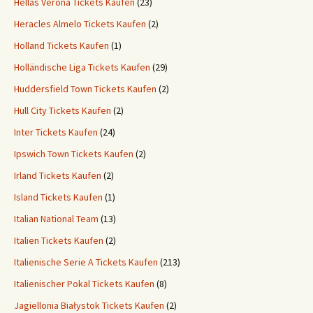
Hellas Verona Tickets Kaufen
(23)
Heracles Almelo Tickets Kaufen
(2)
Holland Tickets Kaufen
(1)
Holländische Liga Tickets Kaufen
(29)
Huddersfield Town Tickets Kaufen
(2)
Hull City Tickets Kaufen
(2)
Inter Tickets Kaufen
(24)
Ipswich Town Tickets Kaufen
(2)
Irland Tickets Kaufen
(2)
Island Tickets Kaufen
(1)
Italian National Team
(13)
Italien Tickets Kaufen
(2)
Italienische Serie A Tickets Kaufen
(213)
Italienischer Pokal Tickets Kaufen
(8)
Jagiellonia Białystok Tickets Kaufen
(2)