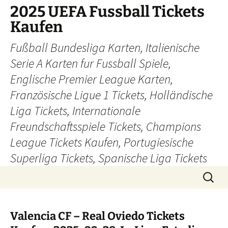
Skip
2025 UEFA Fussball Tickets
to
Kaufen
content
Fußball Bundesliga Karten, Italienische
Serie A Karten fur Fussball Spiele,
Englische Premier League Karten,
Französische Ligue 1 Tickets, Holländische
Liga Tickets, Internationale
Freundschaftsspiele Tickets, Champions
League Tickets Kaufen, Portugiesische
Superliga Tickets, Spanische Liga Tickets
Search
for:
Valencia CF – Real Oviedo Tickets