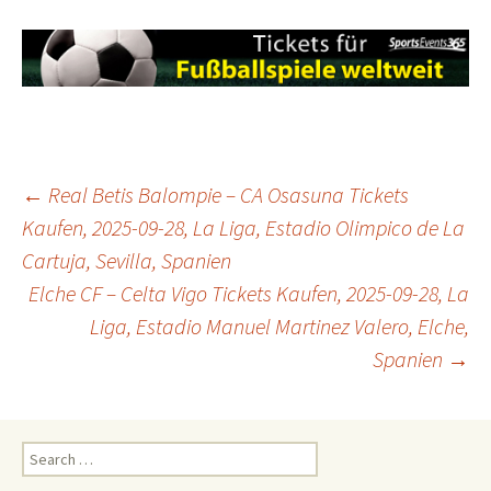
Post
←
Real Betis Balompie – CA Osasuna Tickets
Kaufen, 2025-09-28, La Liga, Estadio Olimpico de La
Cartuja, Sevilla, Spanien
navigation
Elche CF – Celta Vigo Tickets Kaufen, 2025-09-28, La
Liga, Estadio Manuel Martinez Valero, Elche,
Spanien
→
Search
for: