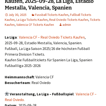
Kaufen, 2025-09-28, La Liga, Estadio
Mestalla, Valencia, Spanien
July 30, 2025
Fussball Tickets Kaufen
,
Fußball Tickets
Kaufen
,
La Liga Tickets Kaufen
,
Real Oviedo Tickets Kaufen
,
Tickets
Kaufen
,
Valencia CF Tickets Kaufen
admin
La Liga
:
Valencia CF – Real Oviedo Tickets Kaufen
,
2025-09-28, Estadio Mestalla, Valencia, Spanien.
Fußball, La Liga Saison 2025/26 die höchsten Fußball
Primera Division Tickets.
Kaufen Sie Fußballtickets für Spanien La Liga, Spanien
Fußballliga 2025-2026
Heimmannschaft
: Valencia CF
Besucherteam
: Real Oviedo
Veranstaltung, La Liga – Fußballspiel
:
Valencia CF –
Real Oviedo.
Datum
: 2025-09-28