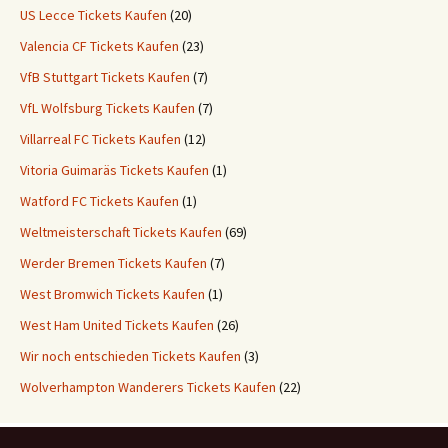
US Lecce Tickets Kaufen
(20)
Valencia CF Tickets Kaufen
(23)
VfB Stuttgart Tickets Kaufen
(7)
VfL Wolfsburg Tickets Kaufen
(7)
Villarreal FC Tickets Kaufen
(12)
Vitoria Guimaräs Tickets Kaufen
(1)
Watford FC Tickets Kaufen
(1)
Weltmeisterschaft Tickets Kaufen
(69)
Werder Bremen Tickets Kaufen
(7)
West Bromwich Tickets Kaufen
(1)
West Ham United Tickets Kaufen
(26)
Wir noch entschieden Tickets Kaufen
(3)
Wolverhampton Wanderers Tickets Kaufen
(22)