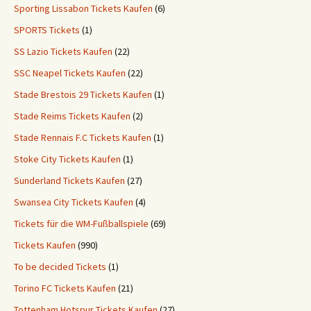
Sporting Lissabon Tickets Kaufen
(6)
SPORTS Tickets
(1)
SS Lazio Tickets Kaufen
(22)
SSC Neapel Tickets Kaufen
(22)
Stade Brestois 29 Tickets Kaufen
(1)
Stade Reims Tickets Kaufen
(2)
Stade Rennais F.C Tickets Kaufen
(1)
Stoke City Tickets Kaufen
(1)
Sunderland Tickets Kaufen
(27)
Swansea City Tickets Kaufen
(4)
Tickets für die WM-Fußballspiele
(69)
Tickets Kaufen
(990)
To be decided Tickets
(1)
Torino FC Tickets Kaufen
(21)
Tottenham Hotspur Tickets Kaufen
(27)