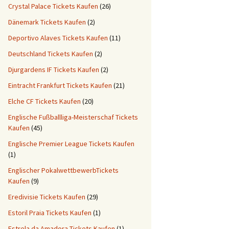
Crystal Palace Tickets Kaufen
(26)
Dänemark Tickets Kaufen
(2)
Deportivo Alaves Tickets Kaufen
(11)
Deutschland Tickets Kaufen
(2)
Djurgardens IF Tickets Kaufen
(2)
Eintracht Frankfurt Tickets Kaufen
(21)
Elche CF Tickets Kaufen
(20)
Englische Fußballliga-Meisterschaf Tickets
Kaufen
(45)
Englische Premier League Tickets Kaufen
(1)
Englischer PokalwettbewerbTickets
Kaufen
(9)
Eredivisie Tickets Kaufen
(29)
Estoril Praia Tickets Kaufen
(1)
Estrela da Amadora Tickets Kaufen
(1)