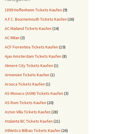
1899 Hoffenheim Tickets Kaufen
(9)
A.F.C. Bournemouth Tickets Kaufen
(26)
AC Mailand Tickets Kaufen
(24)
AC Milan
(3)
ACF Fiorentina Tickets Kaufen
(19)
Ajax Amsterdam Tickets Kaufen
(8)
Almere City Tickets Kaufen
(1)
Armenien Tickets Kaufen
(1)
Arouca Tickets Kaufen
(1)
AS Monaco (ASM) Tickets Kaufen
(3)
AS Rom Tickets Kaufen
(20)
Aston Villa Tickets Kaufen
(28)
Atalanta BC Tickets Kaufen
(21)
Athletico Bilbao Tickets Kaufen
(26)