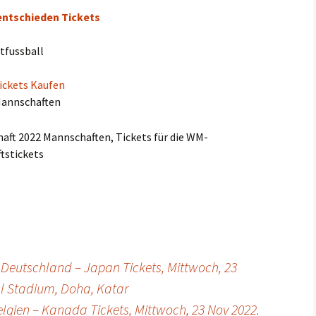
 entschieden Tickets
tfussball
ickets Kaufen
Mannschaften
aft 2022 Mannschaften, Tickets für die WM-
tstickets
 Deutschland – Japan Tickets, Mittwoch, 23
al Stadium, Doha, Katar
elgien – Kanada Tickets, Mittwoch, 23 Nov 2022.