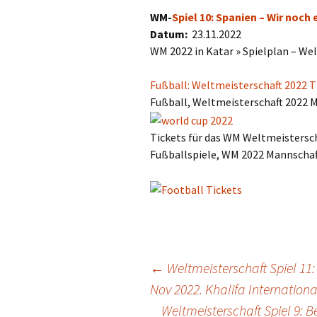
WM-
Spiel 10: Spanien – Wir noch
Datum:
23.11.2022
WM 2022 in Katar » Spielplan – Wel
Fußball: Weltmeisterschaft 2022 T
Fußball, Weltmeisterschaft 2022 
Tickets für das WM Weltmeistersch
Fußballspiele, WM 2022 Mannschaf
Post
←
Weltmeisterschaft Spiel 11:
Nov 2022. Khalifa Internation
Weltmeisterschaft Spiel 9: B