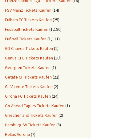
Französischen Liga 1 Tickets Kaufen
(18)
FSV Mainz Tickets Kaufen
(14)
Fulham FC Tickets Kaufen
(25)
Fussball Tickets Kaufen
(1,190)
Fußball Tickets Kaufen
(1,111)
GD Chaves Tickets Kaufen
(1)
Genua CFC Tickets Kaufen
(10)
Georgien Tickets Kaufen
(1)
Getafe CF Tickets Kaufen
(22)
Gil Vicente Tickets Kaufen
(2)
Girona FC Tickets Kaufen
(24)
Go Ahead Eagles Tickets Kaufen
(1)
Griechenland Tickets Kaufen
(2)
Hamburg SV Tickets Kaufen
(8)
Hellas Verona
(7)