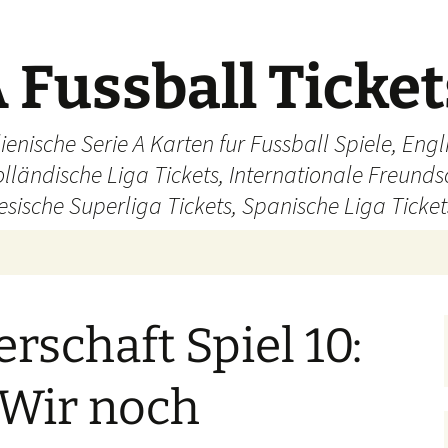
 Fussball Ticke
ienische Serie A Karten fur Fussball Spiele, En
olländische Liga Tickets, Internationale Freund
sische Superliga Tickets, Spanische Liga Ticket
rschaft Spiel 10:
 Wir noch