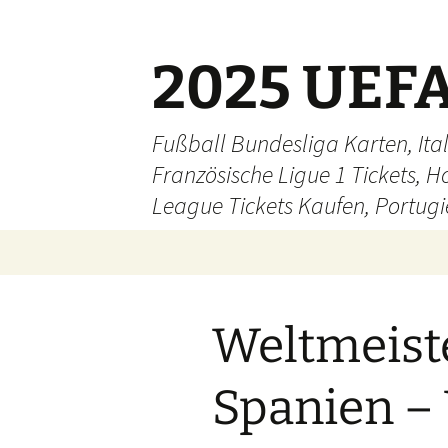
Skip
to
content
2025 UEFA
Fußball Bundesliga Karten, Ital
Französische Ligue 1 Tickets, H
League Tickets Kaufen, Portugie
Weltmeiste
Spanien –