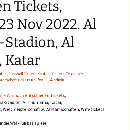
n Tickets,
23 Nov 2022. Al
tadion, Al
 Katar
ufen
,
Fussball Tickets Kaufen
,
Tickets für die WM-
terschaft Tickets Kaufen
admin
n – Wir noch entschieden Tickets,
ma-Stadion, Al Thumama, Katar,
t, Weltmeisterschaft 2022 Mannschaften, Wm-tickets
ür die WM-Fußballspiele