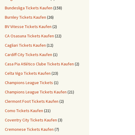
Bundesliga Tickets Kaufen
(158)
Burnley Tickets Kaufen
(26)
BV Vitesse Tickets Kaufen
(2)
CA Osasuna Tickets Kaufen
(22)
Cagliari Tickets Kaufen
(12)
Cardiff City Tickets Kaufen
(1)
Casa Pia Atlético Clube Tickets Kaufen
(2)
Celta Vigo Tickets Kaufen
(23)
Champions League Tickets
(1)
Champions League Tickets Kaufen
(21)
Clermont Foot Tickets Kaufen
(2)
Como Tickets Kaufen
(21)
Coventry City Tickets Kaufen
(3)
Cremonese Tickets Kaufen
(7)