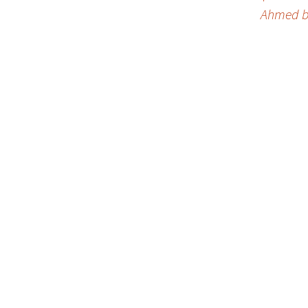
navigation
Ahmed bi