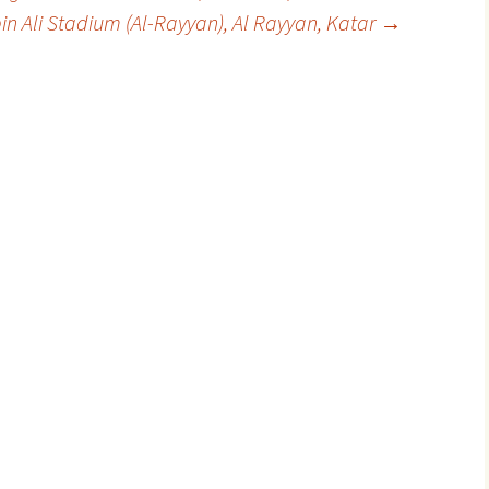
n Ali Stadium (Al-Rayyan), Al Rayyan, Katar
→