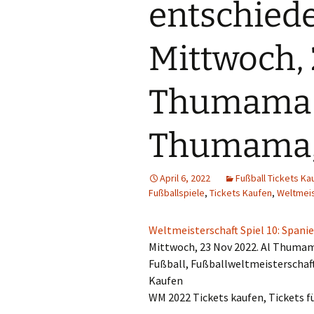
entschiede
Mittwoch, 
Thumama-S
Thumama,
April 6, 2022
Fußball Tickets Ka
Fußballspiele
,
Tickets Kaufen
,
Weltmeis
Weltmeisterschaft Spiel 10: Spanie
Mittwoch, 23 Nov 2022. Al Thuma
Fußball, Fußballweltmeisterschaf
Kaufen
WM 2022 Tickets kaufen, Tickets f