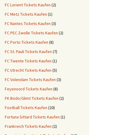
FC Lorient Tickets Kaufen
(2)
FC Metz Tickets Kaufen
(1)
FC Nantes Tickets Kaufen
(3)
FC PEC Zwolle Tickets Kaufen
(2)
FC Porto Tickets Kaufen
(8)
FC St. Pauli Tickets Kaufen
(7)
FC Twente Tickets Kaufen
(1)
FC Utrecht Tickets Kaufen
(5)
FC Volendam Tickets Kaufen
(3)
Feyenoord Tickets Kaufen
(8)
FK Bodo/Glimt Tickets Kaufen
(2)
Football Tickets Kaufen
(20)
Fortuna Sittard Tickets Kaufen
(1)
Frankreich Tickets Kaufen
(2)