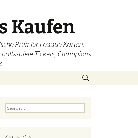
ts Kaufen
glische Premier League Karten,
schaftsspiele Tickets, Champions
s
Search
for:
Search
for:
Kategorien